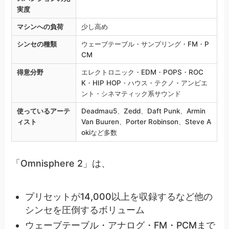
実度
マシンへの負荷
少し高め
シンセの種類
ウェーブテーブル・サンプリング・FM・P
CM
得意分野
エレクトロニック・EDM・POPS・ROC
K・HIP HOP・ハウス・テクノ・アンビエ
ント・シネマティック系サウンド
使っているアーテ
Deadmau5、Zedd、Daft Punk、Armin
ィスト
Van Buuren、Porter Robinson、Steve A
okiなど多数
「Omnisphere 2」は、
プリセットが14,000以上を収録するなど他の
シンセを圧倒するボリューム
ウェーブテーブル・アナログ・FM・PCMまで