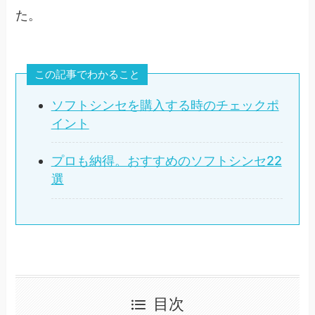
た。
この記事でわかること
ソフトシンセを購入する時のチェックポ
イント
プロも納得。おすすめのソフトシンセ22
選
目次