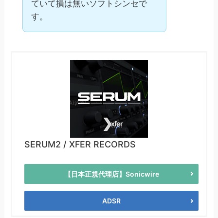
ていて損は無いソフトシンセで
す。
SERUM2 / XFER RECORDS
【日本正規代理店】Sonicwire
ADSR