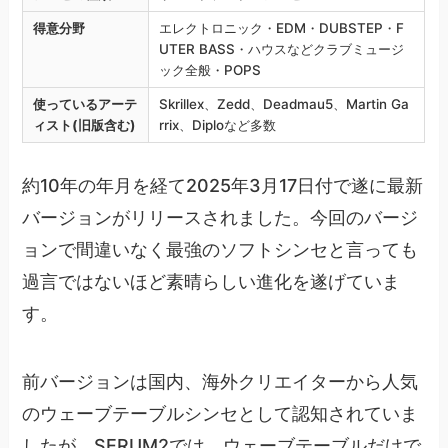
得意分野
エレクトロニック・EDM・DUBSTEP・F
UTER BASS・ハウスなどクラブミュージ
ック全般・POPS
使っているアーテ
Skrillex、Zedd、Deadmau5、Martin Ga
ィスト(旧版含む)
rrix、Diploなど多数
約10年の年月を経て2025年3月17日付で遂に最新
バージョンがリリースされました。今回のバージ
ョンで間違いなく最強のソフトシンセと言っても
過言ではないほど素晴らしい進化を遂げていま
す。
前バージョンは国内、海外クリエイターから人気
のウェーブテーブルシンセとして認知されていま
したが、SERUM2では、ウェーブテーブルだけで