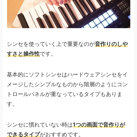
シンセを使っていく上で重要なのが
音作りのしや
すさと操作性
です。
基本的にソフトシンセはハードウェアシンセをイ
メージしたシンプルなものから階層のようにコン
トロールパネルが重なっているタイプもありま
す。
シンセに慣れていない時は
1つの画面で音作りが
できるタイプ
がおすすめです。