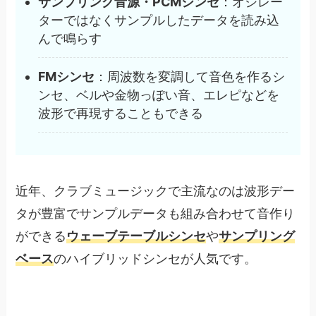
サンプリング音源・PCMシンセ
：オシレー
ターではなくサンプルしたデータを読み込
んで鳴らす
FMシンセ
：周波数を変調して音色を作るシ
ンセ、ベルや金物っぽい音、エレピなどを
波形で再現することもできる
近年、クラブミュージックで主流なのは波形デー
タが豊富でサンプルデータも組み合わせて音作り
ができる
ウェーブテーブルシンセ
や
サンプリング
ベース
のハイブリッドシンセが人気です。