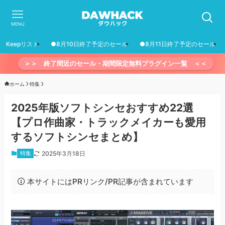
MENU
Keepリスト
●8月10日終了予定のセール
●8月11日終了予定のセール
＞＞ 終了間近のセール・期間限定無料プラグイン一覧 ＜＜
ホーム
特集
2025年版ソフトシンセおすすめ22選
【プロ作曲家・トラックメイカーも愛用
するソフトシンセまとめ】
特集
2025年3月18日
本サイトにはPRリンク/PR記事が含まれています