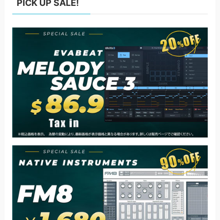
PICK UP SALE!