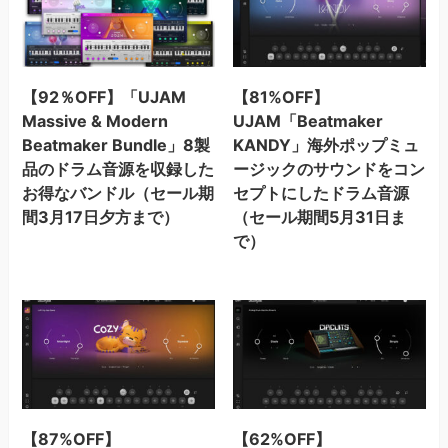
【92％OFF】「UJAM
【81%OFF】
Massive & Modern
UJAM「Beatmaker
Beatmaker Bundle」8製
KANDY」海外ポップミュ
品のドラム音源を収録した
ージックのサウンドをコン
お得なバンドル（セール期
セプトにしたドラム音源
間3月17日夕方まで）
（セール期間5月31日ま
で）
【87%OFF】
【62%OFF】