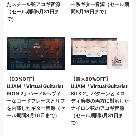
たスチール弦アコギ音源
ー系ギター音源（セール期
（セール期間5月31日ま
間8月16日まで）
で）
【93%OFF】
【最大80%OFF】
UJAM「Virtual Guitarist
UJAM「Virtual Guitarist
IRON 2」ハード&ヘヴィ
SILK 2」パターンとメロ
ーなコードフレーズとリフ
ディ演奏の両方に対応した
を内蔵したギター音源（セ
ナイロン弦のアコギ音源
ール期間8月16日まで）
（セール期間5月31日ま
で）