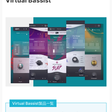
Virtual Bassist
Virtual Bassist製品一覧