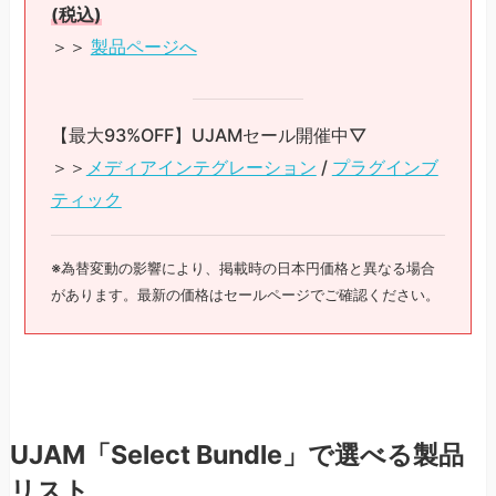
(税込)
＞＞
製品ページへ
【最大93%OFF】UJAMセール開催中▽
＞＞
メディアインテグレーション
/
プラグインブ
ティック
※為替変動の影響により、掲載時の日本円価格と異なる場合
があります。最新の価格はセールページでご確認ください。
UJAM「Select Bundle」で選べる製品
リスト