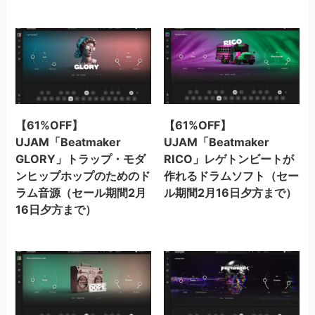
【61%OFF】
【61%OFF】
UJAM「Beatmaker
UJAM「Beatmaker
GLORY」トラップ・モダ
RICO」レゲトンビートが
ンヒップホップのためのド
作れるドラムソフト（セー
ラム音源（セール期間2月
ル期間2月16日夕方まで）
16日夕方まで）