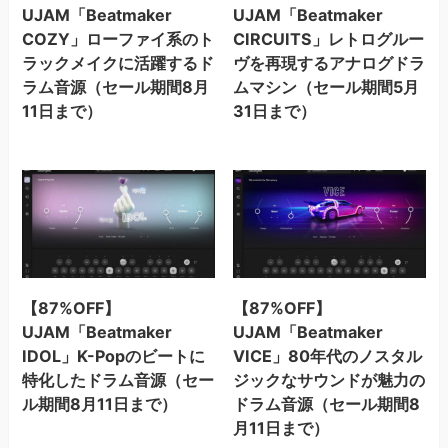
UJAM「Beatmaker
UJAM「Beatmaker
COZY」ローファイ系のト
CIRCUITS」レトログルー
ラックメイクに活躍するド
ヴを再現するアナログドラ
ラム音源（セール期間8月
ムマシン（セール期間5月
11日まで）
31日まで）
【87%OFF】
【87%OFF】
UJAM「Beatmaker
UJAM「Beatmaker
IDOL」K-Popのビートに
VICE」80年代のノスタル
特化したドラム音源（セー
ジックなサウンドが魅力の
ル期間8月11日まで）
ドラム音源（セール期間8
月11日まで）