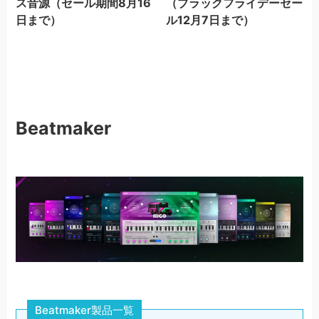
ス音源（セール期間8月16
（ブラックフライデーセー
日まで）
ル12月7日まで）
Beatmaker
Beatmaker製品一覧