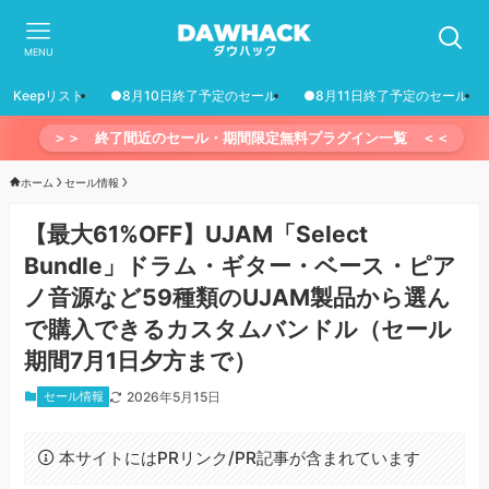
MENU
Keepリスト
●8月10日終了予定のセール
●8月11日終了予定のセール
＞＞ 終了間近のセール・期間限定無料プラグイン一覧 ＜＜
ホーム
セール情報
【最大61%OFF】UJAM「Select
Bundle」ドラム・ギター・ベース・ピア
ノ音源など59種類のUJAM製品から選ん
で購入できるカスタムバンドル（セール
期間7月1日夕方まで）
セール情報
2026年5月15日
本サイトにはPRリンク/PR記事が含まれています