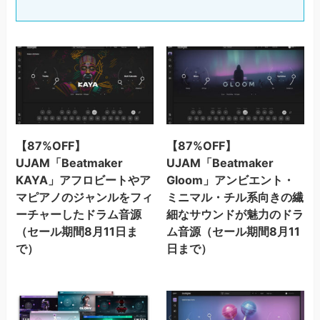
【87%OFF】
【87%OFF】
UJAM「Beatmaker
UJAM「Beatmaker
KAYA」アフロビートやア
Gloom」アンビエント・
マピアノのジャンルをフィ
ミニマル・チル系向きの繊
ーチャーしたドラム音源
細なサウンドが魅力のドラ
（セール期間8月11日ま
ム音源（セール期間8月11
で）
日まで）