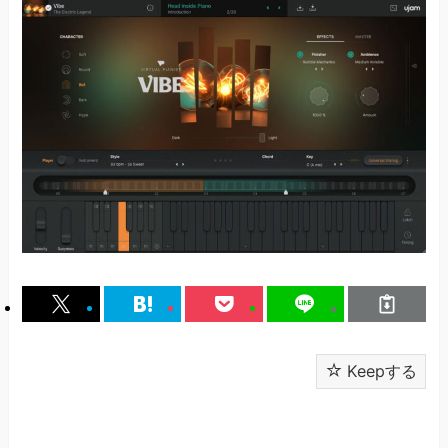
Keepする