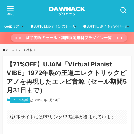
MENU
Keepリスト
●8月10日終了予定のセール
●8月11日終了予定のセール
＞＞ 終了間近のセール・期間限定無料プラグイン一覧 ＜＜
ホーム
セール情報
【71%OFF】UJAM「Virtual Pianist
VIBE」1972年製の王道エレクトリックピ
アノを再現したエレピ音源（セール期間5
月31日まで）
セール情報
2026年5月14日
本サイトにはPRリンク/PR記事が含まれています