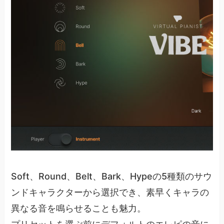
Soft、Round、Belt、Bark、Hypeの5種類のサウ
ンドキャラクターから選択でき、素早くキャラの
異なる音を鳴らせることも魅力。