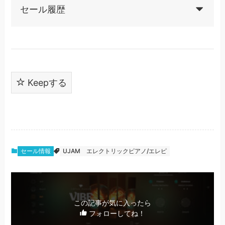
セール履歴
Keepする
セール情報
UJAM
エレクトリックピアノ/エレピ
この記事が気に入ったら
フォローしてね！