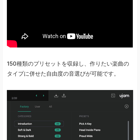
150種類のプリセットを収録し、作りたい楽曲の
タイプに併せた自由度の音選びが可能です。