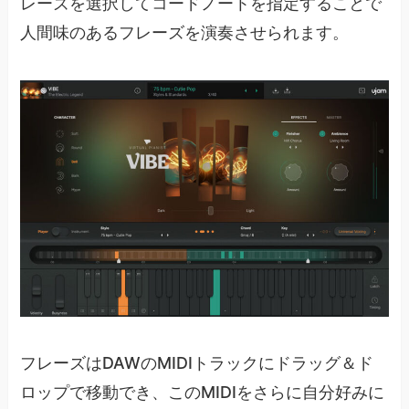
レーズを選択してコードノートを指定することで
人間味のあるフレーズを演奏させられます。
フレーズはDAWのMIDIトラックにドラッグ＆ド
ロップで移動でき、このMIDIをさらに自分好みに