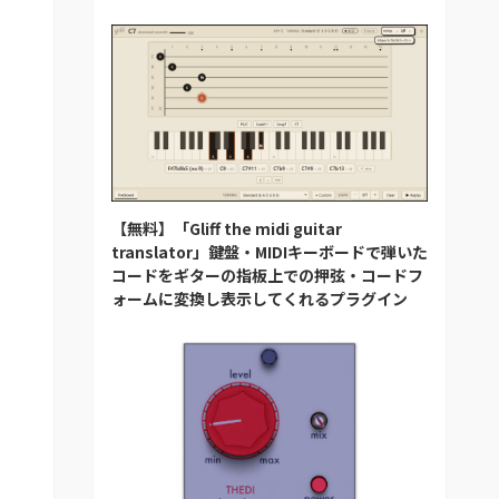
【無料】「Gliff the midi guitar
translator」鍵盤・MIDIキーボードで弾いた
コードをギターの指板上での押弦・コードフ
ォームに変換し表示してくれるプラグイン