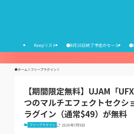
Keepリスト
●8月10日終了予定のセール
●
ホーム
フリープラグイン
【期間限定無料】UJAM「UFX
つのマルチエフェクトセクシ
ラグイン（通常$49）が無料
フリープラグイン
2026年7月9日