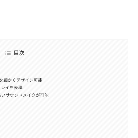
目次
ィレイを細かくデザイン可能
ィレイを表現
自由度の高いサウンドメイクが可能