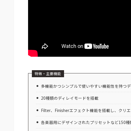
特徴・主要機能
多機能かつシンプルで使いやすい機能性を持つデ
20種類のディレイモードを搭載
Filter、Finisherエフェクト機能を搭載し
各楽器用にデザインされたプリセットなど150