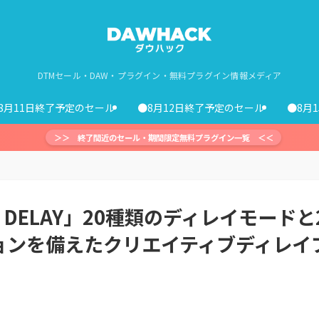
DTMセール・DAW・プラグイン・無料プラグイン情報メディア
8月11日終了予定のセール
●8月12日終了予定のセール
●8月
＞＞ 終了間近のセール・期間限定無料プラグイン一覧 ＜＜
 DELAY」20種類のディレイモードと
ョンを備えたクリエイティブディレイ