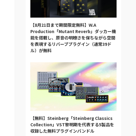
【8月21日まで期間限定無料】W.A
Production「Mutant Reverb」ダッカー機
能を搭載し、原音の明瞭さを保ちながら空間
を表現するリバーブプラグイン（通常39ド
ル）が無料
【無料】Steinberg「Steinberg Classics
Collection」VST黎明期を代表する5製品を
収録した無料プラグインバンドル