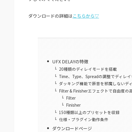
ダウンロードの詳細は
こちらから▽
UFX DELAYの特徴
20種類のディレイモードを搭載
Time、Type、Spreadの調整でデ
ダッキング機能で原音を邪魔しないデ
Filter & Finisherエフェクトで
Filter
Finisher
150種類以上のプリセットを収録
仕様・プラグイン動作条件
ダウンロードページ