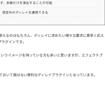
ず、余韻だけを演出することが可能
載し、想定外のディレイを適用できる
して使えるのはもちろん、ディレイに求めたい様々な要求に素早く応え
プラグインです。
というイメージを持っている方も多いと思いますが、エフェクトプ
。
入れておいて損はない便利なディレイプラグインとなっています。