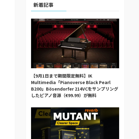
新着記事
【9月1日まで期間限定無料】IK
Multimedia「Pianoverse Black Pearl
B200」Bösendorfer 214VCをサンプリング
したピアノ音源（€99.99）が無料