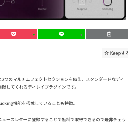
Keepす
モードと2つのマルチエフェクトセクションを備え、スタンダードなディ
貢献してくれるディレイプラグインです。
ucking機能を搭載していることも特徴。
AMのニュースレターに登録することで無料で取得できるので是非チェッ