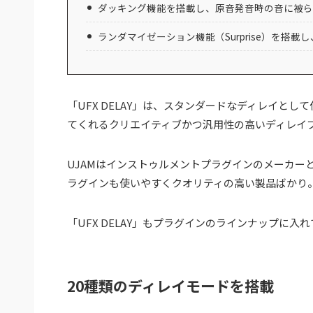
ダッキング機能を搭載し、原音発音時の音に被ら
ランダマイゼーション機能（Surprise）を搭
「UFX DELAY」は、スタンダードなディレイと
てくれるクリエイティブかつ汎用性の高いディレイ
UJAMはインストゥルメントプラグインのメーカー
ラグインも使いやすくクオリティの高い製品ばかり
「UFX DELAY」もプラグインのラインナップに
20種類のディレイモードを搭載