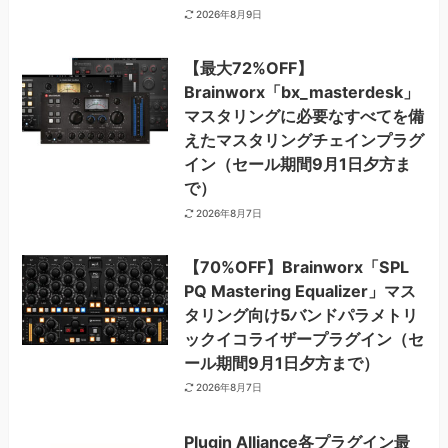
2026年8月9日
【最大72%OFF】
Brainworx「bx_masterdesk」
マスタリングに必要なすべてを備
えたマスタリングチェインプラグ
イン（セール期間9月1日夕方ま
で）
2026年8月7日
【70%OFF】Brainworx「SPL
PQ Mastering Equalizer」マス
タリング向け5バンドパラメトリ
ックイコライザープラグイン（セ
ール期間9月1日夕方まで）
2026年8月7日
Plugin Alliance各プラグイン最