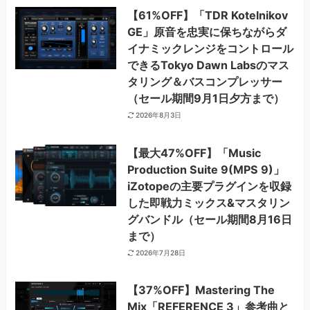
【61%OFF】「TDR Kotelnikov
GE」原音を忠実に保ちながらダ
イナミックレンジをコントロール
できるTokyo Dawn Labsのマス
タリング＆バスコンプレッサー
（セール期間9月1日夕方まで）
2026年8月3日
【最大47%OFF】「Music
Production Suite 9(MPS 9)」
iZotopeの主要プラグインを収録
した即戦力ミックス&マスタリン
グバンドル（セール期間8月16日
まで）
2026年7月28日
【37%OFF】Mastering The
Mix「REFERENCE 3」参考曲と