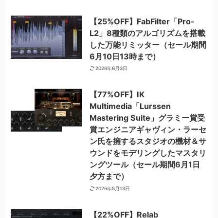
【25%OFF】FabFilter「Pro-
L2」8種類のアルゴリズムを搭載
した万能リミッター（セール期間
6月10日13時まで）
2026年6月3日
【77%OFF】IK
Multimedia「Lurssen
Mastering Suite」グラミー賞受
賞エンジニアギャヴィン・ラーセ
ン氏を擁するスタジオの機材＆サ
ウンドをモデリングしたマスタリ
ングツール（セール期間6月1日
夕方まで）
2026年5月13日
【22%OFF】Relab