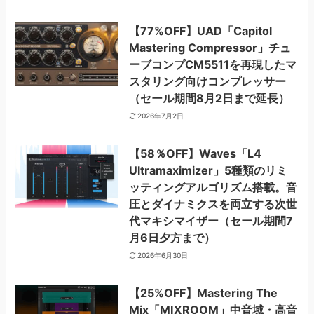
【77%OFF】UAD「Capitol
Mastering Compressor」チュ
ーブコンプCM5511を再現したマ
スタリング向けコンプレッサー
（セール期間8月2日まで延長）
2026年7月2日
【58％OFF】Waves「L4
Ultramaximizer」5種類のリミ
ッティングアルゴリズム搭載。音
圧とダイナミクスを両立する次世
代マキシマイザー（セール期間7
月6日夕方まで）
2026年6月30日
【25%OFF】Mastering The
Mix「MIXROOM」中音域・高音