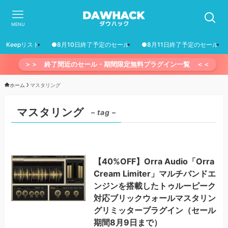
MENU
Keepリスト
●8月10日終了予定のセール
●8月11日終了予定のセール
＞＞ 終了間近のセール・期間限定無料プラグイン一覧 ＜＜
ホーム
マスタリング
マスタリング
– tag –
【40%OFF】Orra Audio「Orra
Cream Limiter」マルチバンドエ
ンジンを搭載したトゥルーピーク
対応ブリックウォールマスタリン
グリミッタープラグイン（セール
期間8月9日まで）