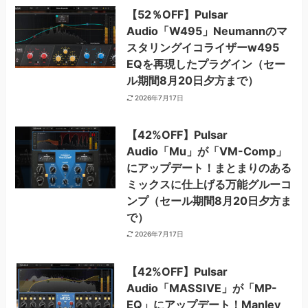
【52％OFF】Pulsar
Audio「W495」Neumannのマ
スタリングイコライザーw495
EQを再現したプラグイン（セー
ル期間8月20日夕方まで）
2026年7月17日
【42%OFF】Pulsar
Audio「Mu」が「VM-Comp」
にアップデート！まとまりのある
ミックスに仕上げる万能グルーコ
ンプ（セール期間8月20日夕方ま
で）
2026年7月17日
【42%OFF】Pulsar
Audio「MASSIVE」が「MP-
EQ」にアップデート！Manley