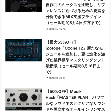
自作曲のミックスを比較し、リフ
ァレンスに近づけるための要素を
分析できるMIX支援プラグイン
（セール期間8月4日夕方まで）
2026年7月27日
【最大53%OFF】
iZotope「Ozone 12」新たなモ
ジュールを追加し、更に進化を遂
げた業界標準マスタリングソフト
最新版（セール期間8月16日ま
で）
2026年7月25日
【50%OFF】Musik
Hack「MASTER PLAN」パワフ
ルなラウドネスとクリアなサウン
ドを両立するオールインワンマス