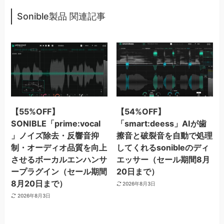
Sonible製品 関連記事
【55%OFF】
【54%OFF】
SONIBLE「prime:vocal
「smart:deess」AIが歯
」ノイズ除去・反響音抑
擦音と破裂音を自動で処理
制・オーディオ品質を向上
してくれるsonibleのディ
させるボーカルエンハンサ
エッサー（セール期間8月
ープラグイン（セール期間
20日まで）
8月20日まで）
2026年8月3日
2026年8月3日