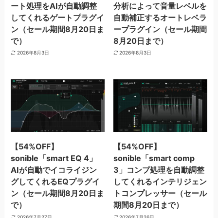
ート処理をAIが自動調整
分析によって音量レベルを
してくれるゲートプラグイ
自動補正するオートレベラ
ン（セール期間8月20日ま
ープラグイン（セール期間
で）
8月20日まで）
2026年8月3日
2026年8月3日
【54%OFF】
【54%OFF】
sonible「smart EQ 4」
sonible「smart comp
AIが自動でイコライジン
3」コンプ処理を自動調整
グしてくれるEQプラグイ
してくれるインテリジェン
ン（セール期間8月20日ま
トコンプレッサー（セール
で）
期間8月20日まで）
2026年7月27日
2026年7月26日