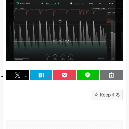
Keepする