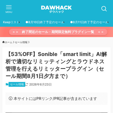
MENU
Keepリスト
●8月10日終了予定のセール
●8月11日終了予定のセール
＞＞ 終了間近のセール・期間限定無料プラグイン一覧 ＜＜
ホーム
セール情報
【53%OFF】Sonible「smart limit」AI解
析で適切なリミッティングとラウドネス
管理を行えるリミッタープラグイン（セ
ール期間8月1日夕方まで）
セール情報
2026年6月23日
本サイトにはPRリンク/PR記事が含まれています