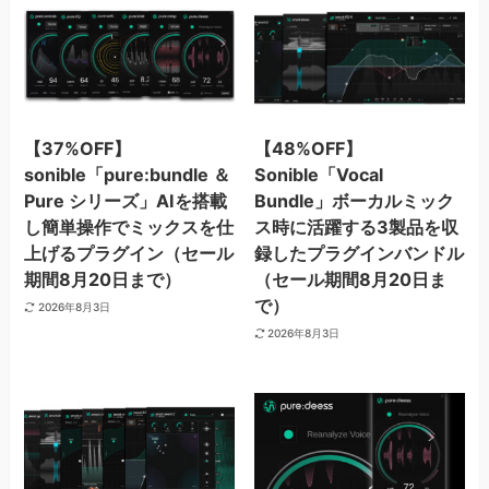
【37%OFF】
【48%OFF】
sonible「pure:bundle ＆
Sonible「Vocal
Pure シリーズ」AIを搭載
Bundle」ボーカルミック
し簡単操作でミックスを仕
ス時に活躍する3製品を収
上げるプラグイン（セール
録したプラグインバンドル
期間8月20日まで）
（セール期間8月20日ま
で）
2026年8月3日
2026年8月3日