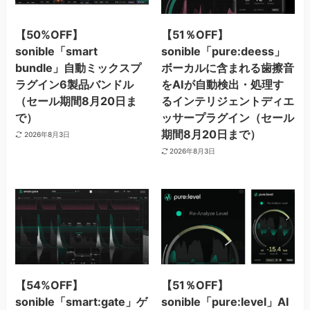
【50%OFF】
【51％OFF】
sonible「smart
sonible「pure:deess」
bundle」自動ミックスプ
ボーカルに含まれる歯擦音
ラグイン6製品バンドル
をAIが自動検出・処理す
（セール期間8月20日ま
るインテリジェントディエ
で）
ッサープラグイン（セール
期間8月20日まで）
2026年8月3日
2026年8月3日
【54%OFF】
【51％OFF】
sonible「smart:gate」ゲ
sonible「pure:level」AI