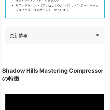
通貨）が£（ポンド）でもらえる
リワードトークン（プリセットやクーポン、バーチャルキャッ
シュと交換できるポイント）がもらえる
更新情報
Shadow Hills Mastering Compressor
の特徴