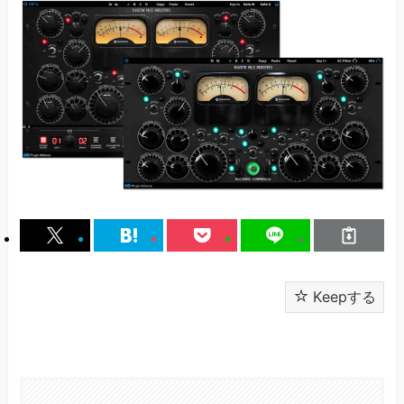
Keepする