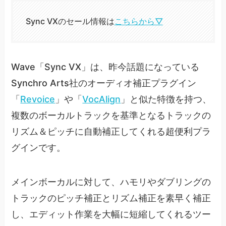
Sync VXのセール情報は
こちらから▽
Wave「Sync VX」は、昨今話題になっている
Synchro Arts社のオーディオ補正プラグイン
「
Revoice
」や「
VocAlign
」と似た特徴を持つ、
複数のボーカルトラックを基準となるトラックの
リズム＆ピッチに自動補正してくれる超便利プラ
グインです。
メインボーカルに対して、ハモリやダブリングの
トラックのピッチ補正とリズム補正を素早く補正
し、エディット作業を大幅に短縮してくれるツー