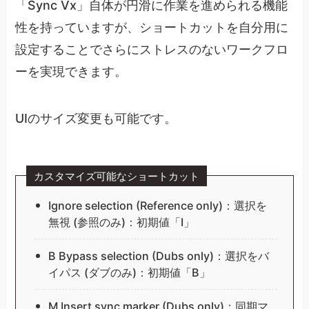
「Sync Vx」自体が円滑に作業を進められる機能
性を持っていますが、ショートカットを自分用に
設定することでさらにストレスのないワークフロ
ーを実現できます。
UIのサイズ変更も可能です。
カスタマイズ可能なショートカット
Ignore selection (Reference only)：選択を
無視 (参照のみ)：初期値「I」
B Bypass selection (Dubs only)：選択をバ
イパス (ダブのみ)：初期値「B」
M Insert sync marker (Dubs only)：同期マ