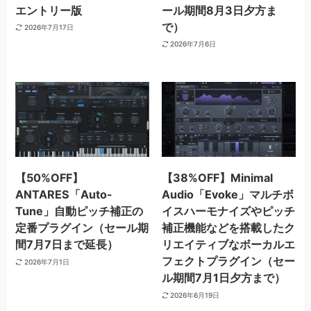
エントリー版
ール期間8月3日夕方ま
で）
2026年7月17日
2026年7月6日
【50%OFF】
【38%OFF】Minimal
ANTARES「Auto-
Audio「Evoke」マルチボ
Tune」自動ピッチ補正の
イスハーモナイズやピッチ
定番プラグイン（セール期
補正機能などを搭載したク
間7月7日まで延長）
リエイティブなボーカルエ
フェクトプラグイン（セー
2026年7月1日
ル期間7月1日夕方まで）
2026年6月19日