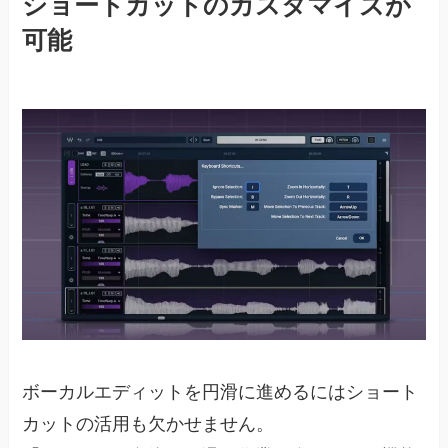
ショートカットのカスタマイズが
可能
ボーカルエディットを円滑に進めるにはショート
カットの活用も欠かせません。