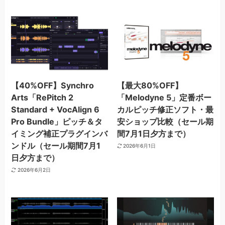
【40%OFF】Synchro
【最大80%OFF】
Arts「RePitch 2
「Melodyne 5」定番ボー
Standard + VocAlign 6
カルピッチ修正ソフト・最
Pro Bundle」ピッチ＆タ
安ショップ比較（セール期
イミング補正プラグインバ
間7月1日夕方まで）
ンドル（セール期間7月1
2026年6月1日
日夕方まで）
2026年6月2日