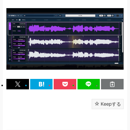
Keepする