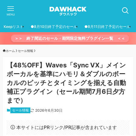
MENU
Keepリスト
●8月10日終了予定のセール
●8月11日終了予定のセール
＞＞ 終了間近のセール・期間限定無料プラグイン一覧 ＜＜
ホーム
セール情報
【48%OFF】Waves「Sync VX」メイン
ボーカルを基準にハモリ＆ダブルのボー
カルのピッチとタイミングを揃える自動
補正プラグイン（セール期間7月6日夕方
まで）
セール情報
2026年6月30日
本サイトにはPRリンク/PR記事が含まれています