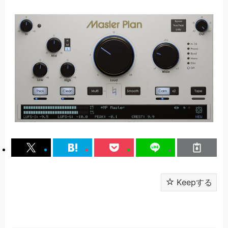
Keepする