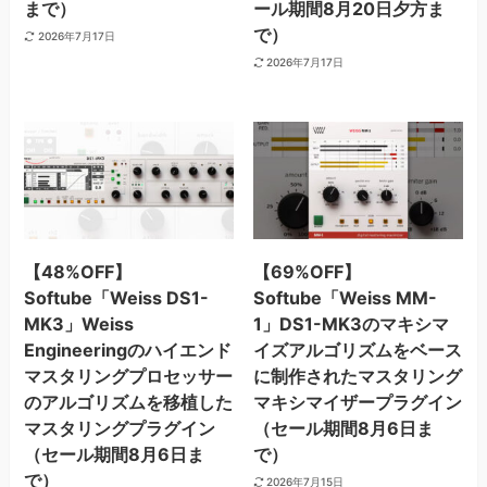
まで）
ール期間8月20日夕方ま
で）
2026年7月17日
2026年7月17日
【48%OFF】
【69%OFF】
Softube「Weiss DS1-
Softube「Weiss MM-
MK3」Weiss
1」DS1-MK3のマキシマ
Engineeringのハイエンド
イズアルゴリズムをベース
マスタリングプロセッサー
に制作されたマスタリング
のアルゴリズムを移植した
マキシマイザープラグイン
マスタリングプラグイン
（セール期間8月6日ま
（セール期間8月6日ま
で）
で）
2026年7月15日