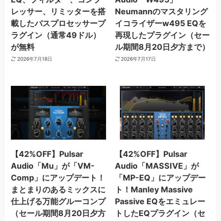
レッサー、リミッターを搭
Neumannのマスタリング
載したバスプロセッサープ
イコライザーw495 EQを
ラグイン（通常49ドル）
再現したプラグイン（セー
が無料
ル期間8月20日夕方まで）
2026年7月18日
2026年7月17日
【42%OFF】Pulsar
【42%OFF】Pulsar
Audio「Mu」が「VM-
Audio「MASSIVE」が
Comp」にアップデート！
「MP-EQ」にアップデー
まとまりのあるミックスに
ト！Manley Massive
仕上げる万能グルーコンプ
Passive EQをエミュレー
（セール期間8月20日夕方
トしたEQプラグイン（セ