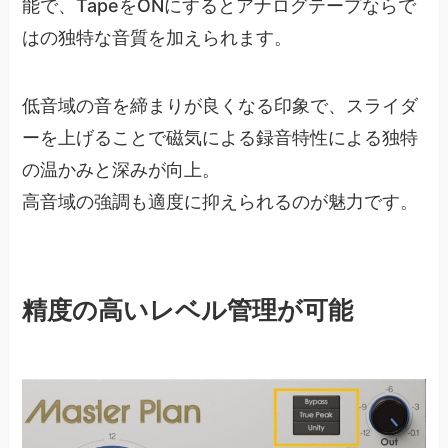
能で、TapeをONにするとアナログテープならで
はの独特な音質を加えられます。
低音域の音を締まりが良くなる印象で、スライダ
ーを上げることで磁気による録音特性による独特
の温かみと深みが向上。
高音域の強調も適度に抑えられるのが魅力です。
精度の高いレベル管理が可能