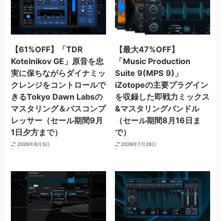
【61%OFF】「TDR
【最大47%OFF】
Kotelnikov GE」原音を忠
「Music Production
実に保ちながらダイナミッ
Suite 9(MPS 9)」
クレンジをコントロールで
iZotopeの主要プラグイン
きるTokyo Dawn Labsの
を収録した即戦力ミックス
マスタリング＆バスコンプ
&マスタリングバンドル
レッサー（セール期間9月
（セール期間8月16日ま
1日夕方まで）
で）
2026年8月3日
2026年7月28日