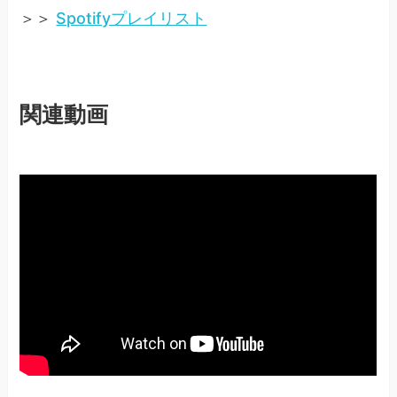
＞＞
Spotifyプレイリスト
関連動画