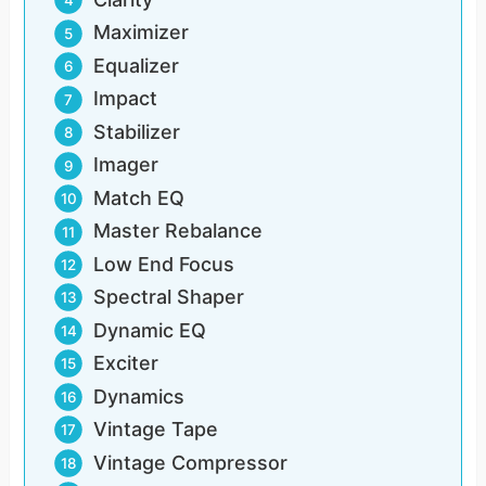
Maximizer
Equalizer
Impact
Stabilizer
Imager
Match EQ
Master Rebalance
Low End Focus
Spectral Shaper
Dynamic EQ
Exciter
Dynamics
Vintage Tape
Vintage Compressor