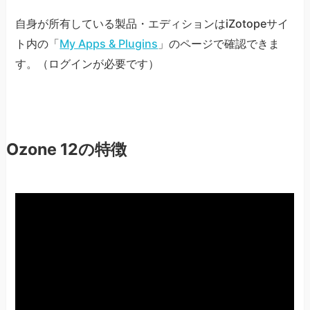
自身が所有している製品・エディションはiZotopeサイ
ト内の「
My Apps & Plugins
」のページで確認できま
す。（ログインが必要です）
Ozone 12の特徴