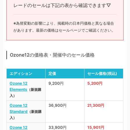
レードのセールは下記の表から確認できます▽
※為替変動の影響により、掲載時の日本円価格と異なる場合
があります。最新の価格はセールページでご確認ください。
Ozone12の価格表・開催中のセール価格
エディション
定価
セール価格(税込)
Ozone 12
9,200円
5,200円
Elements
（新規購
入）
Ozone 12
36,900円
21,300円
Standard
（新規購
入）
Ozone 12
33,900円
15,901円