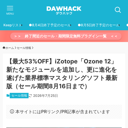
MENU
Keepリスト
●8月4日終了予定のセール
●8月5日終了予定のセール
＞＞ 終了間近のセール・期間限定無料プラグイン一覧 ＜＜
ホーム
セール情報
【最大53%OFF】iZotope「Ozone 12」
新たなモジュールを追加し、更に進化を
遂げた業界標準マスタリングソフト最新
版（セール期間8月16日まで）
セール情報
2026年7月25日
本サイトにはPRリンク/PR記事が含まれています