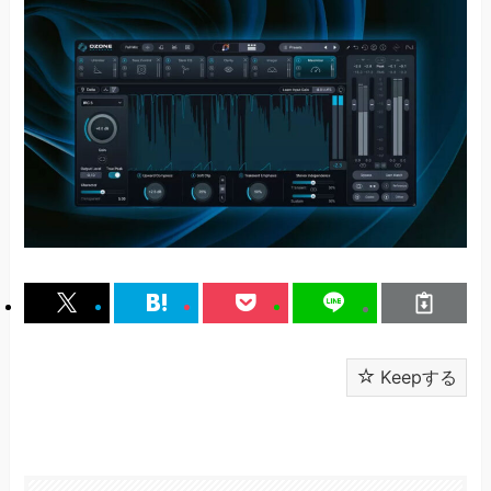
Keepする