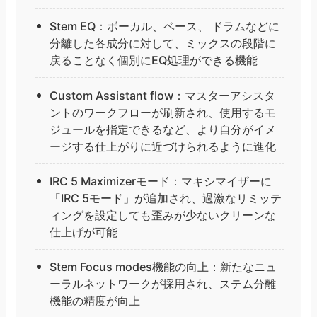
Stem EQ：ボーカル、ベース、 ドラムなどに
分離した各成分に対して、ミックスの段階に
戻ることなく個別にEQ処理ができる機能
Custom Assistant flow：マスターアシスタ
ントのワークフローが刷新され、使用するモ
ジュールを指定できるなど、より自分がイメ
ージする仕上がりに近づけられるように進化
IRC 5 Maximizerモード：マキシマイザーに
「IRC 5モード」が追加され、過激なリミッテ
ィングを設定しても歪みが少ないクリーンな
仕上げが可能
Stem Focus modes機能の向上：新たなニュ
ーラルネットワークが採用され、ステム分離
機能の精度が向上