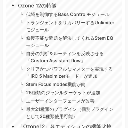
Ozone 12の特徴
低域を制御するBass Controlモジュール
トランジェントをリカバリーするUnlimiter
モジュール
修復不能な問題を解決してくれるStem EQ
モジュール
自分の判断＆ルーティンを反映させる
「Custom Assistant flow」
クリアかつパワフルなマスターを実現する
「IRC 5 Maximizerモード」が追加
Stem Focus modes機能が向上
25種類のジャンルターゲットが追加
ユーザーインターフェースが改善
最大21種類のプラグイン（個別プラグイン
として20種類使用可能）
「Ozone12」各エディションの機能比較