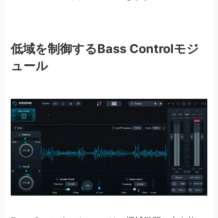
低域を制御するBass Controlモジ
ュール