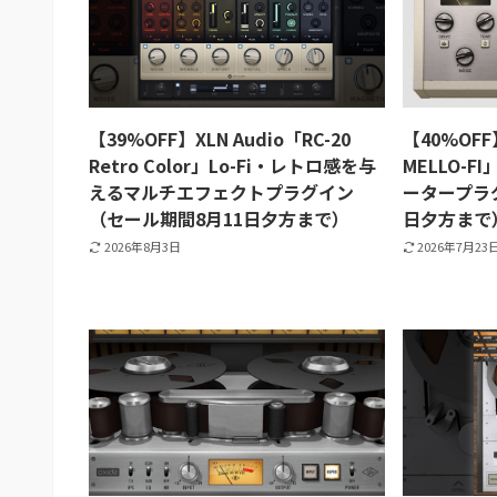
【39%OFF】XLN Audio「RC-20
【40%OFF】
Retro Color」Lo-Fi・レトロ感を与
MELLO-F
えるマルチエフェクトプラグイン
ータープラ
（セール期間8月11日夕方まで）
日夕方まで
2026年8月3日
2026年7月23