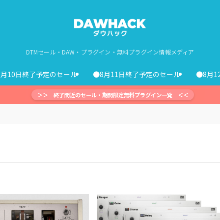
DTMセール・DAW・プラグイン・無料プラグイン情報メディア
8月10日終了予定のセール
●8月11日終了予定のセール
●8月
＞＞ 終了間近のセール・期間限定無料プラグイン一覧 ＜＜