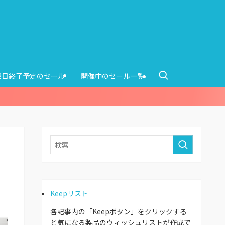
12日終了予定のセール
開催中のセール一覧
Keepリスト
各記事内の「Keepボタン」をクリックする
と気になる製品のウィッシュリストが作成で