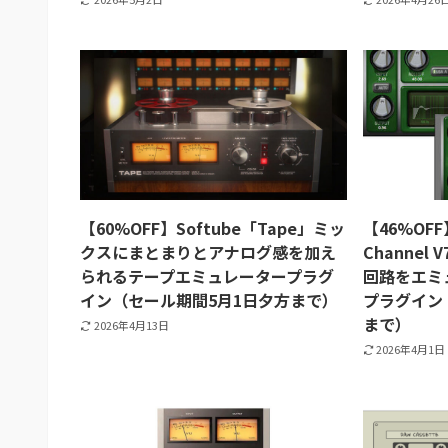
【60%OFF】Softube「Tape」ミッ
【46%OFF
クスにまとまりとアナログ感を加え
Channe
られるテープエミュレータープラグ
回路をエミ
イン（セール期間5月1日夕方まで）
プラグイン
まで）
2026年4月13日
2026年4月1日