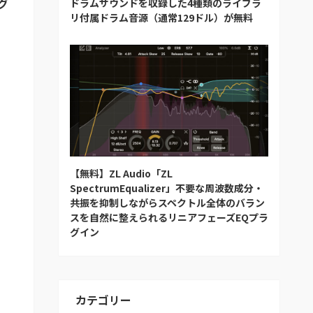
ラグ
ドラムサウンドを収録した4種類のライブラ
リ付属ドラム音源（通常129ドル）が無料
【無料】ZL Audio「ZL
SpectrumEqualizer」不要な周波数成分・
共振を抑制しながらスペクトル全体のバラン
スを自然に整えられるリニアフェーズEQプラ
グイン
カテゴリー