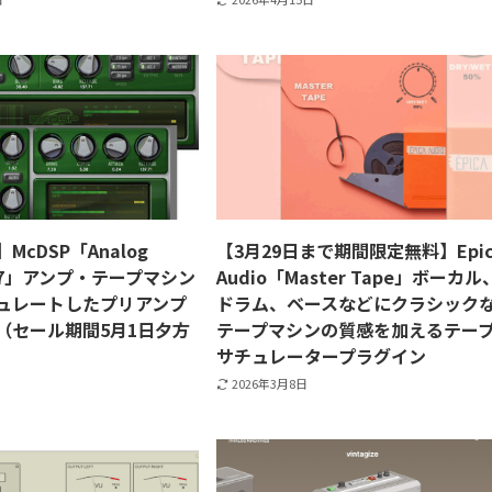
】McDSP「Analog
【3月29日まで期間限定無料】Epic
l V7」アンプ・テープマシン
Audio「Master Tape」ボーカル
ュレートしたプリアンプ
ドラム、ベースなどにクラシック
（セール期間5月1日夕方
テープマシンの質感を加えるテー
サチュレータープラグイン
2026年3月8日