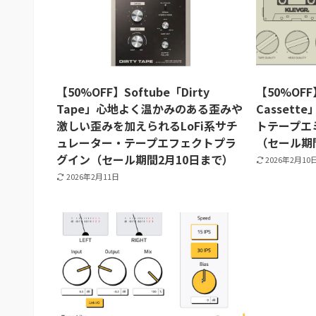
【50%OFF】Softube「Dirty
【50%OFF
Tape」心地よく温かみのある歪みや
Cassett
激しい歪みを加えられるLoFi系サチ
トテープエ
ュレーター・テープエフェクトプラ
（セール期
グイン（セール期間2月10日まで）
2026年2月10
2026年2月11日