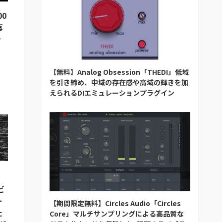
00
再
ン
【無料】Analog Obsession「THEDI」低域
を引き締め、中域の存在感や高域の輝きを加
えられるDIエミュレーションプラグイン
ビ
ー
【期間限定無料】Circles Audio「Circles
た
Core」マルチサンプリングによる高品質な