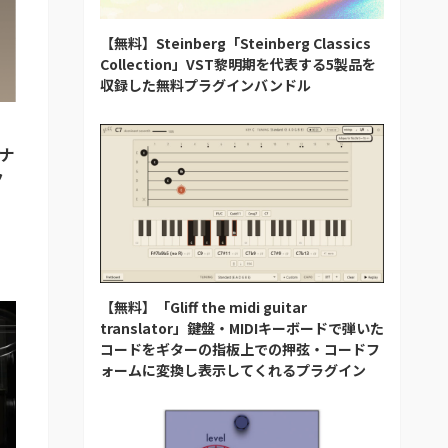
【無料】Steinberg「Steinberg Classics
Collection」VST黎明期を代表する5製品を
収録した無料プラグインバンドル
アナ
ク
【無料】「Gliff the midi guitar
translator」鍵盤・MIDIキーボードで弾いた
コードをギターの指板上での押弦・コードフ
ォームに変換し表示してくれるプラグイン