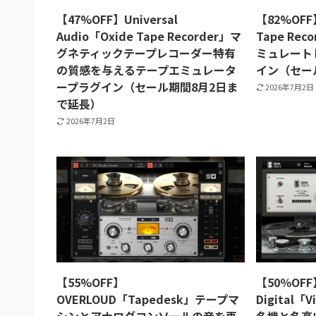
【47%OFF】Universal
【82%OFF】
Audio「Oxide Tape Recorder」マ
Tape Rec
グネティックテープレコーダー特有
ミュレート
の質感を与えるテープエミュレータ
イン（セー
ープラグイン（セール期間8月2日ま
2026年7月2日
で延長）
2026年7月2日
【55%OFF】
【50％OFF
OVERLOUD「Tapedesk」テープマ
Digital「V