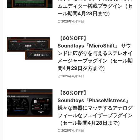
ムエディター搭載プラグイン（セ
ール期間4月28日まで）
2026年4月14日
【60%OFF】
Soundtoys「MicroShift」 サウ
ンドに広がりを与えるステレオイ
メージャープラグイン（セール期
間4月29日夕方まで）
2026年4月14日
【60%OFF】
Soundtoys「PhaseMistress」
様々な楽器にマッチするアナログ
フィールなフェイザープラグイン
（セール期間4月28日まで）
2026年4月14日