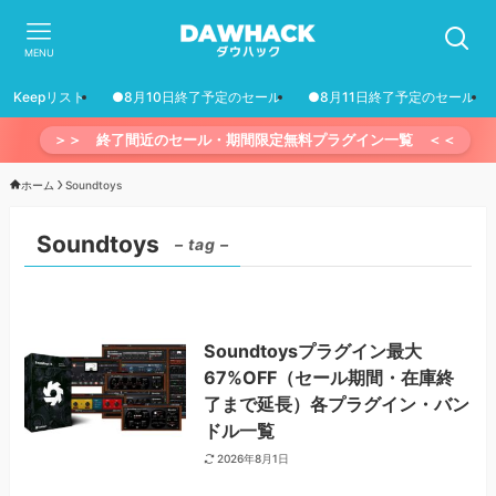
MENU
Keepリスト
●8月10日終了予定のセール
●8月11日終了予定のセール
＞＞ 終了間近のセール・期間限定無料プラグイン一覧 ＜＜
ホーム
Soundtoys
Soundtoys
– tag –
Soundtoysプラグイン最大
67%OFF（セール期間・在庫終
了まで延長）各プラグイン・バン
ドル一覧
2026年8月1日