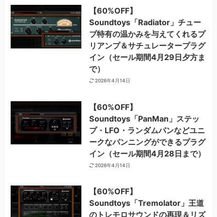
【60%OFF】
Soundtoys「Radiator」チュー
ブ特有の温かみを与えてくれるプ
リアンプ＆サチュレータープラグ
イン（セール期間4月29日夕方ま
で）
2026年4月14日
【60%OFF】
Soundtoys「PanMan」ステッ
プ・LFO・ランダムパンなどユニ
ークなパンニングができるプラグ
イン（セール期間4月28日まで）
2026年4月14日
【60%OFF】
Soundtoys「Tremolator」王道
のトレモロサウンドの再現＆リズ