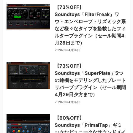
【73%OFF】
Soundtoys「FilterFreak」ワ
ウ・エンベロープ・リズミック系
など様々なタイプを搭載したフィ
ルタープラグイン（セール期間4
月28日まで）
2026年4月14日
【73%OFF】
Soundtoys「SuperPlate」5つ
の銘機をモデリングしたプレート
リバーブプラグイン（セール期間
4月29日夕方まで）
2026年4月14日
【60%OFF】
Soundtoys「PrimalTap」ギミ
ックなどユニークなサウンドメイ