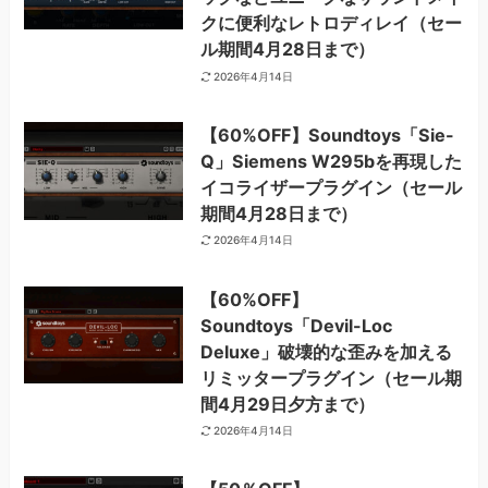
クに便利なレトロディレイ（セー
ル期間4月28日まで）
2026年4月14日
【60%OFF】Soundtoys「Sie-
Q」Siemens W295bを再現した
イコライザープラグイン（セール
期間4月28日まで）
2026年4月14日
【60%OFF】
Soundtoys「Devil-Loc
Deluxe」破壊的な歪みを加える
リミッタープラグイン（セール期
間4月29日夕方まで）
2026年4月14日