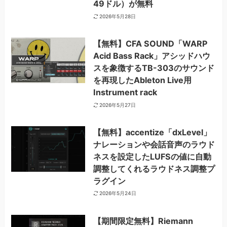
49ドル）が無料
2026年5月28日
【無料】CFA SOUND「WARP
Acid Bass Rack」アシッドハウ
スを象徴するTB-303のサウンド
を再現したAbleton Live用
Instrument rack
2026年5月27日
【無料】accentize「dxLevel」
ナレーションや会話音声のラウド
ネスを設定したLUFSの値に自動
調整してくれるラウドネス調整プ
ラグイン
2026年5月24日
【期間限定無料】Riemann