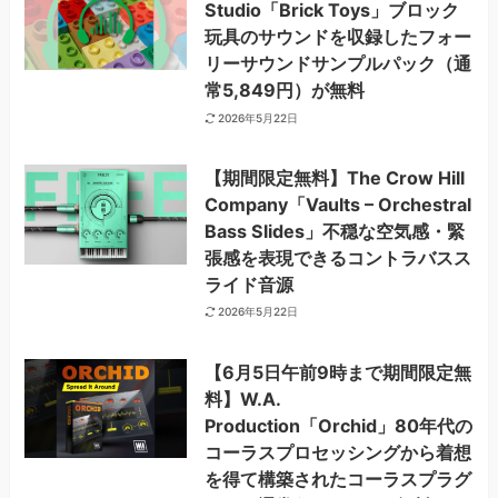
Studio「Brick Toys」ブロック
玩具のサウンドを収録したフォー
リーサウンドサンプルパック（通
常5,849円）が無料
2026年5月22日
【期間限定無料】The Crow Hill
Company「Vaults – Orchestral
Bass Slides」不穏な空気感・緊
張感を表現できるコントラバスス
ライド音源
2026年5月22日
【6月5日午前9時まで期間限定無
料】W.A.
Production「Orchid」80年代の
コーラスプロセッシングから着想
を得て構築されたコーラスプラグ