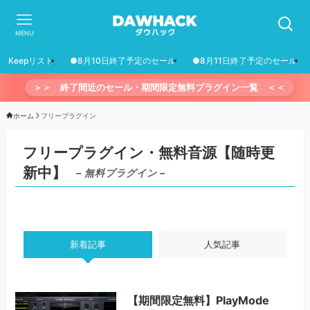
MENU
Keepリスト
●8月10日終了予定のセール
●8月11日終了予定のセール
＞＞ 終了間近のセール・期間限定無料プラグイン一覧 ＜＜
ホーム
フリープラグイン
フリープラグイン・無料音源【随時更
新中】
– 無料プラグイン –
新着記事
人気記事
【期間限定無料】PlayMode