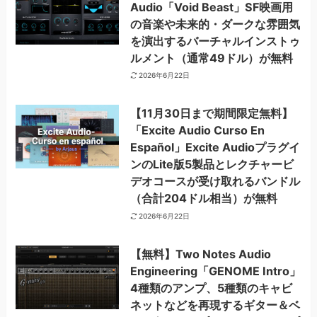
Audio「Void Beast」SF映画用
の音楽や未来的・ダークな雰囲気
を演出するバーチャルインストゥ
ルメント（通常49ドル）が無料
2026年6月22日
【11月30日まで期間限定無料】
「Excite Audio Curso En
Español」Excite Audioプラグイ
ンのLite版5製品とレクチャービ
デオコースが受け取れるバンドル
（合計204ドル相当）が無料
2026年6月22日
【無料】Two Notes Audio
Engineering「GENOME Intro」
4種類のアンプ、5種類のキャビ
ネットなどを再現するギター＆ベ