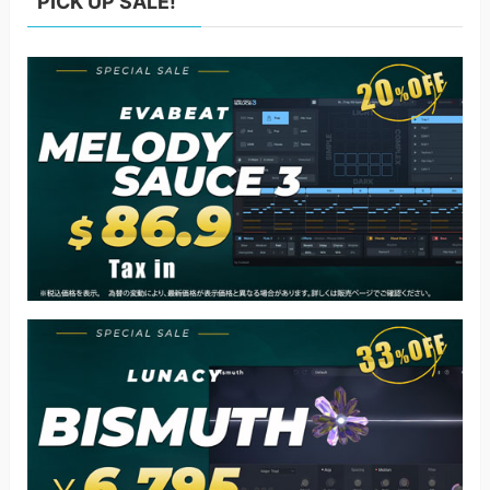
PICK UP SALE!