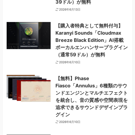
39ドル）が無料
2026年6月13日
【購入者特典として無料付与】
Karanyi Sounds「Cloudmax
Breeze Black Edition」AI搭載
ボーカルエンハンサープラグイン
（通常59ドル）が無料
2026年6月10日
【無料】Phase
Fiasco「Annulus」6種類のサウ
ンドエンジンとマルチエフェクト
を統合し、音の質感や空間表現を
追求できるサウンドデザインプラ
グイン
2026年6月10日