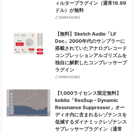
ィルタープラグイン（通常19.99
ドル）が無料
2026年5月29日
【無料】Sketch Audio「Lil’
Doc」2000年代のサンプラーに
搭載されていたアナログレコード
コンプレッションアルゴリズムを
独自に解釈したコンプレッサープ
ラグイン
2026年5月28日
【1,000ライセンス限定無料】
kobito「ResSup – Dynamic
Resonance Suppressor」オー
ディオ内に含まれるレゾナンスを
低減するダイナミックレゾナンス
サプレッサープラグイン（通常