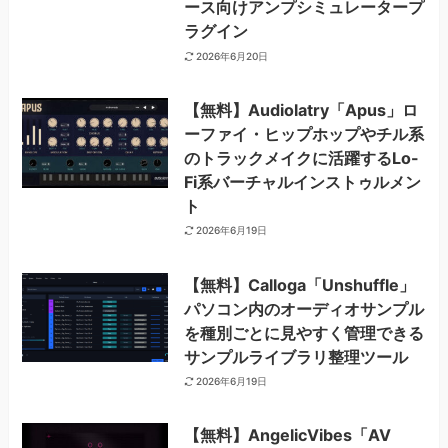
ース向けアンプシミュレータープ
ラグイン
2026年6月20日
【無料】Audiolatry「Apus」ロ
ーファイ・ヒップホップやチル系
のトラックメイクに活躍するLo-
Fi系バーチャルインストゥルメン
ト
2026年6月19日
【無料】Calloga「Unshuffle」
パソコン内のオーディオサンプル
を種別ごとに見やすく管理できる
サンプルライブラリ整理ツール
2026年6月19日
【無料】AngelicVibes「AV