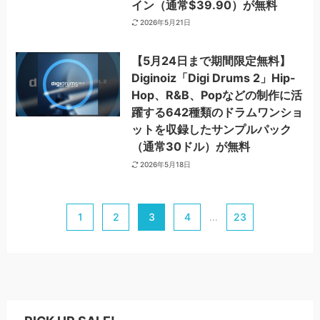
イン（通常$39.90）が無料
2026年5月21日
【5月24日まで期間限定無料】
Diginoiz「Digi Drums 2」Hip-
Hop、R&B、Popなどの制作に活
躍する642種類のドラムワンショ
ットを収録したサンプルパック
（通常30ドル）が無料
2026年5月18日
1
2
3
4
23
...