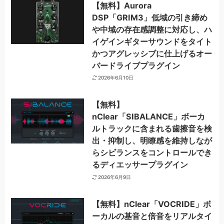
【無料】Aurora
DSP「GRIM3」低域の引き締め
や中域の存在感調整に対応し、ハ
イゲインギターサウンドをタイト
かつアグレッシブに仕上げるオー
バードライブプラグイン
2026年6月10日
【無料】
nClear「SIBALANCE」ボーカ
ルトラックに含まれる歯擦音を検
出・抑制し、明瞭感を維持しなが
らシビランスをコントロールでき
るディエッサープラグイン
2026年6月9日
【無料】nClear「VOCRIDE」ボ
ーカルの基音と倍音をリアルタイ