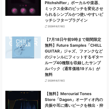
Pitchshifter」ボーカルや楽器、
ミックス全体のピッチを変化させ
られるシンプルかつ使いやすいピ
ッチシフタープラグイン
2026年6月18日
【7月18日午前9時まで期間限定
無料】Future Samples「CHILL
GUITAR」ジャズ、ファンクなど
のジャンルにフィットするギター
ループ40種類を収録したサンプ
ルパック（通常価格19ドル）が
無料
2026年6月18日
【無料】Mercurial Tones
Store「Dagon」オーディオ内の
共振や耳に痛いピークを検出・抑