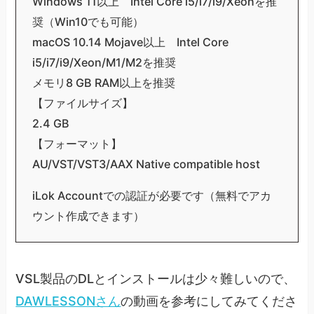
Windows 11以上 Intel Core i5/i7/i9/Xeonを推
奨（Win10でも可能）
macOS 10.14 Mojave以上 Intel Core
i5/i7/i9/Xeon/M1/M2を推奨
メモリ8 GB RAM以上を推奨
【ファイルサイズ】
2.4 GB
【フォーマット】
AU/VST/VST3/AAX Native compatible host
iLok Accountでの認証が必要です（無料でアカ
ウント作成できます）
VSL製品のDLとインストールは少々難しいので、
DAWLESSONさん
の動画を参考にしてみてくださ