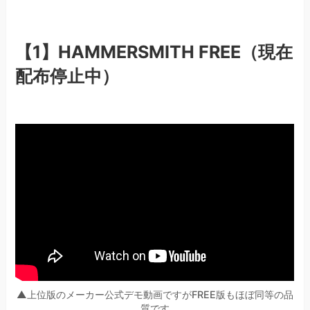
【1】HAMMERSMITH FREE（現在
配布停止中）
▲上位版のメーカー公式デモ動画ですがFREE版もほぼ同等の品
質です