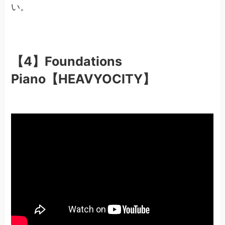
い。
【4】Foundations
Piano【HEAVYOCITY】