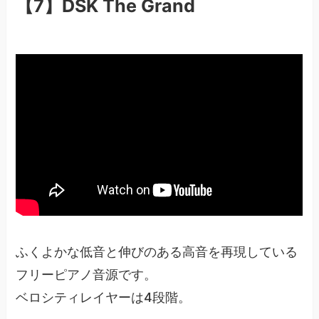
【7】DSK The Grand
ふくよかな低音と伸びのある高音を再現している
フリーピアノ音源です。
ベロシティレイヤーは4段階。