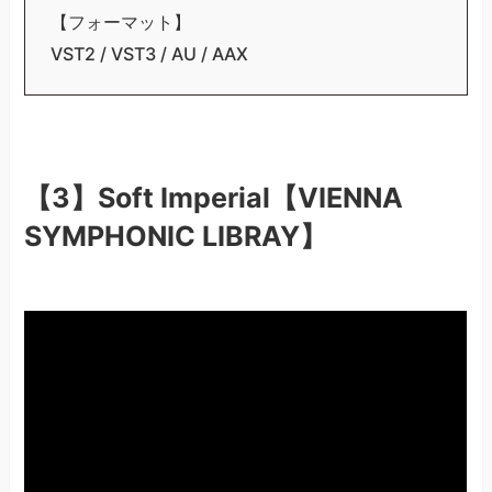
【フォーマット】
VST2 / VST3 / AU / AAX
【3】Soft Imperial【VIENNA
SYMPHONIC LIBRAY】