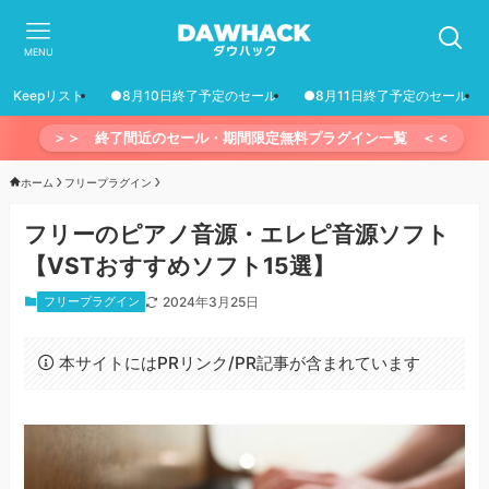
MENU
Keepリスト
●8月10日終了予定のセール
●8月11日終了予定のセール
＞＞ 終了間近のセール・期間限定無料プラグイン一覧 ＜＜
ホーム
フリープラグイン
フリーのピアノ音源・エレピ音源ソフト
【VSTおすすめソフト15選】
フリープラグイン
2024年3月25日
本サイトにはPRリンク/PR記事が含まれています