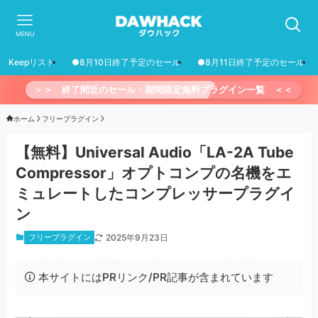
MENU
Keepリスト
●8月10日終了予定のセール
●8月11日終了予定のセール
＞＞ 終了間近のセール・期間限定無料プラグイン一覧 ＜＜
ホーム
フリープラグイン
【無料】Universal Audio「LA-2A Tube
Compressor」オプトコンプの名機をエ
ミュレートしたコンプレッサープラグイ
ン
フリープラグイン
2025年9月23日
本サイトにはPRリンク/PR記事が含まれています