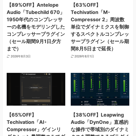
【89%OFF】Antelope
【63%OFF】
Audio「Tubechild 670」
Techivation「M-
1950年代のコンプレッサ
Compressor 2」周波数
ーの名機をモデリングした
単位でダイナミクスを制御
コンプレッサープラグイン
するスペクトルコンプレッ
（セール期間9月1日夕方
サープラグイン（セール期
まで）
間8月5日まで延長）
2026年8月3日
2026年8月1日
【65%OFF】
【38%OFF】Leapwing
Techivation「AI-
Audio「DynOne」直感的
Compressor」ゲインリ
な操作で帯域別のダイナミ