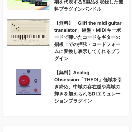
期を代表する5製品を収録した無
料プラグインバンドル
【無料】「Gliff the midi guitar
translator」鍵盤・MIDIキーボ
ードで弾いたコードをギターの
指板上での押弦・コードフォー
ムに変換し表示してくれるプラ
グイン
【無料】Analog
Obsession「THEDI」低域を引
き締め、中域の存在感や高域の
輝きを加えられるDIエミュレー
ションプラグイン