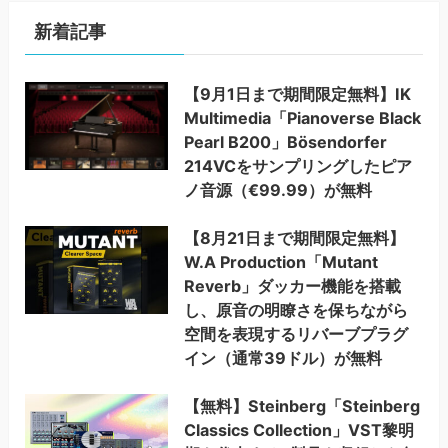
新着記事
【9月1日まで期間限定無料】IK
Multimedia「Pianoverse Black
Pearl B200」Bösendorfer
214VCをサンプリングしたピア
ノ音源（€99.99）が無料
【8月21日まで期間限定無料】
W.A Production「Mutant
Reverb」ダッカー機能を搭載
し、原音の明瞭さを保ちながら
空間を表現するリバーブプラグ
イン（通常39ドル）が無料
【無料】Steinberg「Steinberg
Classics Collection」VST黎明