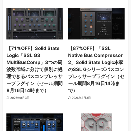
【71％OFF】Solid State
【87%OFF】「SSL
Logic「SSL G3
Native Bus Compressor
MultiBusComp」3つの周
2」Solid State Logic本家
波数帯域に分けて個別に処
のSSL Gシリーズバスコン
理できるバスコンプレッサ
プレッサープラグイン（セ
ープラグイン（セール期間
ール期間8月16日14時ま
8月16日14時まで）
で）
2026年8月3日
2026年8月3日