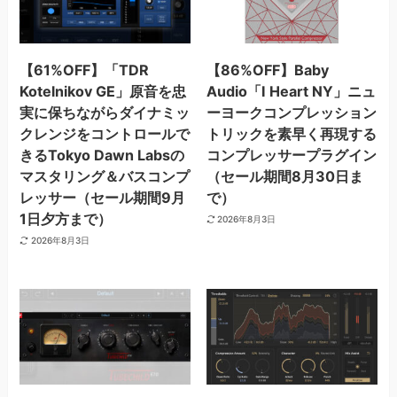
【61%OFF】「TDR
【86%OFF】Baby
Kotelnikov GE」原音を忠
Audio「I Heart NY」ニュ
実に保ちながらダイナミッ
ーヨークコンプレッション
クレンジをコントロールで
トリックを素早く再現する
きるTokyo Dawn Labsの
コンプレッサープラグイン
マスタリング＆バスコンプ
（セール期間8月30日ま
レッサー（セール期間9月
で）
1日夕方まで）
2026年8月3日
2026年8月3日