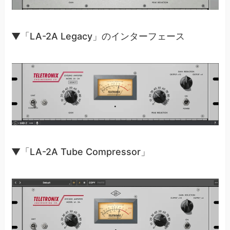
▼「LA-2A Legacy」のインターフェース
▼「LA-2A Tube Compressor」