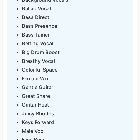
Ballad Vocal
Bass Direct
Bass Presence
Bass Tamer
Belting Vocal
Big Drum Boost
Breathy Vocal
Colorful Space
Female Vox
Gentle Guitar
Great Snare
Guitar Heat
Juicy Rhodes
Keys Forward
Male Vox
Nice Bass