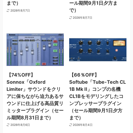
まで）
ール期間9月1日夕方ま
で）
2026年8月7日
2026年8月7日
【74%OFF】
【66％OFF】
Sonnox「Oxford
Softube「Tube-Tech CL
Limiter」サウンドをクリ
1B Mk II」コンプの名機
アに保ちながら迫力あるサ
CL1Bをモデリングしたコ
ウンドに仕上げる高品質リ
ンプレッサープラグイン
ミッタープラグイン（セー
（セール期間9月1日夕方
ル期間8月31日まで）
まで）
2026年8月6日
2026年8月4日