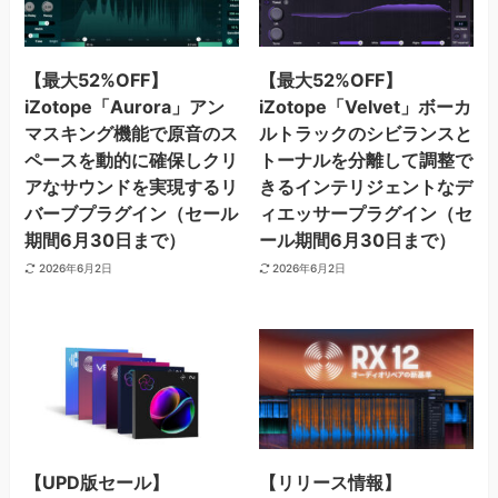
【最大52%OFF】
【最大52%OFF】
iZotope「Aurora」アン
iZotope「Velvet」ボーカ
マスキング機能で原音のス
ルトラックのシビランスと
ペースを動的に確保しクリ
トーナルを分離して調整で
アなサウンドを実現するリ
きるインテリジェントなデ
バーブプラグイン（セール
ィエッサープラグイン（セ
期間6月30日まで）
ール期間6月30日まで）
2026年6月2日
2026年6月2日
【UPD版セール】
【リリース情報】