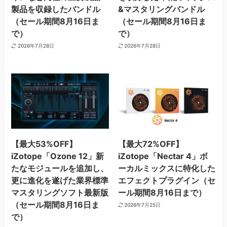
製品を収録したバンドル
&マスタリングバンドル
（セール期間8月16日ま
（セール期間8月16日ま
で）
で）
2026年7月28日
2026年7月28日
【最大53%OFF】
【最大72%OFF】
iZotope「Ozone 12」新
iZotope「Nectar 4」ボ
たなモジュールを追加し、
ーカルミックスに特化した
更に進化を遂げた業界標準
エフェクトプラグイン（セ
マスタリングソフト最新版
ール期間8月16日まで）
（セール期間8月16日ま
2026年7月25日
で）