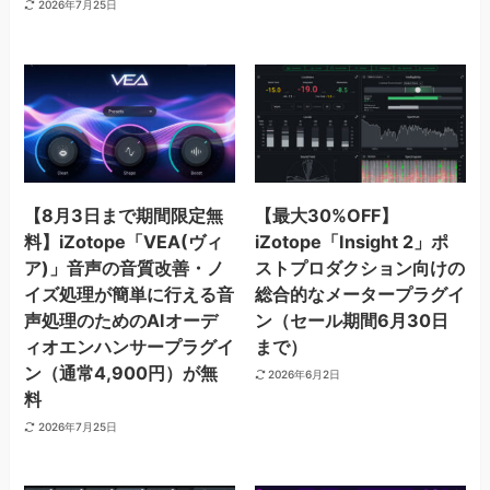
2026年7月25日
【8月3日まで期間限定無
【最大30%OFF】
料】iZotope「VEA(ヴィ
iZotope「Insight 2」ポ
ア)」音声の音質改善・ノ
ストプロダクション向けの
イズ処理が簡単に行える音
総合的なメータープラグイ
声処理のためのAIオーデ
ン（セール期間6月30日
ィオエンハンサープラグイ
まで）
ン（通常4,900円）が無
2026年6月2日
料
2026年7月25日