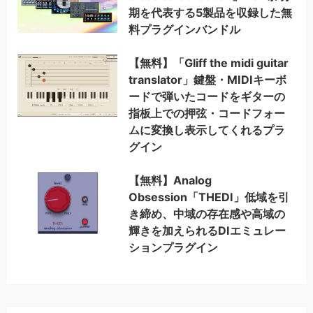
期を代表する5製品を収録した無
料プラグインバンドル
【無料】「Gliff the midi guitar
translator」鍵盤・MIDIキーボ
ードで弾いたコードをギターの
指板上での押弦・コードフォー
ムに変換し表示してくれるプラ
グイン
【無料】Analog
Obsession「THEDI」低域を引
き締め、中域の存在感や高域の
輝きを加えられるDIエミュレー
ションプラグイン