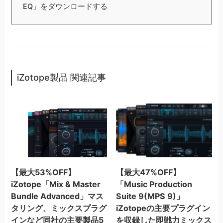
EQ」をダウンロードする
iZotope製品 関連記事
【最大53%OFF】
【最大47%OFF】
iZotope「Mix & Master
「Music Production
Bundle Advanced」マス
Suite 9(MPS 9)」
タリング、ミックスプラグ
iZotopeの主要プラグイン
インなど同社の主要製品5
を収録した即戦力ミックス