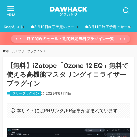
MENU
Keepリスト
●8月10日終了予定のセール
●8月11日終了予定のセール
＞＞ 終了間近のセール・期間限定無料プラグイン一覧 ＜＜
ホーム
フリープラグイン
【無料】iZotope「Ozone 12 EQ」無料で
使える高機能マスタリングイコライザー
プラグイン
フリープラグイン
2025年9月11日
本サイトにはPRリンク/PR記事が含まれています