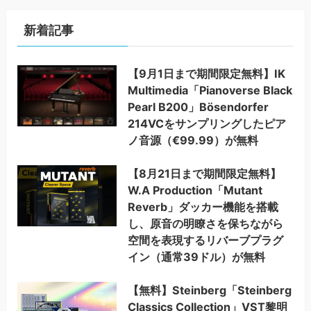
新着記事
【9月1日まで期間限定無料】IK
Multimedia「Pianoverse Black
Pearl B200」Bösendorfer
214VCをサンプリングしたピア
ノ音源（€99.99）が無料
【8月21日まで期間限定無料】
W.A Production「Mutant
Reverb」ダッカー機能を搭載
し、原音の明瞭さを保ちながら
空間を表現するリバーブプラグ
イン（通常39ドル）が無料
【無料】Steinberg「Steinberg
Classics Collection」VST黎明