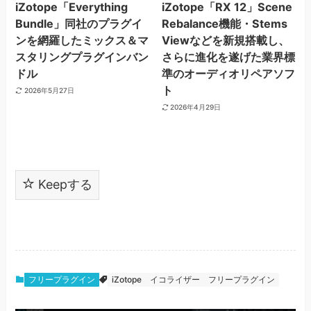
iZotope「Everything
iZotope「RX 12」Scene
Bundle」同社のプラグイ
Rebalance機能・Stems
ンを網羅したミックス＆マ
Viewなどを新規搭載し、
スタリングプラグインバン
さらに進化を遂げた業界標
ドル
準のオーディオリペアソフ
ト
2026年5月27日
2026年4月29日
Keepする
フリープラグイン
iZotope
イコライザー
フリープラグイン