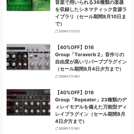
音楽で用いられる36種類の楽器
を収録したシネマティック音源ラ
イブラリ（セール期間8月10日ま
で）
2026年7月21日
【40%OFF】D16
Group「Toraverb 2」音作りの
自由度が高いリバーブプラグイン
（セール期間8月4日夕方まで）
2026年7月18日
【40%OFF】D16
Group「Repeater」23種類のデ
ィレイモデルを備えた万能型ディ
レイプラグイン（セール期間8月
4日夕方まで）
2026年7月18日