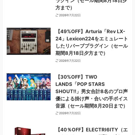
ラグイン（セール期間8月18日夕
方まで）
2026年7月22日
【49%OFF】Arturia「Rev LX-
24」Lexicon224をエミュレート
したリバーブプラグイン（セール
期間8月18日夕方まで）
2026年7月22日
【30%OFF】TWO
LANDS「POP STARS
SHOUT!!」男女合計8名のプロ声
優による掛け声・合いの手ボイス
音源（セール期間8月20日まで）
2026年7月22日
【40％OFF】ELECTRI6ITY（エ