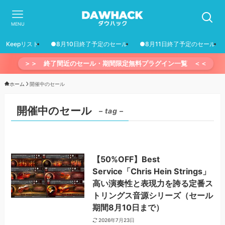
MENU
Keepリスト
●8月10日終了予定のセール
●8月11日終了予定のセール
＞＞ 終了間近のセール・期間限定無料プラグイン一覧 ＜＜
ホーム
開催中のセール
開催中のセール
– tag –
【50%OFF】Best
Service「Chris Hein Strings」
高い演奏性と表現力を誇る定番ス
トリングス音源シリーズ（セール
期間8月10日まで）
2026年7月23日