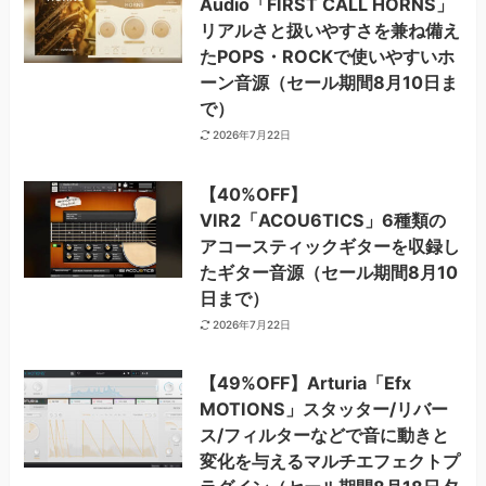
Audio「FIRST CALL HORNS」
リアルさと扱いやすさを兼ね備え
たPOPS・ROCKで使いやすいホ
ーン音源（セール期間8月10日ま
で）
2026年7月22日
【40%OFF】
VIR2「ACOU6TICS」6種類の
アコースティックギターを収録し
たギター音源（セール期間8月10
日まで）
2026年7月22日
【49%OFF】Arturia「Efx
MOTIONS」スタッター/リバー
ス/フィルターなどで音に動きと
変化を与えるマルチエフェクトプ