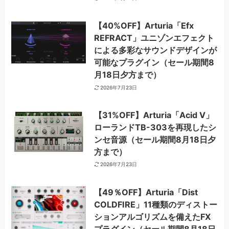
【40%OFF】Arturia「Efx
REFRACT」ユニゾンエフェクト
による多彩なサウンドデザインが
可能なプラグイン（セール期間8
月18日夕方まで）
2026年7月23日
【31%OFF】Arturia「Acid V」
ローランドTB-303を再現したシ
ンセ音源（セール期間8月18日夕
方まで）
2026年7月23日
【49％OFF】Arturia「Dist
COLDFIRE」11種類のディストー
ションアルゴリズムを備えたFX
プラグイン（セール期間8月18日