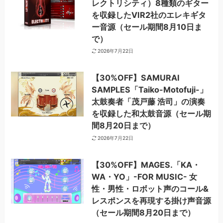
レクトリシティ）8種類のギター
を収録したVIR2社のエレキギタ
ー音源（セール期間8月10日ま
で）
2026年7月22日
【30%OFF】SAMURAI
SAMPLES「Taiko-Motofuji-」
太鼓奏者「茂戸藤 浩司」の演奏
を収録した和太鼓音源（セール期
間8月20日まで）
2026年7月22日
【30%OFF】MAGES.「KA・
WA・YO」-FOR MUSIC- 女
性・男性・ロボット声のコール&
レスポンスを再現する掛け声⾳源
（セール期間8月20日まで）