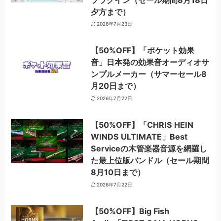
夕方まで）
2026年7月23日
【50%OFF】「ポケット効果
音」日本発の効果音オーディオサ
ンプルメーカー（サマーセール8
月20日まで）
2026年7月22日
【50%OFF】「CHRIS HEIN
WINDS ULTIMATE」Best
Serviceの木管楽器音源を網羅し
た最上位版バンドル（セール期間
8月10日まで）
2026年7月22日
【50%OFF】Big Fish