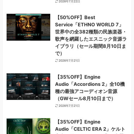
2026年7月22日
【50%OFF】Best
Service「ETHNO WORLD 7」
世界中の全382種類の民族楽器・
歌声を網羅したエスニック音源ラ
イブラリ（セール期間8月10日ま
で）
2026年7月21日
【35%OFF】Engine
Audio「Accordions 2」全10機
種の最強アコーディオン音源
（GWセール8月10日まで）
2026年7月21日
【35%OFF】Engine
Audio「CELTIC ERA 2」ケルト