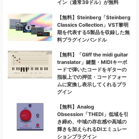
イン（通常39ドル）が無料
【無料】Steinberg「Steinberg
Classics Collection」VST黎明
期を代表する5製品を収録した無
料プラグインバンドル
【無料】「Gliff the midi guitar
translator」鍵盤・MIDIキーボ
ードで弾いたコードをギターの
指板上での押弦・コードフォー
ムに変換し表示してくれるプラ
グイン
【無料】Analog
Obsession「THEDI」低域を引
き締め、中域の存在感や高域の
輝きを加えられるDIエミュレー
ションプラグイン