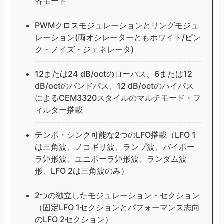
各モード
PWMクロスモジュレーションとリングモジュ
レーション(両オシレーターともホワイト/ピン
ク・ノイズ・ジェネレータ)
12または24 dB/octのローパス、6または12
dB/octのバンドパス、12 dB/octのハイパス
によるCEM3320スタイルのマルチモード・フ
ィルター搭載
テンポ・シンク可能な2つのLFO搭載（LFO 1
は三角波、ノコギリ波、ランプ波、バイポー
ラ矩形波、ユニポーラ矩形波、ランダム波
形、LFO 2は三角波のみ）
2つの独立したモジュレーション・セクション
（固定LFO 1セクションとパフォーマンス志向
のLFO 2セクション）