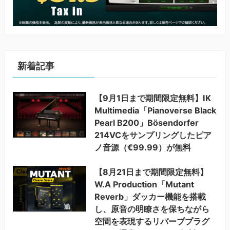
新着記事
【9月1日まで期間限定無料】IK
Multimedia「Pianoverse Black
Pearl B200」Bösendorfer
214VCをサンプリングしたピア
ノ音源（€99.99）が無料
【8月21日まで期間限定無料】
W.A Production「Mutant
Reverb」ダッカー機能を搭載
し、原音の明瞭さを保ちながら
空間を表現するリバーブプラグ