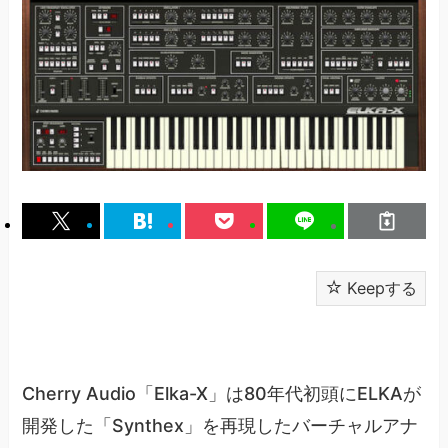
Keepする
Cherry Audio「Elka-X」は80年代初頭にELKAが
開発した「Synthex」を再現したバーチャルアナ