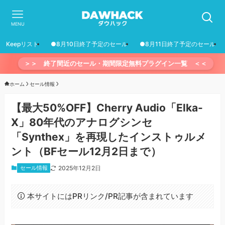
MENU
Keepリスト
●8月10日終了予定のセール
●8月11日終了予定のセール
＞＞ 終了間近のセール・期間限定無料プラグイン一覧 ＜＜
ホーム
セール情報
【最大50%OFF】Cherry Audio「Elka-
X」80年代のアナログシンセ
「Synthex」を再現したインストゥルメ
ント（BFセール12月2日まで）
セール情報
2025年12月2日
本サイトにはPRリンク/PR記事が含まれています