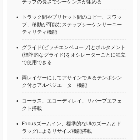
テップの長さでシーケンスが組める
トラック間やプリセット間のコピー、スワッ
プ、移動が可能なステップシーケンサーユー
ティリティ機能
グライド(ピッチエンベロープ)とポルタメント
(標準的なグライド)をオシレーターごとに独立
で使用できる
両レイヤーにしてアサインできるテンポシン
ク付きアルペジエーター機能
コーラス、エコーディレイ、リバーブエフェ
クト搭載
Focusズームイン、標準的なUIのズームとド
ラッグによるリサイズ機能搭載