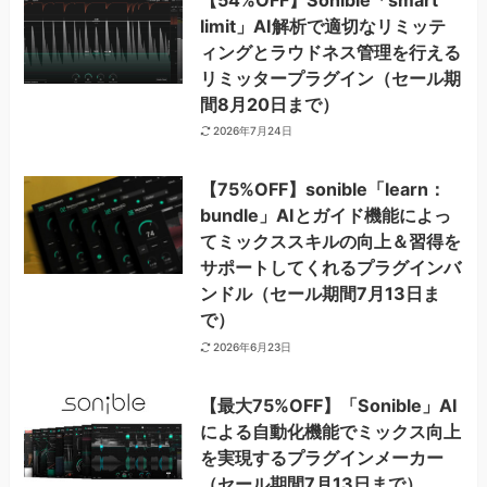
limit」AI解析で適切なリミッテ
ィングとラウドネス管理を行える
リミッタープラグイン（セール期
間8月20日まで）
2026年7月24日
【75%OFF】sonible「learn：
bundle」AIとガイド機能によっ
てミックススキルの向上＆習得を
サポートしてくれるプラグインバ
ンドル（セール期間7月13日ま
で）
2026年6月23日
【最大75%OFF】「Sonible」AI
による自動化機能でミックス向上
を実現するプラグインメーカー
（セール期間7月13日まで）