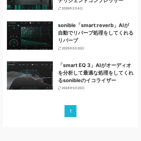
テリジェントコンプレッサー
2026年2月4日
sonible「smart:reverb」AIが
自動でリバーブ処理をしてくれる
リバーブ
2025年5月20日
「smart EQ 3」AIがオーディオ
を分析して最適な処理をしてくれ
るsonibleのイコライザー
2024年5月20日
1