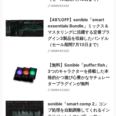
2026年6月23日
【48%OFF】sonible「smart
essentials Bundle」ミックス＆
マスタリングに活躍する定番プラ
グイン3製品を収録したバンドル
（セール期間7月13日まで）
2026年6月23日
【無料】Sonible「puffer:fish」
3つのキャラクターを搭載した本
格的かつ遊び心豊かなサチュレー
タープラグインが無料
2026年4月30日
sonible「smart comp 2」コン
プ処理を自動調整してくれるイン