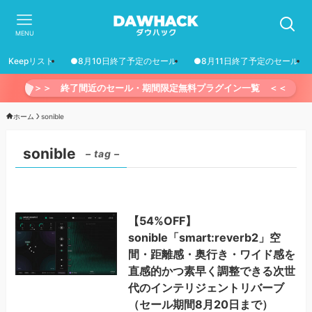
MENU
Keepリスト
●8月10日終了予定のセール
●8月11日終了予定のセール
＞＞ 終了間近のセール・期間限定無料プラグイン一覧 ＜＜
ホーム
sonible
sonible
– tag –
【54%OFF】
sonible「smart:reverb2」空
間・距離感・奥行き・ワイド感を
直感的かつ素早く調整できる次世
代のインテリジェントリバーブ
（セール期間8月20日まで）