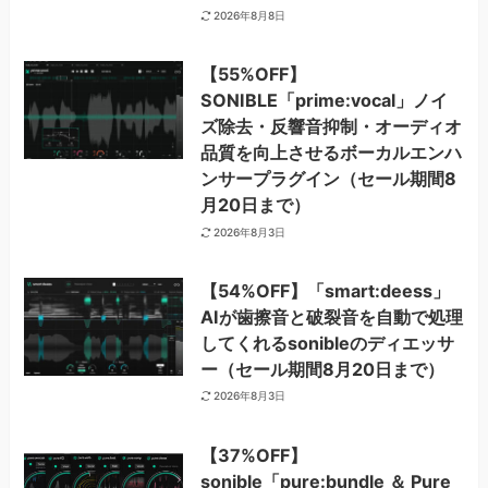
2026年8月8日
【55%OFF】
SONIBLE「prime:vocal」ノイ
ズ除去・反響音抑制・オーディオ
品質を向上させるボーカルエンハ
ンサープラグイン（セール期間8
月20日まで）
2026年8月3日
【54%OFF】「smart:deess」
AIが歯擦音と破裂音を自動で処理
してくれるsonibleのディエッサ
ー（セール期間8月20日まで）
2026年8月3日
【37%OFF】
sonible「pure:bundle ＆ Pure