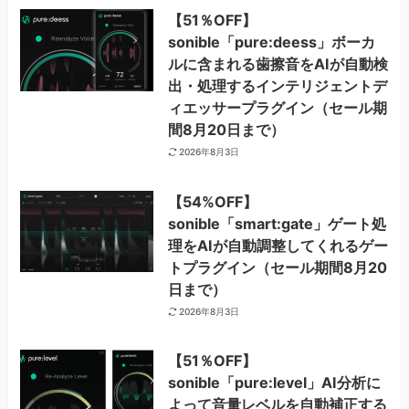
【51％OFF】
sonible「pure:deess」ボーカ
ルに含まれる歯擦音をAIが自動検
出・処理するインテリジェントデ
ィエッサープラグイン（セール期
間8月20日まで）
2026年8月3日
【54%OFF】
sonible「smart:gate」ゲート処
理をAIが自動調整してくれるゲー
トプラグイン（セール期間8月20
日まで）
2026年8月3日
【51％OFF】
sonible「pure:level」AI分析に
よって音量レベルを自動補正する