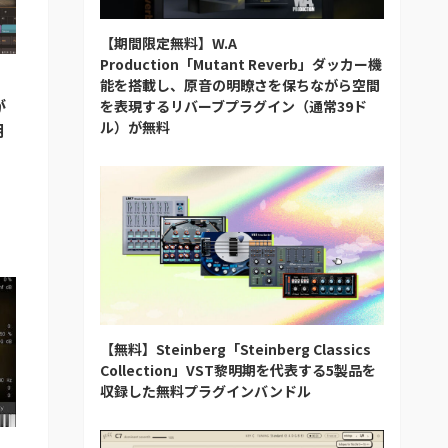
【期間限定無料】W.A
Production「Mutant Reverb」ダッカー機
能を搭載し、原音の明瞭さを保ちながら空間
が
を表現するリバーブプラグイン（通常39ド
ル）が無料
期
【無料】Steinberg「Steinberg Classics
Collection」VST黎明期を代表する5製品を
収録した無料プラグインバンドル