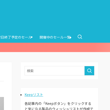
12日終了予定のセール
開催中のセール一覧
Keepリスト
各記事内の「Keepボタン」をクリックする
と気になる製品のウィッシュリストが作成で