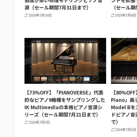
由度が高い物理モデリングピアノ音
ンドを拡張
源（セール期間7月31日まで）
（セール期
2026年7月16日
2026年7月9日
【73%OFF】「PIANOVERSE」代表
【80%OFF】
的なピアノ9機種をサンプリングした
Piano」美
IK Multimediaの本格ピアノ音源シ
Model 
リーズ（セール期間7月21日まで）
ドピアノ音
で）
2026年7月3日
2026年7月2日