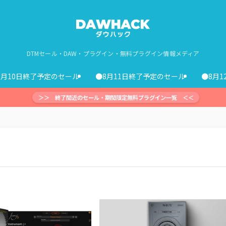
DTMセール・DAW・プラグイン・無料プラグイン情報メディア
8月10日終了予定のセール
●8月11日終了予定のセール
●8月
＞＞ 終了間近のセール・期間限定無料プラグイン一覧 ＜＜