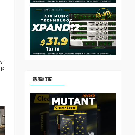
y
ンド
シ
新着記事