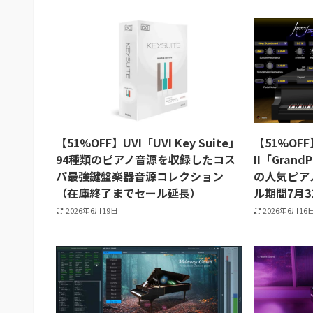
【51%OFF】UVI「UVI Key Suite」
【51%OFF】
94種類のピアノ音源を収録したコス
II「Gran
パ最強鍵盤楽器音源コレクション
の人気ピア
（在庫終了までセール延長）
ル期間7月3
2026年6月19日
2026年6月16