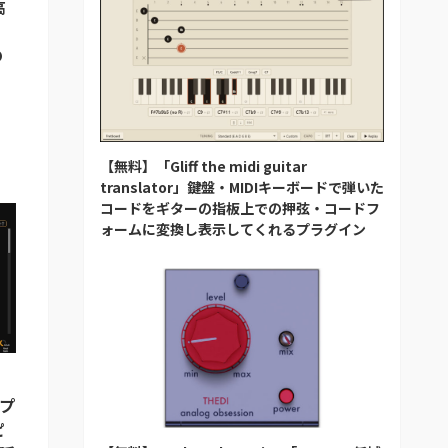
高
の
【無料】「Gliff the midi guitar
translator」鍵盤・MIDIキーボードで弾いた
コードをギターの指板上での押弦・コードフ
ォームに変換し表示してくれるプラグイン
ンプ
ピ