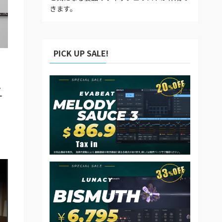
きます。
PICK UP SALE!
れ
す