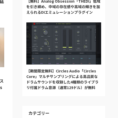
で延
【無料】Analog Obsession「THEDI」低域
を引き締め、中域の存在感や高域の輝きを加
えられるDIエミュレーションプラグイン
【期間限定無料】Circles Audio「Circles
Core」マルチサンプリングによる高品質な
ース
ドラムサウンドを収録した4種類のライブラ
s
リ付属ドラム音源（通常129ドル）が無料
日
カテゴリー