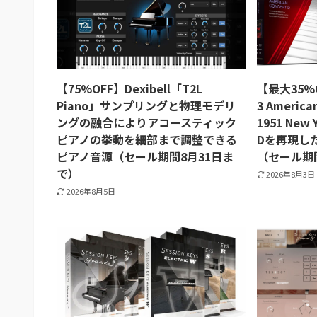
【75%OFF】Dexibell「T2L
【最大35%O
Piano」サンプリングと物理モデリ
3 America
ングの融合によりアコースティック
1951 New 
ピアノの挙動を細部まで調整できる
Dを再現し
ピアノ音源（セール期間8月31日ま
（セール期
で）
2026年8月3日
2026年8月5日