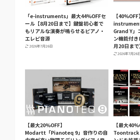
「e-instruments」最大44%OFFセ
【40%OFF
ール【8月20日まで】鍵盤初心者で
instrumen
もリアルな演奏が鳴らせるピアノ・
Grand 
エレピ音源
ン機能付き
月20日まで
2026年7月26日
2026年7月26
【最大20%OFF】
【最大40%
Modartt「Pianoteq 9」音作りの自
Toontrac