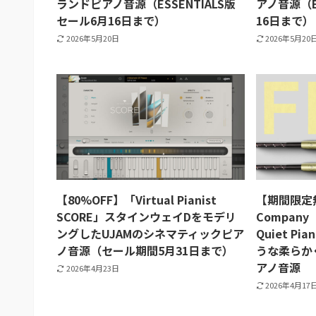
ランドピアノ音源（ESSENTIALS版
アノ音源（E
セール6月16日まで）
16日まで）
2026年5月20日
2026年5月20
【80%OFF】「Virtual Pianist
【期間限定無料
SCORE」スタインウェイDをモデリ
Company「V
ングしたUJAMのシネマティックピア
Quiet P
ノ音源（セール期間5月31日まで）
うな柔らか
アノ音源
2026年4月23日
2026年4月17