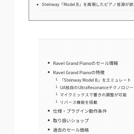
Steinway「Model B」を再現したピアノ音源が
Ravel Grand Pianoのセール情報
Ravel Grand Pianoの特徴
「Steinway Model B」をエミュレート
UA独自のUltraResonanceテクノロ
マイクミックスで響きの調整が可能
リバース機能を搭載
仕様・プラグイン動作条件
取り扱いショップ
過去のセール価格