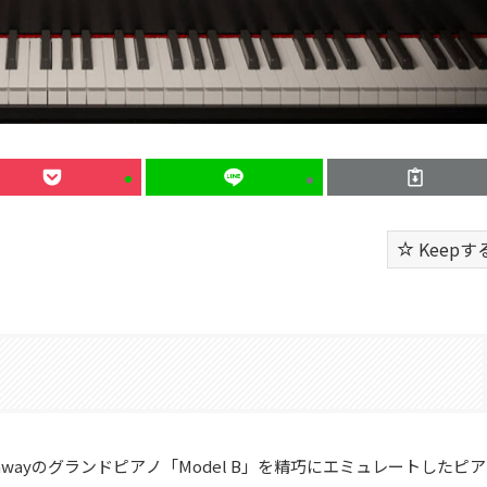
Keepす
inwayのグランドピアノ「Model B」を精巧にエミュレートしたピア