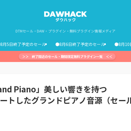
DTMセール・DAW・プラグイン・無料プラグイン情報メディア
●8月5日終了予定のセール
●8月6日終了予定のセール
●8月1
＞＞ 終了間近のセール・期間限定無料プラグイン一覧 ＜＜
rand Piano」美しい響きを持つ
をエミュレートしたグランドピアノ音源（セー