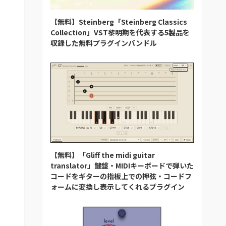
【無料】Steinberg「Steinberg Classics
Collection」VST黎明期を代表する5製品を
収録した無料プラグインバンドル
【無料】「Gliff the midi guitar
translator」鍵盤・MIDIキーボードで弾いた
コードをギターの指板上での押弦・コードフ
ォームに変換し表示してくれるプラグイン