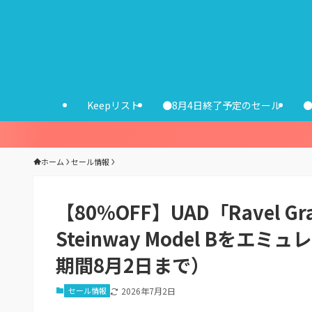
Keepリスト
●8月4日終了予定のセール
ホーム
セール情報
【80%OFF】UAD「Ravel G
Steinway Model B
期間8月2日まで）
セール情報
2026年7月2日