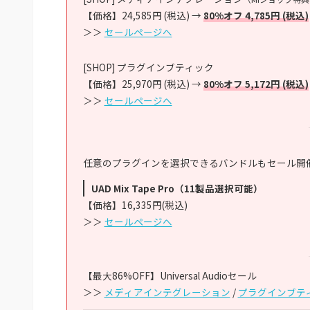
【価格】24,585円 (税込) →
80%オフ 4,785円 (税込)
＞＞
セールページへ
[SHOP] プラグインブティック
【価格】25,970円 (税込) →
80%オフ 5,172円 (税込)
＞＞
セールページへ
任意のプラグインを選択できるバンドルもセール開
UAD Mix Tape Pro（11製品選択可能）
【価格】16,335円(税込)
＞＞
セールページへ
【最大86%OFF】Universal Audioセール
＞＞
メディアインテグレーション
/
プラグインブテ