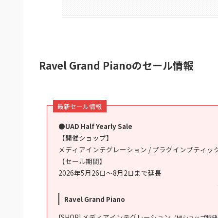
Ravel Grand Pianoのセール情報
最新セール情報
●UAD Half Yearly Sale
【開催ショップ】
メディアインテグレーション / プラグインブティッ
【セール期間】
2026年5月26日～8月2日まで延長
Ravel Grand Piano
[SHOP] メディアインテグレーション
（MIショップ特