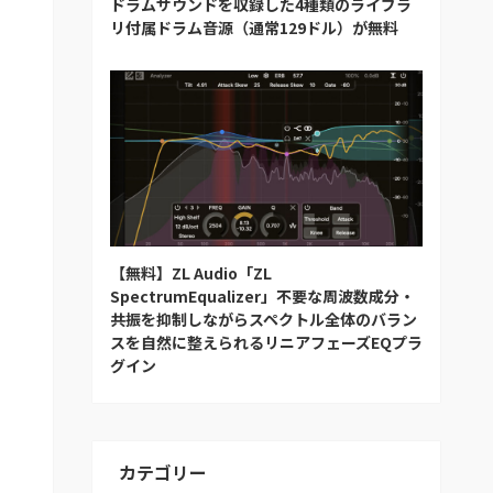
ドラムサウンドを収録した4種類のライブラ
リ付属ドラム音源（通常129ドル）が無料
【無料】ZL Audio「ZL
SpectrumEqualizer」不要な周波数成分・
共振を抑制しながらスペクトル全体のバラン
スを自然に整えられるリニアフェーズEQプラ
グイン
カテゴリー