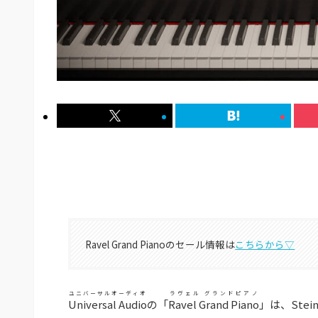
Ravel Grand Pianoのセール情報は
こちらから▽
ユニバーサルオーディオ
ラヴェル グランドピアノ
Universal Audio
の「
Ravel Grand Piano
」は、Ste