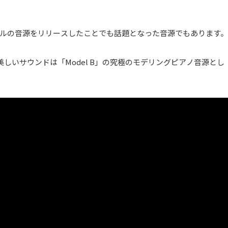
ク楽器モデルの音源をリリースしたことでも話題となった音源でもあります。
しいサウンドは「Model B」の究極のモデリングピアノ音源とし