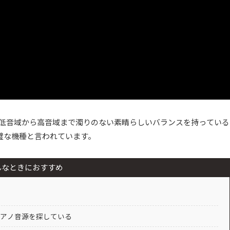
音色で、低音域から高音域まで濁りのない素晴らしいバランスを持っている
璧な機種と言われています。
んなときにおすすめ
アノ音源を探している