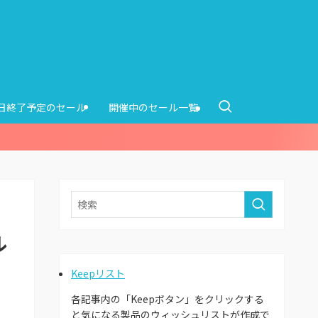
0日終了予定のセール
開催中のセール一覧
ル
Keepリスト
各記事内の「Keepボタン」をクリックする
と気になる製品のウィッシュリストが作成で