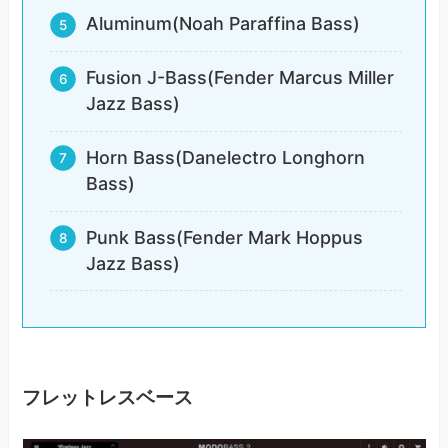
Aluminum(Noah Paraffina Bass)
Fusion J-Bass(Fender Marcus Miller
Jazz Bass)
Horn Bass(Danelectro Longhorn
Bass)
Punk Bass(Fender Mark Hoppus
Jazz Bass)
フレットレスベース