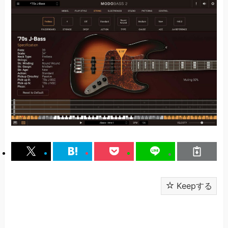
Keepする