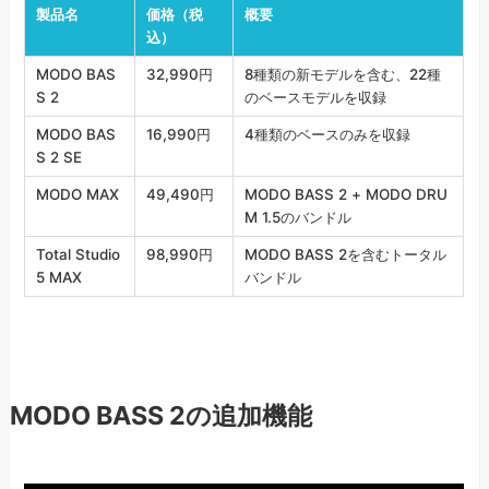
製品名
価格（税
概要
込）
MODO BAS
32,990円
8種類の新モデルを含む、22種
S 2
のベースモデルを収録
MODO BAS
16,990円
4種類のベースのみを収録
S 2 SE
MODO MAX
49,490円
MODO BASS 2 + MODO DRU
M 1.5のバンドル
Total Studio
98,990円
MODO BASS 2を含むトータル
5 MAX
バンドル
MODO BASS 2の追加機能