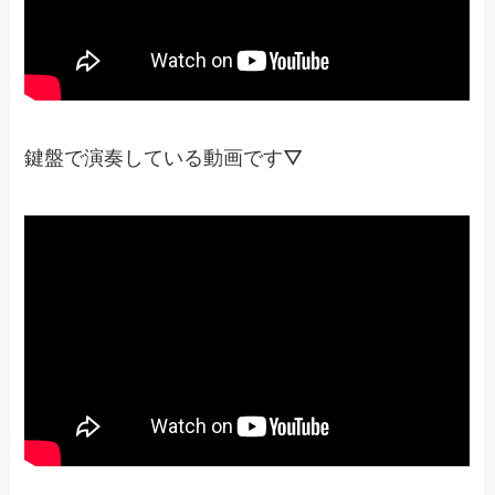
鍵盤で演奏している動画です▽