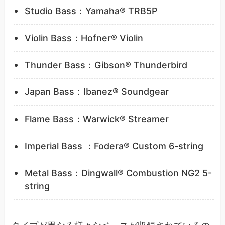
Studio Bass：Yamaha® TRB5P
Violin Bass：Hofner® Violin
Thunder Bass：Gibson® Thunderbird
Japan Bass：Ibanez® Soundgear
Flame Bass：Warwick® Streamer
Imperial Bass ：Fodera® Custom 6-string
Metal Bass：Dingwall® Combustion NG2 5-
string