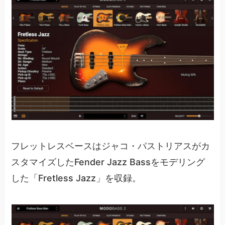
フレットレスベースはジャコ・パストリアスがカ
スタマイズしたFender Jazz Bassをモデリング
した「Fretless Jazz」を収録。