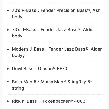
70’s P-Bass：Fender Precision Bass®, Ash
body
70’s J-Bass：Fender Jazz Bass®, Alder
body
Modern J-Bass：Fender Jazz Bass®, Alder
bodyy
Devil Bass：Gibson® EB-0
Bass Man 5：Music Man® StingRay 5-
string
Rick n’ Bass：Rickenbacker® 4003