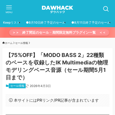
MENU
Keepリスト
●8月10日終了予定のセール
●8月11日終了予定のセール
＞＞ 終了間近のセール・期間限定無料プラグイン一覧 ＜＜
ホーム
セール情報
【75%OFF】「MODO BASS 2」22種類
のベースを収録したIK Multimediaの物理
モデリングベース音源（セール期間5月1
日まで）
セール情報
2026年4月3日
本サイトにはPRリンク/PR記事が含まれています