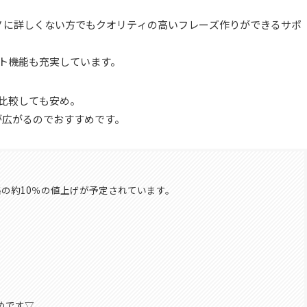
ノに詳しくない方でもクオリティの高いフレーズ作りができるサポ
ト機能も充実しています。
と比較しても安め。
幅が広がるのでおすすめです。
価格の約10％の値上げが予定されています。
めです▽