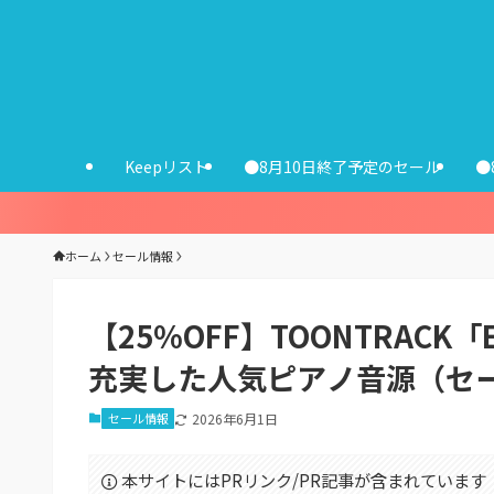
Keepリスト
●8月10日終了予定のセール
●
ホーム
セール情報
【25%OFF】TOONTRACK
充実した人気ピアノ音源（セー
セール情報
2026年6月1日
本サイトにはPRリンク/PR記事が含まれています