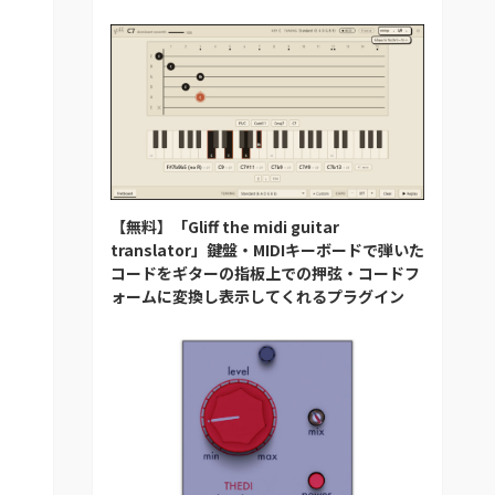
【無料】「Gliff the midi guitar
translator」鍵盤・MIDIキーボードで弾いた
コードをギターの指板上での押弦・コードフ
ォームに変換し表示してくれるプラグイン