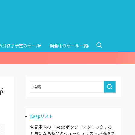
15日終了予定のセール
開催中のセール一覧
が
Keepリスト
各記事内の「Keepボタン」をクリックする
と気になる製品のウィッシュリストが作成で