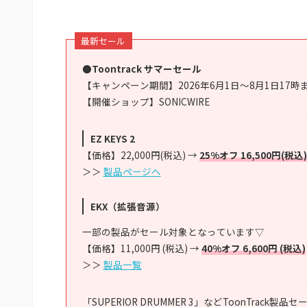
最新セール
●Toontrack サマーセール
【キャンペーン期間】2026年6月1日～8月1日17時
【開催ショップ】SONICWIRE
EZ KEYS 2
【価格】22,000円(税込) →
25%オフ 16,500円(税込)
＞＞
製品ページへ
EKX（拡張音源）
一部の製品がセール対象となっています▽
【価格】11,000円 (税込) →
40%オフ 6,600円 (税込)
＞＞
製品一覧
「SUPERIOR DRUMMER 3」などToonTrack製