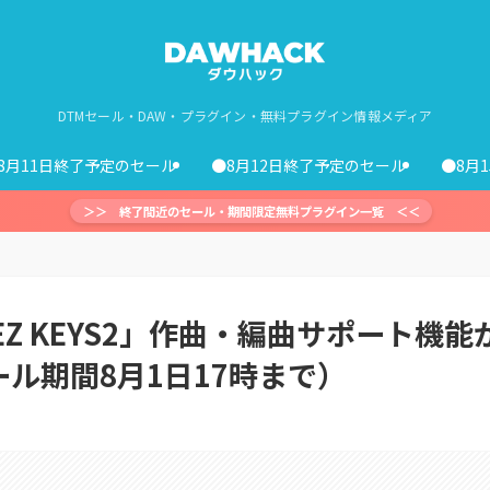
DTMセール・DAW・プラグイン・無料プラグイン情報メディア
8月11日終了予定のセール
●8月12日終了予定のセール
●8月
＞＞ 終了間近のセール・期間限定無料プラグイン一覧 ＜＜
「EZ KEYS2」作曲・編曲サポート機能
ル期間8月1日17時まで）