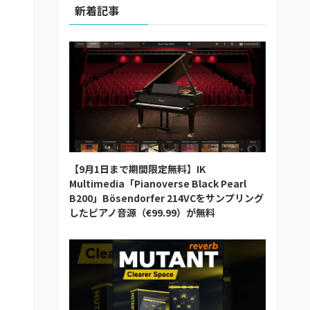
新着記事
【9月1日まで期間限定無料】IK
Multimedia「Pianoverse Black Pearl
B200」Bösendorfer 214VCをサンプリング
したピアノ音源（€99.99）が無料