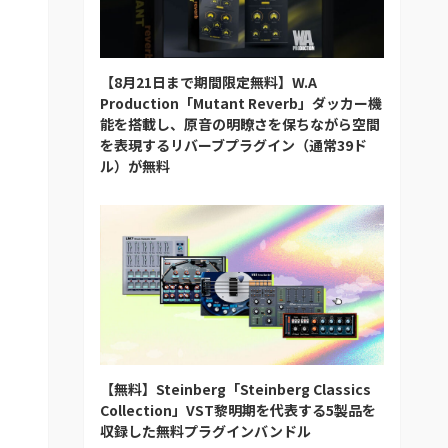
【8月21日まで期間限定無料】W.A
Production「Mutant Reverb」ダッカー機
能を搭載し、原音の明瞭さを保ちながら空間
を表現するリバーブプラグイン（通常39ド
ル）が無料
【無料】Steinberg「Steinberg Classics
Collection」VST黎明期を代表する5製品を
収録した無料プラグインバンドル