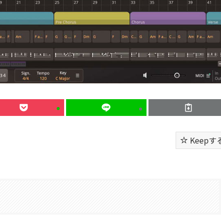
Keepす