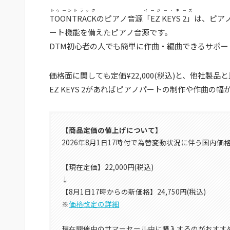
トゥーントラック
イージー・キーズ
TOONTRACK
のピアノ音源
「EZ KEYS 2」
は、ピア
ート機能を備えたピアノ音源です。
DTM初心者の人でも簡単に作曲・編曲できるサポー
価格面に関しても定価¥22,000(税込)と、他社製品
EZ KEYS 2があればピアノパートの制作や作曲の
【商品定価の値上げについて】
2026年8月1日17時付で為替変動状況に伴う国内
【現在定価】22,000円(税込)
↓
【8月1日17時からの新価格】24,750円(税込)
※
価格改定の詳細
現在開催中のサマーセール中に購入するのがおすす