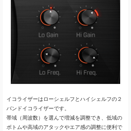
イコライザーはローシェルフとハイシェルフの２
バンドイコライザーです。
帯域（周波数）を選んで増減を調整でき、低域の
ボトムや高域のアタックやエア感の調整に便利で