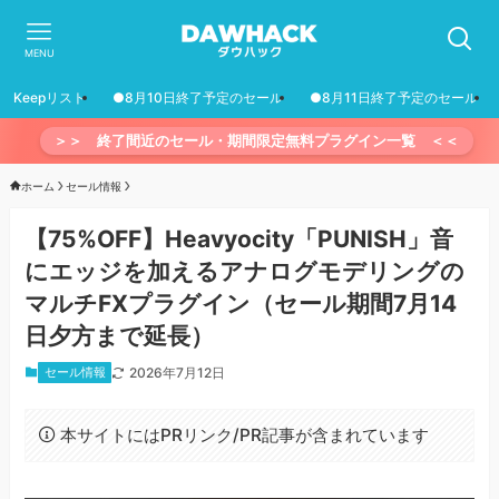
MENU
Keepリスト
●8月10日終了予定のセール
●8月11日終了予定のセール
＞＞ 終了間近のセール・期間限定無料プラグイン一覧 ＜＜
ホーム
セール情報
【75%OFF】Heavyocity「PUNISH」音
にエッジを加えるアナログモデリングの
マルチFXプラグイン（セール期間7月14
日夕方まで延長）
セール情報
2026年7月12日
本サイトにはPRリンク/PR記事が含まれています