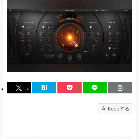
Keepする