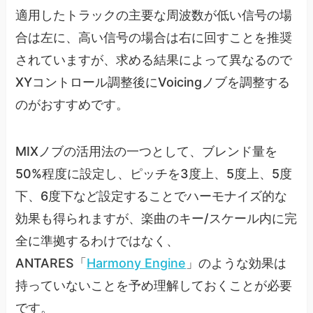
適用したトラックの主要な周波数が低い信号の場
合は左に、高い信号の場合は右に回すことを推奨
されていますが、求める結果によって異なるので
XYコントロール調整後にVoicingノブを調整する
のがおすすめです。
MIXノブの活用法の一つとして、ブレンド量を
50%程度に設定し、ピッチを3度上、5度上、5度
下、6度下など設定することでハーモナイズ的な
効果も得られますが、楽曲のキー/スケール内に完
全に準拠するわけではなく、
ANTARES「
Harmony Engine
」のような効果は
持っていないことを予め理解しておくことが必要
です。