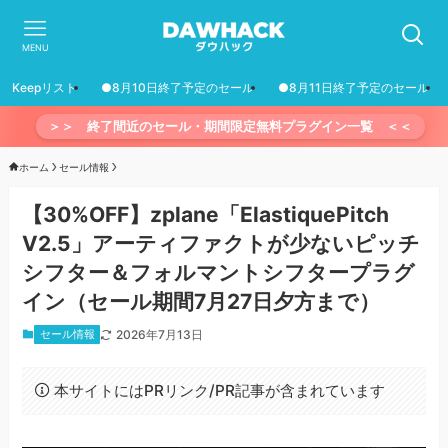
MENU
Keepリスト
●8月10日終了予定のセール
●8月11日終了予定のセール
＞＞ 終了間近のセール・期間限定無料プラグイン一覧 ＜＜
ホーム
セール情報
【30%OFF】zplane「ElastiquePitch
V2.5」アーティファクトが少ないピッチ
シフター＆フォルマントシフタープラグ
イン（セール期間7月27日夕方まで）
セール情報
2026年7月13日
本サイトにはPRリンク/PR記事が含まれています