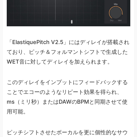
「ElastiquePitch V2.5」にはディレイが搭載され
ており、ピッチ＆フォルマントシフトで生成した
WET音に対してディレイを加えられます。
このディレイをインプットにフィードバックする
ことでエコーのようなリピート効果を得られ、
ms（ミリ秒）またはDAWのBPMと同期させて使
用可能。
ピッチシフトさせたボーカルを更に個性的なサウ