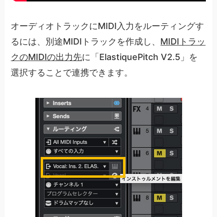
オーディオトラックにMIDI入力をルーティングす
るには、別途MIDIトラックを作成し、
MIDIトラッ
クのMIDIの出力先
に「ElastiquePitch V2.5」を
選択することで連携できます。