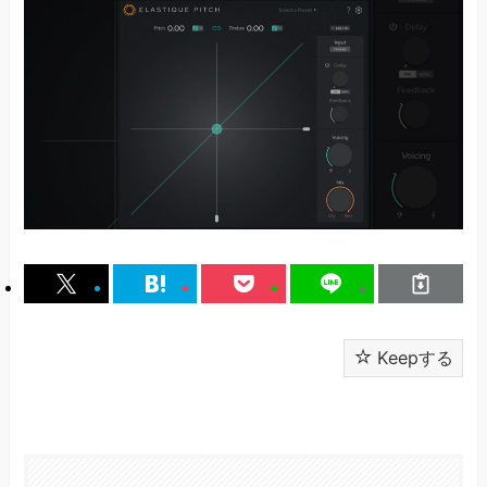
Keepする