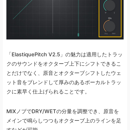
「ElastiquePitch V2.5」の魅力は適用したトラッ
クのサウンドをオクターブ上下にシフトできるこ
とだけでなく、原音とオクターブシフトしたウェ
ット音をブレンドして厚みのあるボーカルトラッ
クに素早く仕上げられることです。
MIXノブでDRY/WETの分量を調整でき、原音を
メインで鳴らしつつもオクターブ上のラインを足
すなどが可能。