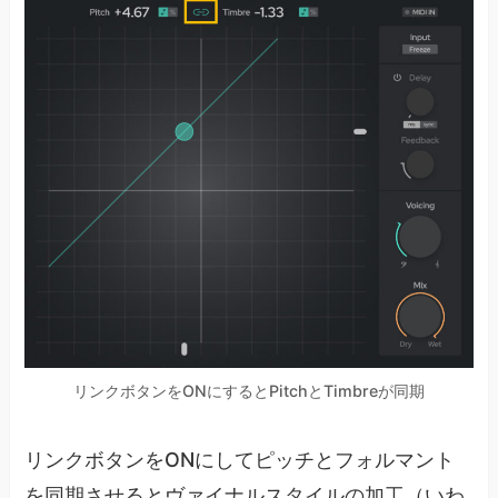
リンクボタンをONにするとPitchとTimbreが同期
リンクボタンをONにしてピッチとフォルマント
を同期させるとヴァイナルスタイルの加工（いわ