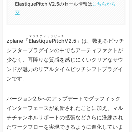
ElastiquePitch V2.5のセール情報は
こちらから
▽
エラスティックピッチ
zplane「
ElastiquePitch
V2.5」は、数あるピッチ
シフタープラグインの中でもアーティファクトが
少なく、耳障りな質感を感じにくいクリアなサウ
ンドが魅力のリアルタイムピッチシフトプラグイ
ンです。
バージョン2.5へのアップデートでグラフィック
インターフェースが刷新されたことに加え、マル
チチャンネルサポートの拡張などさらに洗練され
たワークフローを実現できるように進化していま