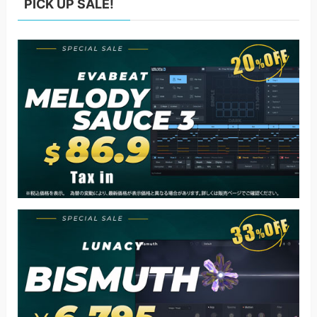
PICK UP SALE!