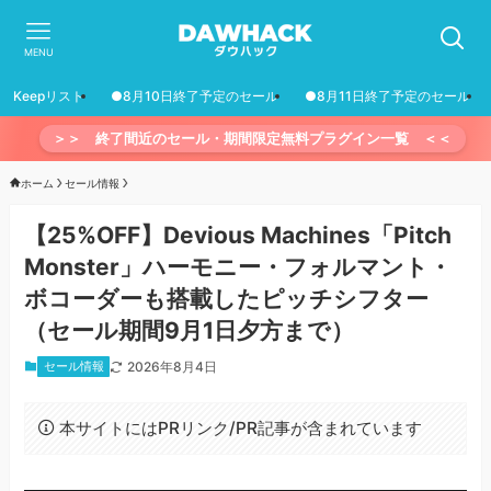
MENU
Keepリスト
●8月10日終了予定のセール
●8月11日終了予定のセール
＞＞ 終了間近のセール・期間限定無料プラグイン一覧 ＜＜
ホーム
セール情報
【25%OFF】Devious Machines「Pitch
Monster」ハーモニー・フォルマント・
ボコーダーも搭載したピッチシフター
（セール期間9月1日夕方まで）
セール情報
2026年8月4日
本サイトにはPRリンク/PR記事が含まれています