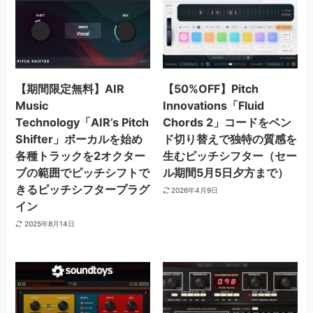
【期間限定無料】AIR
【50%OFF】Pitch
Music
Innovations「Fluid
Technology「AIR’s Pitch
Chords 2」コードをベン
Shifter」ボーカルを始め
ド切り替えで独特の質感を
各種トラックを2オクター
生むピッチシフター（セー
ブの範囲でピッチシフトで
ル期間5月5日夕方まで）
きるピッチシフタープラグ
2026年4月9日
イン
2025年8月14日