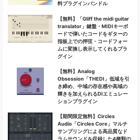
料プラグインバンドル
【無料】「Gliff the midi guitar
translator」鍵盤・MIDIキーボ
ードで弾いたコードをギターの
指板上での押弦・コードフォー
ムに変換し表示してくれるプラ
グイン
【無料】Analog
Obsession「THEDI」低域を引
き締め、中域の存在感や高域の
輝きを加えられるDIエミュレー
ションプラグイン
【期間限定無料】Circles
Audio「Circles Core」マルチ
サンプリングによる高品質なド
ラムサウンドを収録した4種類の