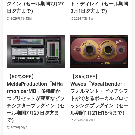
グイン（セール期間7月27
ト・ディレイ（セール期間
日夕方まで）
3月1日夕方まで）
2026年7月13日
2026年3月1日
【50%OFF】
【85%OFF】
MeldaProduction「MHa
Waves「Vocal bender」
rmonizerMB」多機能か
フォルマント・ピッチシフ
つプリセットが豊富なピッ
トができるボーカルプロセ
チシフタープラグイン（セ
ッシングプラグイン（セー
ール期間7月27日夕方ま
ル期間1月21日15時まで）
で）
2026年1月21日
2026年6月8日