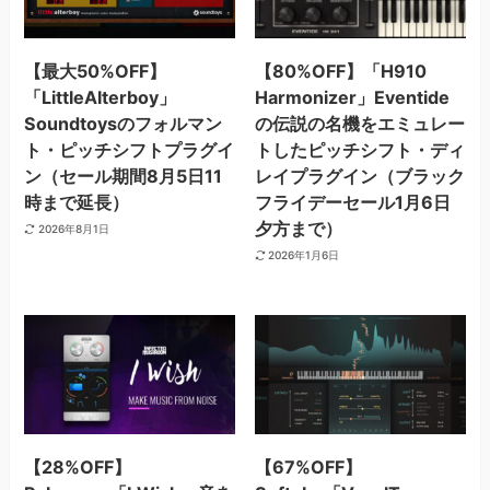
【最大50%OFF】
【80%OFF】「H910
「LittleAlterboy」
Harmonizer」Eventide
Soundtoysのフォルマン
の伝説の名機をエミュレー
ト・ピッチシフトプラグイ
トしたピッチシフト・ディ
ン（セール期間8月5日11
レイプラグイン（ブラック
時まで延長）
フライデーセール1月6日
夕方まで）
2026年8月1日
2026年1月6日
【28%OFF】
【67%OFF】