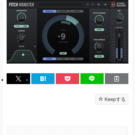
Keepする