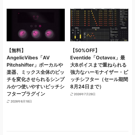
【無料】
【50%OFF】
AngelicVibes「AV
Eventide「Octavox」最
Pitchshifter」ボーカルや
大8ボイスまで重ねられる
楽器、ミックス全体のピッ
強力なハーモナイザー・ピ
チを変化させられるシンプ
ッチシフター（セール期間
ルかつ使いやすいピッチシ
8月24日まで）
フタープラグイン
2026年7月29日
2026年6月18日