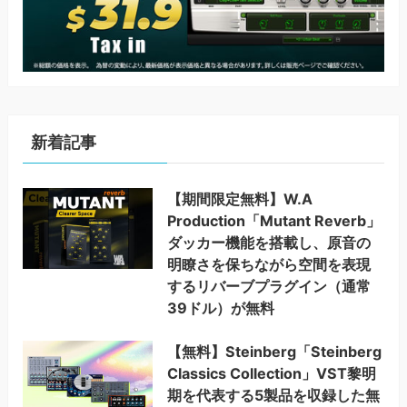
新着記事
【期間限定無料】W.A
Production「Mutant Reverb」
ダッカー機能を搭載し、原音の
明瞭さを保ちながら空間を表現
するリバーブプラグイン（通常
39ドル）が無料
【無料】Steinberg「Steinberg
Classics Collection」VST黎明
期を代表する5製品を収録した無