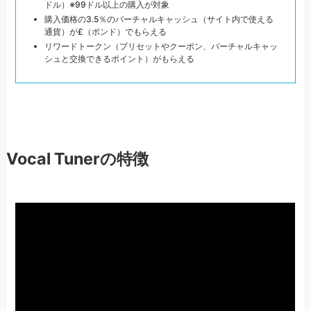
ドル）※99ドル以上の購入が対象
購入価格の3.5％のバーチャルキャッシュ（サイト内で使える
通貨）が£（ポンド）でもらえる
リワードトークン（プリセットやクーポン、バーチャルキャッ
シュと交換できるポイント）がもらえる
Vocal Tunerの特徴