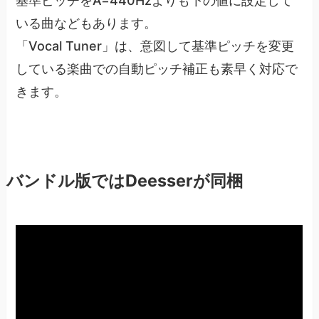
基準ピッチをA=440Hzよりも下の値に設定して
いる曲などもあります。
「Vocal Tuner」は、意図して基準ピッチを変更
している楽曲での自動ピッチ補正も素早く対応で
きます。
バンドル版ではDeesserが同梱