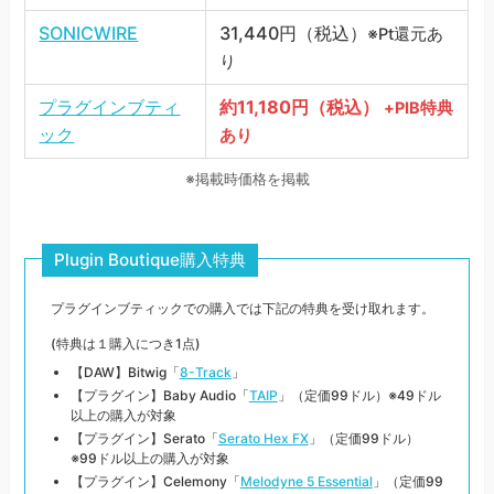
SONICWIRE
31,440円（税込）
※Pt還元あ
り
プラグインブティ
約11,180円（税込）
+PIB特典
ック
あり
※掲載時価格を掲載
Plugin Boutique購入特典
プラグインブティックでの購入では下記の特典を受け取れます。
(特典は１購入につき1点)
【DAW】Bitwig「
8-Track
」
【プラグイン】Baby Audio「
TAIP
」（定価99ドル）※49ドル
以上の購入が対象
【プラグイン】Serato「
Serato Hex FX
」（定価99ドル）
※99ドル以上の購入が対象
【プラグイン】Celemony「
Melodyne 5 Essential
」（定価99