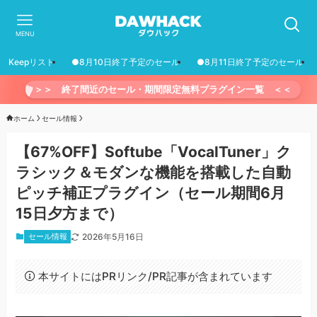
MENU
Keepリスト
●8月10日終了予定のセール
●8月11日終了予定のセール
＞＞ 終了間近のセール・期間限定無料プラグイン一覧 ＜＜
ホーム
セール情報
【67%OFF】Softube「VocalTuner」ク
ラシック＆モダンな機能を搭載した自動
ピッチ補正プラグイン（セール期間6月
15日夕方まで）
セール情報
2026年5月16日
本サイトにはPRリンク/PR記事が含まれています