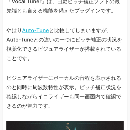
「Vocal Tuner」は、自動ピッチ補正ソフトの最
先端とも言える機能を備えたプラグインです。
やはり
Auto-Tune
と比較してしまいますが、
Auto-Tuneとの違いの一つにピッチ補正の状況を
視覚化できるビジュアライザーが搭載されている
ことです。
ビジュアライザーにボーカルの音程を表示される
のと同時に周波数特性が表示。ピッチ補正状況を
確認しながらイコライザーも同一画面内で確認で
きるのが魅力です。