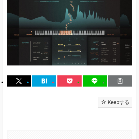
Keepする