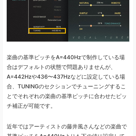
楽曲の基準ピッチをA=440Hzで制作している場
合はデフォルトの状態で問題ありませんが、
A=442Hzや436〜437Hzなどに設定している場
合、TUNINGのセクションでチューニングするこ
とでそれぞれの楽曲の基準ピッチに合わせたピッ
チ補正が可能です。
近年ではアーティストの藤井風さんなどの楽曲で