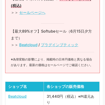
(税込)
＞＞
セールページへ
【最大89%オフ】Softubeセール（6月15日夕方
まで）
＞＞
Beatcloud
/
プラグインブティック
※為替変動の影響により、掲載時の日本円価格と異なる場合
があります。最新の価格はセールページでご確認ください。
ショップ名
各ショップの販売価格
Beatcloud
31,440円（税込）
※Pt還元あ
り