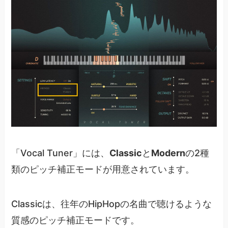
「Vocal Tuner」には、
Classic
と
Modern
の2種
類のピッチ補正モードが用意されています。
Classicは、往年のHipHopの名曲で聴けるような
質感のピッチ補正モードです。