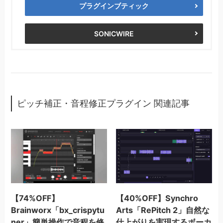
プラグインブティック
SONICWIRE
ピッチ補正・音程修正プラグイン 関連記事
【74%OFF】
【40%OFF】Synchro
Brainworx「bx_crispytu
Arts「RePitch 2」自然な
ner」簡単操作で音程を修
仕上がりを実現するボーカ