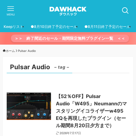
MENU
Keepリスト
●8月10日終了予定のセール
●8月11日終了予定のセール
＞＞ 終了間近のセール・期間限定無料プラグイン一覧 ＜＜
ホーム
Pulsar Audio
Pulsar Audio
– tag –
【52％OFF】Pulsar
Audio「W495」Neumannのマ
スタリングイコライザーw495
EQを再現したプラグイン（セー
ル期間8月20日夕方まで）
2026年7月17日