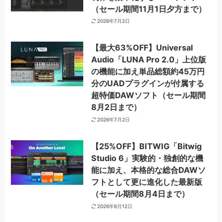
（セール期間11月1日夕方まで）
2026年7月2日
【最大63%OFF】Universal
Audio「LUNA Pro 2.0」上位版
の機能に加え単品総額約45万円
分のUADプラグインが付属する
超特価DAWソフト（セール期間
8月2日まで）
2026年7月2日
【25%OFF】BITWIG「Bitwig
Studio 6」実験的・独創的な機
能に加え、本格的な総合DAWソ
フトとして更に進化した最新版
（セール期間8月4日まで）
2026年6月12日