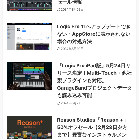
セール情報
2024年8月29日
Logic Pro 11へアップデートでき
ない・AppStoreに表示されない
場合の対処方法
2024年5月30日
「Logic Pro iPad版」5月24日リ
リース決定！Multi-Touch・他社
製プラグインも対応。
GarageBandプロジェクトデータ
も読み込み可能
2024年5月27日
Reason Studios「Reason +」
50%オフセール【2月28日夕方
まで】豊富なインストゥルメン