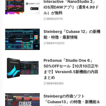
Interactive「NanoStudio 2」
iOS用DAWアプリ（通常4.99ド
ル）が無料
2025年2月11日
Steinberg「Cubase 12」の新機
能・特徴・最新情報
2024年11月27日
PreSonus「Studio One 6」
50%OFFセール【10月10日正午
まで】Version6.5新機能の内容
まとめ
2024年9月25日
Steinbergの作曲ソフト
「Cubase13」の特徴・新機能＆