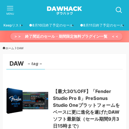
MENU
Keepリスト
●8月10日終了予定のセール
●8月11日終了予定のセール
＞＞ 終了間近のセール・期間限定無料プラグイン一覧 ＜＜
ホーム
DAW
DAW
– tag –
【最大30%OFF】「Fender
Studio Pro 8」PreSonus
Studio Oneプラットフォームを
ベースに更に進化を遂げたDAW
ソフト最新版（セール期間9月3
日15時まで）