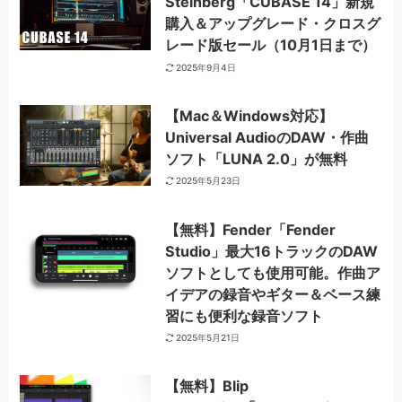
Steinberg「CUBASE 14」新規
購入＆アップグレード・クロスグ
レード版セール（10月1日まで）
2025年9月4日
【Mac＆Windows対応】
Universal AudioのDAW・作曲
ソフト「LUNA 2.0」が無料
2025年5月23日
【無料】Fender「Fender
Studio」最大16トラックのDAW
ソフトとしても使用可能。作曲ア
イデアの録音やギター＆ベース練
習にも便利な録音ソフト
2025年5月21日
【無料】Blip