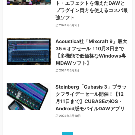
ト・エフェクトを備えたDAWと
プラグイン両方を使えるコスパ最
強ソフト
2024年5月2日
Acoustica社「Mixcraft 9」最大
35％オフセール！10月3日まで
【多機能で低価格なWindows専
用DAWソフト】
2024年5月2日
Steinberg「Cubasis 3」ブラッ
クフライデーセール開催！【12
月11日まで】CUBASEのiOS・
Android版モバイルDAWアプリ
2024年3月10日