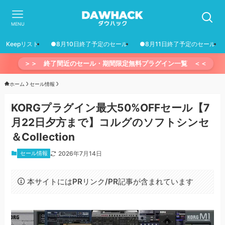
MENU
Keepリスト
●8月10日終了予定のセール
●8月11日終了予定のセール
＞＞ 終了間近のセール・期間限定無料プラグイン一覧 ＜＜
ホーム
セール情報
KORGプラグイン最大50%OFFセール【7
月22日夕方まで】コルグのソフトシンセ
＆Collection
セール情報
2026年7月14日
本サイトにはPRリンク/PR記事が含まれています