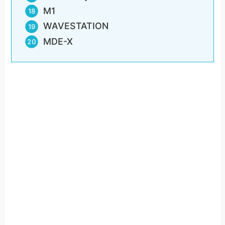
M1
WAVESTATION
MDE-X