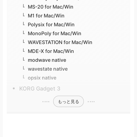
MS-20 for Mac/Win
M1 for Mac/Win
Polysix for Mac/Win
MonoPoly for Mac/Win
WAVESTATION for Mac/Win
MDE-X for Mac/Win
modwave native
wavestate native
opsix native
KORG Gadget 3
もっと見る