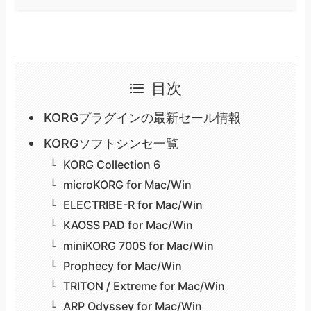
目次
KORGプラグインの最新セール情報
KORGソフトシンセ一覧
KORG Collection 6
microKORG for Mac/Win
ELECTRIBE-R for Mac/Win
KAOSS PAD for Mac/Win
miniKORG 700S for Mac/Win
Prophecy for Mac/Win
TRITON / Extreme for Mac/Win
ARP Odyssey for Mac/Win