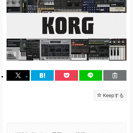
Keepする