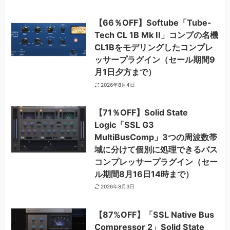
【66％OFF】Softube「Tube-
Tech CL 1B Mk II」コンプの名機
CL1Bをモデリングしたコンプレ
ッサープラグイン（セール期間9
月1日夕方まで）
2026年8月4日
【71％OFF】Solid State
Logic「SSL G3
MultiBusComp」3つの周波数帯
域に分けて個別に処理できるバス
コンプレッサープラグイン（セー
ル期間8月16日14時まで）
2026年8月3日
【87%OFF】「SSL Native Bus
Compressor 2」Solid State