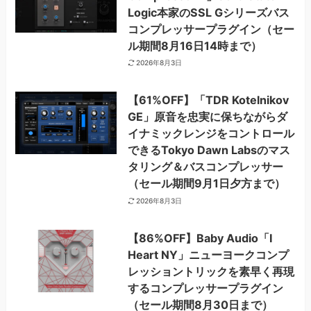
Logic本家のSSL Gシリーズバス
コンプレッサープラグイン（セー
ル期間8月16日14時まで）
2026年8月3日
【61%OFF】「TDR Kotelnikov
GE」原音を忠実に保ちながらダ
イナミックレンジをコントロール
できるTokyo Dawn Labsのマス
タリング＆バスコンプレッサー
（セール期間9月1日夕方まで）
2026年8月3日
【86%OFF】Baby Audio「I
Heart NY」ニューヨークコンプ
レッショントリックを素早く再現
するコンプレッサープラグイン
（セール期間8月30日まで）