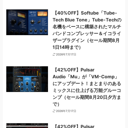
【40%OFF】Softube「Tube-
Tech Blue Tone」Tube-Techの
名機をベースに構築されたマルチ
バンドコンプレッサー＆イコライ
ザープラグイン（セール期間8月
1日14時まで）
2026年7月17日
【42%OFF】Pulsar
Audio「Mu」が「VM-Comp」
にアップデート！まとまりのある
ミックスに仕上げる万能グルーコ
ンプ（セール期間8月20日夕方ま
で）
2026年7月17日
【42%OFF】Pulsar