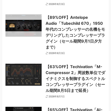
2026年8月3日
【89%OFF】Antelope
Audio「Tubechild 670」1950
年代のコンプレッサーの名機をモ
デリングしたコンプレッサープラ
グイン（セール期間9月1日夕方
まで）
2026年8月3日
【63%OFF】Techivation「M-
Compressor 2」周波数単位でダ
イナミクスを制御するスペクトル
コンプレッサープラグイン（セー
ル期間8月5日まで延長）
2026年8月1日
【65%OFF】Techivation「AI-