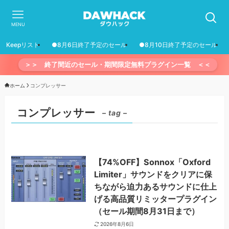
MENU
Keepリスト
●8月6日終了予定のセール
●8月10日終了予定のセール
＞＞ 終了間近のセール・期間限定無料プラグイン一覧 ＜＜
ホーム
コンプレッサー
コンプレッサー
– tag –
【74%OFF】Sonnox「Oxford
Limiter」サウンドをクリアに保
ちながら迫力あるサウンドに仕上
げる高品質リミッタープラグイン
（セール期間8月31日まで）
2026年8月6日