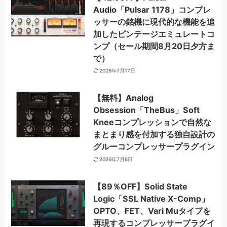
Audio「Pulsar 1178」コンプレ
ッサーの銘機に現代的な機能を追
加したビンテージエミュレートコ
ンプ（セール期間8月20日夕方ま
で）
2026年7月17日
【無料】Analog
Obsession「TheBus」Soft
Kneeコンプレッションで自然な
まとまり感を付加する独自設計の
グルーコンプレッサープラグイン
2026年7月8日
【89％OFF】Solid State
Logic「SSL Native X-Comp」
OPTO、FET、Vari Muタイプを
再現するコンプレッサープラグイ