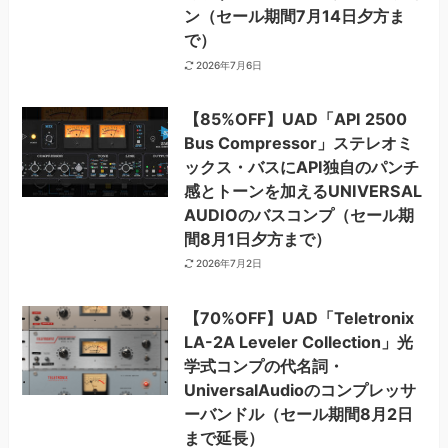
ン（セール期間7月14日夕方ま
で）
2026年7月6日
【85%OFF】UAD「API 2500
Bus Compressor」ステレオミ
ックス・バスにAPI独自のパンチ
感とトーンを加えるUNIVERSAL
AUDIOのバスコンプ（セール期
間8月1日夕方まで）
2026年7月2日
【70%OFF】UAD「Teletronix
LA-2A Leveler Collection」光
学式コンプの代名詞・
UniversalAudioのコンプレッサ
ーバンドル（セール期間8月2日
まで延長）