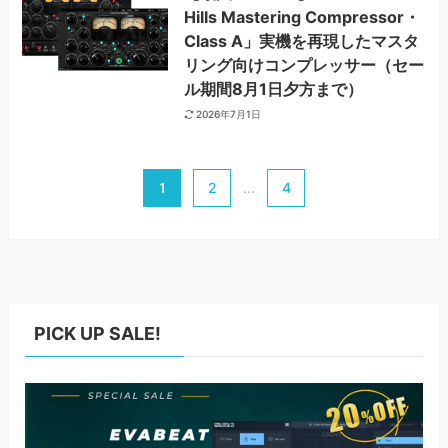
Hills Mastering Compressor・
Class A」実機を再現したマスタ
リング向けコンプレッサー（セー
ル期間8月1日夕方まで）
2026年7月1日
1
2
4
...
PICK UP SALE!