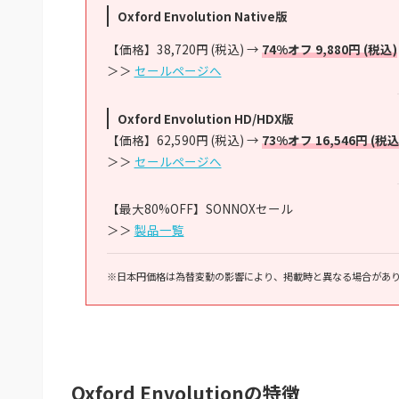
Oxford Envolution Native版
【価格】38,720円 (税込) →
74%オフ 9,880円 (税込)
＞＞
セールページへ
Oxford Envolution HD/HDX版
【価格】62,590円 (税込) →
73%オフ 16,546円 (税込
＞＞
セールページへ
【最大80%OFF】SONNOXセール
＞＞
製品一覧
※日本円価格は為替変動の影響により、掲載時と異なる場合があ
Oxford Envolutionの特徴