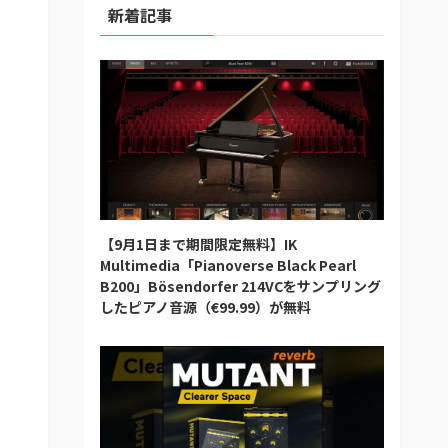
新着記事
【9月1日まで期間限定無料】IK
Multimedia「Pianoverse Black Pearl
B200」Bösendorfer 214VCをサンプリング
したピアノ音源（€99.99）が無料