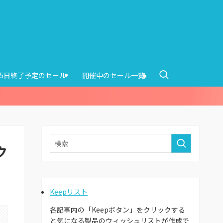
15日終了予定のセール
開催中のセール一覧
ク
）
Keepリスト
各記事内の「Keepボタン」をクリックする
と気になる製品のウィッシュリストが作成で