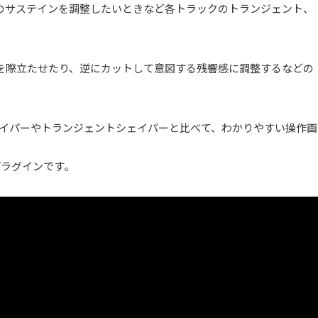
のサステインを調整したいときなど各トラックのトランジェント、
を際立たせたり、逆にカットして意図する残響感に調整するなどの
ロープシェイパーやトランジェントシェイパーと比べて、わかりやすい操作画
プラグインです。