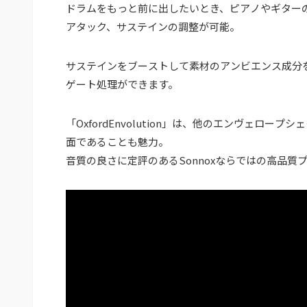
ドラムをもっと前に出したいとき、ピアノやギター
アタック、サステインの調整が可能。
サステインをブーストして素材のアンビエンス成分
ゲート処理ができます。
「OxfordEnvolution」は、他のエンヴェ
面であることも魅力。
音質の良さに定評のあるSonnoxならではの高品質