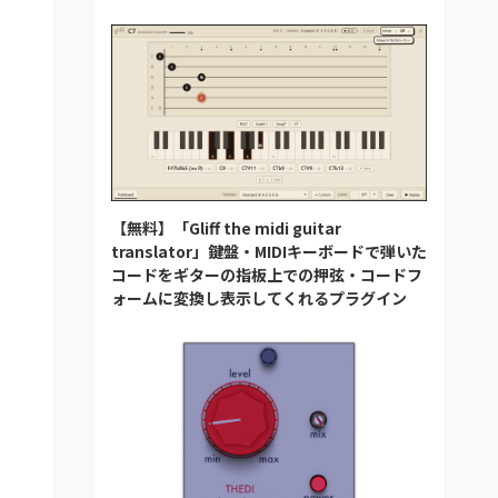
【無料】「Gliff the midi guitar
translator」鍵盤・MIDIキーボードで弾いた
コードをギターの指板上での押弦・コードフ
ォームに変換し表示してくれるプラグイン