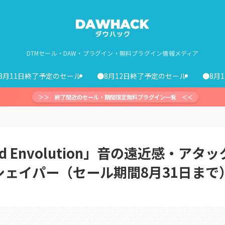
DTMセール・DAW・プラグイン・無料プラグイン情報メディア
8月11日終了予定のセール
●8月12日終了予定のセール
●8月
＞＞ 終了間近のセール・期間限定無料プラグイン一覧 ＜＜
rd Envolution」音の遠近感・アタッ
ェイパー（セール期間8月31日まで