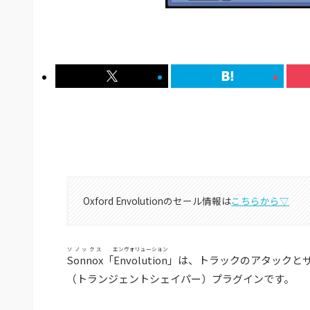
Oxford Envolutionのセール情報は
こちらから▽
ソノックス
エンヴォリューション
Sonnox
「
Envolution
」は、トラックのアタックと
（トランジェントシェイパー）プラグインです。