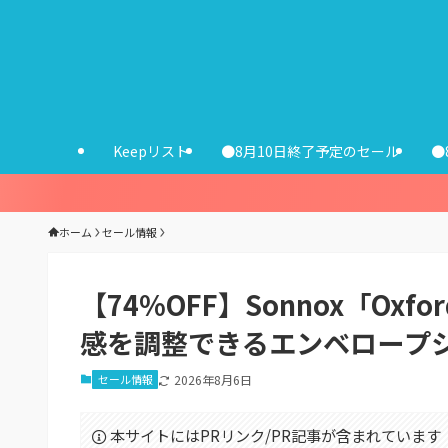
Keepリスト
●8月10日終了予定のセール
●
ホーム
セール情報
【74%OFF】Sonnox「Oxfo
感を調整できるエンベロープシ
セール情報
2026年8月6日
本サイトにはPRリンク/PR記事が含まれています