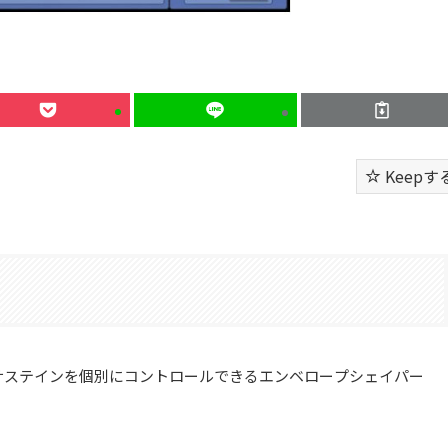
Keepす
サステインを個別にコントロールできるエンベロープシェイパー