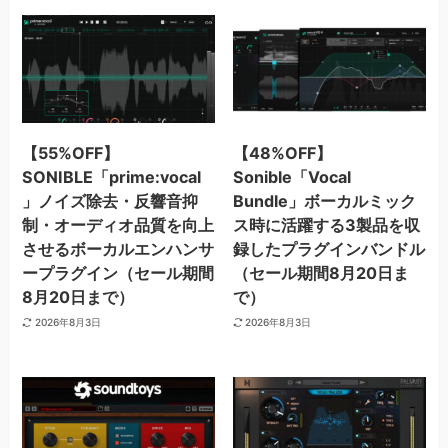
【55%OFF】
【48%OFF】
SONIBLE「prime:vocal
Sonible「Vocal
」ノイズ除去・反響音抑
Bundle」ボーカルミック
制・オーディオ品質を向上
ス時に活躍する3製品を収
させるボーカルエンハンサ
録したプラグインバンドル
ープラグイン（セール期間
（セール期間8月20日ま
8月20日まで）
で）
2026年8月3日
2026年8月3日