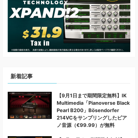
新着記事
【9月1日まで期間限定無料】IK
Multimedia「Pianoverse Black
Pearl B200」Bösendorfer
214VCをサンプリングしたピア
ノ音源（€99.99）が無料