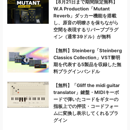
【8月21日まで期間限定無料】
W.A Production「Mutant
Reverb」ダッカー機能を搭載
し、原音の明瞭さを保ちながら
空間を表現するリバーブプラグ
イン（通常39ドル）が無料
【無料】Steinberg「Steinberg
Classics Collection」VST黎明
期を代表する5製品を収録した無
料プラグインバンドル
【無料】「Gliff the midi guitar
translator」鍵盤・MIDIキーボ
ードで弾いたコードをギターの
指板上での押弦・コードフォー
ムに変換し表示してくれるプラ
グイン