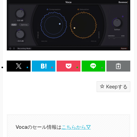
Keepする
Vocaのセール情報は
こちらから▽