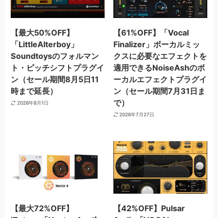
【最大50%OFF】
【61%OFF】「Vocal
「LittleAlterboy」
Finalizer」ボーカルミッ
Soundtoysのフォルマン
クスに必要なエフェクトを
ト・ピッチシフトプラグイ
適用できるNoiseAshのボ
ン（セール期間8月5日11
ーカルエフェクトプラグイ
時まで延長）
ン（セール期間7月31日ま
で）
2026年8月1日
2026年7月27日
【最大72%OFF】
【42%OFF】Pulsar