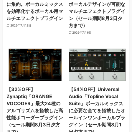
に集約。ボーカルミックス
ボーカルデザインが可能な
を効率化するボーカル用マ
マルチエフェクトプラグイ
ルチエフェクトプラグイン
ン（セール期間8月3日夕
方まで）
2026年7月12日
2026年7月6日
【32%OFF】
【54%OFF】Universal
Zynaptiq「ORANGE
Audio「Topline Vocal
VOCODER」最大24種の
Suite」ボーカルミックス
アルゴリズムを搭載した高
に必要な全てを搭載したオ
性能ボコーダープラグイン
ールインワンボーカルプラ
（セール期間8月3日夕方
グイン（セール期間8月1
まで）
日夕方まで）