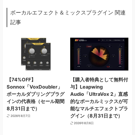
ボーカルエフェクト＆ミックスプラグイン 関連
記事
【74%OFF】
【購入者特典として無料付
Sonnox「VoxDoubler」
与】Leapwing
ボーカルダブリングプラグ
Audio「UltraVox 2」直感
インの代表格（セール期間
的なボーカルミックスが可
8月31日まで）
能なマルチエフェクトプラ
グイン（8月31日まで）
2026年8月7日
2026年8月6日