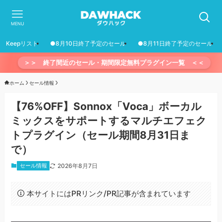
MENU
Keepリスト
●8月10日終了予定のセール
●8月11日終了予定のセール
＞＞ 終了間近のセール・期間限定無料プラグイン一覧 ＜＜
ホーム
セール情報
【76%OFF】Sonnox「Voca」ボーカル
ミックスをサポートするマルチエフェク
トプラグイン（セール期間8月31日ま
で）
セール情報
2026年8月7日
本サイトにはPRリンク/PR記事が含まれています