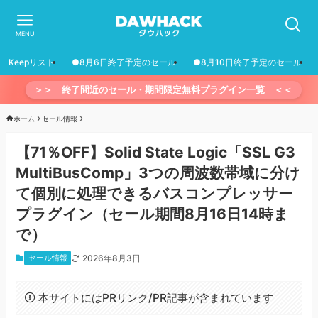
MENU
Keepリスト
●8月6日終了予定のセール
●8月10日終了予定のセール
＞＞ 終了間近のセール・期間限定無料プラグイン一覧 ＜＜
ホーム
セール情報
【71％OFF】Solid State Logic「SSL G3
MultiBusComp」3つの周波数帯域に分け
て個別に処理できるバスコンプレッサー
プラグイン（セール期間8月16日14時ま
で）
セール情報
2026年8月3日
本サイトにはPRリンク/PR記事が含まれています