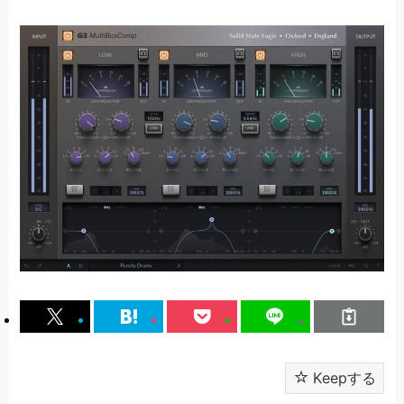
Keepする