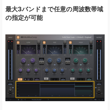
最大3バンドまで任意の周波数帯域
の指定が可能