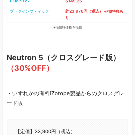
Plugin Fox
$149.25
プラグインブティック
約23,970円（税込）
+PIB特典あ
り
※掲載時価格を掲載
Neutron 5
（クロスグレード版）
（30%OFF）
・いずれかの有料iZotope製品からのクロスグレ
ード版
【定価】33,900円（税込）