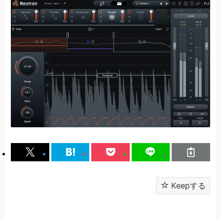
Keepする