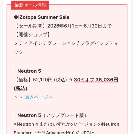
最新セール情報
●
iZotope Summer Sale
【セール期間】2026年6月1日〜6月30日まで
【開催ショップ】
メディアインテグレーション / プラグインブティ
ック
Neutron 5
【価格】52,110円 (税込) →
30%オフ 36,036円
(税込)
＞＞
購入ページへ
Neutron 5
（アップグレード版）
※Neutron 4 またはいずれかのバージョンのNeutron
StandardまたはAdvancedからのUPG版