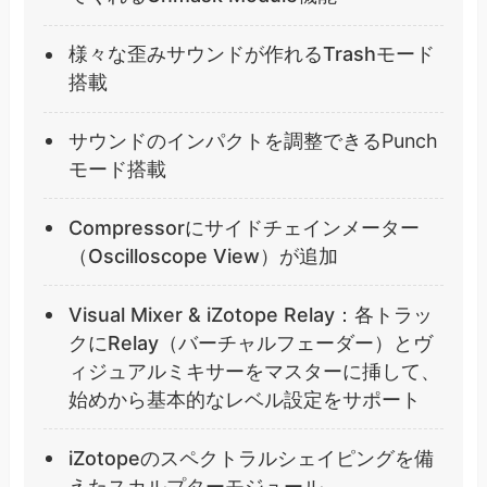
様々な歪みサウンドが作れるTrashモード
搭載
サウンドのインパクトを調整できる
Punch
モード搭載
Compressorにサイドチェインメーター
（Oscilloscope View）が追加
Visual Mixer & iZotope Relay：各トラッ
クにRelay（バーチャルフェーダー）とヴ
ィジュアルミキサーをマスターに挿して、
始めから基本的なレベル設定をサポート
iZotopeのスペクトラルシェイピングを備
えたスカルプターモジュール