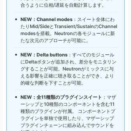
合うように位相/遅延を自動計算します。
NEW：Channel modes
：スイート全体にわ
たりMid/SideとTransient/SustainのChannel
modesを搭載。Neutronの各モジュールに新
たな次元のアプローチが可能に。
NEW：Delta buttons
：すべてのモジュール
にDeltaボタンが追加され、差分をモニタリン
グすることが可能。Neutronがミックスに与
える影響を正確に聴き取ることができ、より
的確な判断を下すことが可能。
NEW：全11種類のプラグインスイート
：マザ
ーシップと10種類のコンポーネントを含む11
種類のプラグインが付属。 コンポーネントプ
ラグインを単独で使用したり、マザーシップ
プラグインチェーンに組み込んでサウンドを