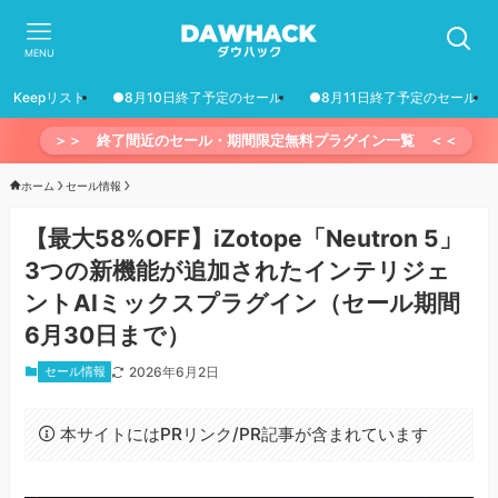
MENU
Keepリスト
●8月10日終了予定のセール
●8月11日終了予定のセール
＞＞ 終了間近のセール・期間限定無料プラグイン一覧 ＜＜
ホーム
セール情報
【最大58%OFF】iZotope「Neutron 5」
3つの新機能が追加されたインテリジェ
ントAIミックスプラグイン（セール期間
6月30日まで）
セール情報
2026年6月2日
本サイトにはPRリンク/PR記事が含まれています