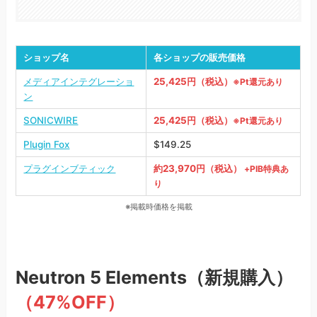
ショップ名
各ショップの販売価格
メディアインテグレーショ
25,425円（税込）
※Pt還元あり
ン
SONICWIRE
25,425円（税込）
※Pt還元あり
Plugin Fox
$149.25
プラグインブティック
約23,970円（税込）
+PIB特典あ
り
※掲載時価格を掲載
Neutron 5
Elements（新規購入）
（47%OFF）