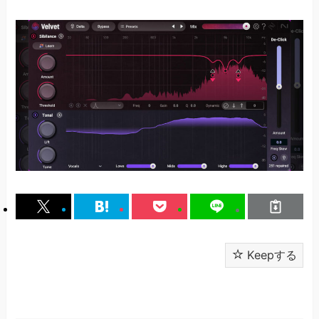
Keepする