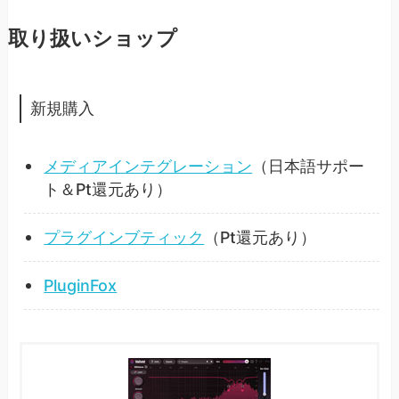
取り扱いショップ
新規購入
メディアインテグレーション
（日本語サポー
ト＆Pt還元あり）
プラグインブティック
（Pt還元あり）
PluginFox