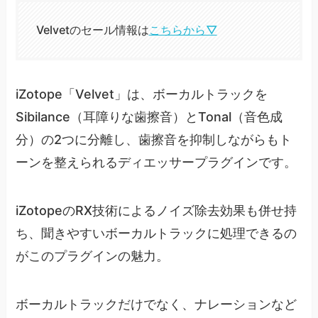
Velvetのセール情報は
こちらから▽
iZotope「Velvet」は、ボーカルトラックを
Sibilance（耳障りな歯擦音）とTonal（音色成
分）の2つに分離し、歯擦音を抑制しながらもト
ーンを整えられるディエッサープラグインです。
iZotopeのRX技術によるノイズ除去効果も併せ持
ち、聞きやすいボーカルトラックに処理できるの
がこのプラグインの魅力。
ボーカルトラックだけでなく、ナレーションなど