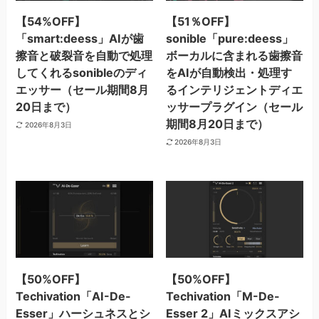
【54%OFF】
【51％OFF】
「smart:deess」AIが歯
sonible「pure:deess」
擦音と破裂音を自動で処理
ボーカルに含まれる歯擦音
してくれるsonibleのディ
をAIが自動検出・処理す
エッサー（セール期間8月
るインテリジェントディエ
20日まで）
ッサープラグイン（セール
期間8月20日まで）
2026年8月3日
2026年8月3日
【50%OFF】
【50%OFF】
Techivation「AI-De-
Techivation「M-De-
Esser」ハーシュネスとシ
Esser 2」AIミックスアシ