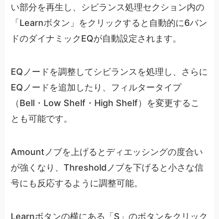
い部分を再生し、シビランス処理セクション内の
「Learnボタン」をクリックすると自動的に6バン
ドのダイナミックEQが自動設定されます。
EQノードを調整してシビランスを処理し、さらに
EQノードを追加したり、フィルタータイプ
（Bell・Low Shelf・High Shelf）を変更するこ
とも可能です。
Amountノブを上げるとディエッシングの度合い
が強くなり、Thresholdノブを下げると小さな信
号にも反応するように調整可能。
Learnボタンの横にある「S」のボタンをクリック