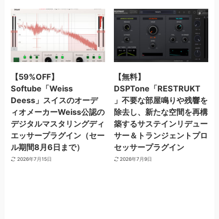
【59%OFF】
【無料】
Softube「Weiss
DSPTone「RESTRUKT
Deess」スイスのオーデ
」不要な部屋鳴りや残響を
ィオメーカーWeiss公認の
除去し、新たな空間を再構
デジタルマスタリングディ
築するサステインリデュー
エッサープラグイン（セー
サー＆トランジェントプロ
ル期間8月6日まで）
セッサープラグイン
2026年7月15日
2026年7月9日