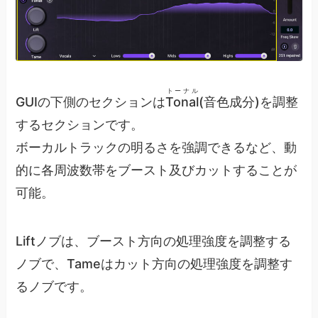
トーナル
GUIの下側のセクションは
Tonal
(音色成分)を調整
するセクションです。
ボーカルトラックの明るさを強調できるなど、動
的に各周波数帯をブースト及びカットすることが
可能。
Liftノブは、ブースト方向の処理強度を調整する
ノブで、Tameはカット方向の処理強度を調整す
るノブです。