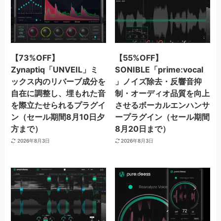
【73%OFF】
【55%OFF】
Zynaptiq「UNVEIL」ミ
SONIBLE「prime:vocal
ックス内のリバーブ成分を
」ノイズ除去・反響音抑
自在に調整し、埋もれた音
制・オーディオ品質を向上
を際立たせられるプラグイ
させるボーカルエンハンサ
ン（セール期間8月10日夕
ープラグイン（セール期間
方まで）
8月20日まで）
2026年8月3日
2026年8月3日