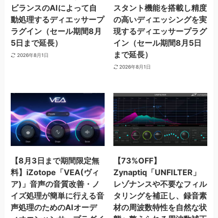
ビランスのAIによって自
スタント機能を搭載し精度
動処理するディエッサープ
の高いディエッシングを実
ラグイン（セール期間8月
現するディエッサープラグ
5日まで延長）
イン（セール期間8月5日
まで延長）
2026年8月1日
2026年8月1日
【8月3日まで期間限定無
【73%OFF】
料】iZotope「VEA(ヴィ
Zynaptiq「UNFILTER」
ア)」音声の音質改善・ノ
レゾナンスや不要なフィル
イズ処理が簡単に行える音
タリングを補正し、録音素
声処理のためのAIオーデ
材の周波数特性を自然な状