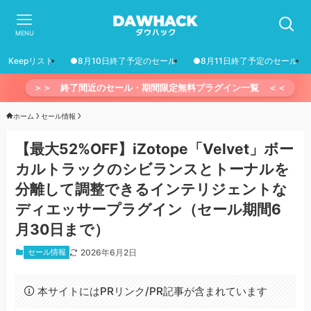
MENU
Keepリスト
●8月10日終了予定のセール
●8月11日終了予定のセール
＞＞ 終了間近のセール・期間限定無料プラグイン一覧 ＜＜
ホーム
セール情報
【最大52%OFF】iZotope「Velvet」ボー
カルトラックのシビランスとトーナルを
分離して調整できるインテリジェントな
ディエッサープラグイン（セール期間6
月30日まで）
セール情報
2026年6月2日
本サイトにはPRリンク/PR記事が含まれています