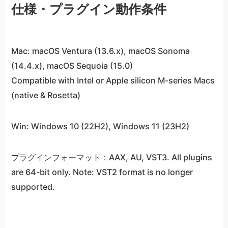
仕様・プラグイン動作条件
Mac: macOS Ventura (13.6.x), macOS Sonoma
(14.4.x), macOS Sequoia (15.0)
Compatible with Intel or Apple silicon M-series Macs
(native & Rosetta)
Win: Windows 10 (22H2), Windows 11 (23H2)
プラグインフォーマット：AAX, AU, VST3. All plugins
are 64-bit only. Note: VST2 format is no longer
supported.