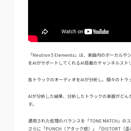
「Neutron 5 Elements」は、楽曲内のボ
をAIがサポートしてくれるAI搭載のチャンネルス
各トラックのオーディオをAIが分析し、個々のトラ
AIが分析した結果、分析したトラックの楽器がどん
す。
適用された処理のバランスを「TONE MATCH」
さらに「PUNCH（アタック感）」「DISTORT（