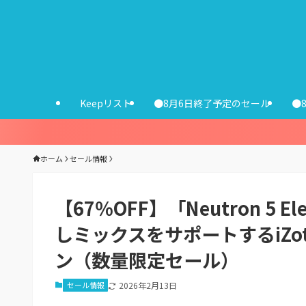
Keepリスト
●8月6日終了予定のセール
●
ホーム
セール情報
【67％OFF】「Neutron 5
しミックスをサポートするiZo
ン（数量限定セール）
セール情報
2026年2月13日