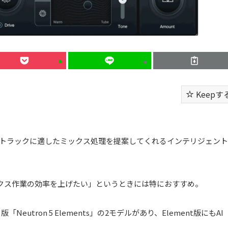
Keepす
AIによって各トラックに適したミックス処理を提案してくれるインテリジェント
クス作業の効率を上げたい」というときには特におすすめ。
版「Neutron 5 Elements」の2モデルがあり、Element版にもAI