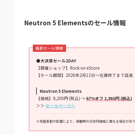
Neutron 5 Elementsのセール情報
最新セール情報
●大決算セール2DAY
【開催ショップ】Rock on eStore
【セール期間】2026年2月13日～在庫終了まで延長
Neutron 5 Elements
【価格】9,200円 (税込) →
67%オフ 2,980円 (税込)
＞＞
セールページへ
※為替変動の影響により、掲載時の日本円価格と異なる場合があ