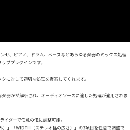
ーカルやシンセ、ピアノ、ドラム、ベースなどあらゆる楽器のミックス処理
トリッププラグインです。
ックに対して適切な処理を提案してくれます。
な楽器かが解析され、オーディオソースに適した処理が適用されま
のスライダーで任意の値に調整可能。
歪み）」「WIDTH（ステレオ幅の広さ）」の3項目を任意で調整で