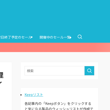
12日終了予定のセール
開催中のセール一覧
理
イ
Keepリスト
各記事内の「Keepボタン」をクリックする
と気になる製品のウィッシュリストが作成で