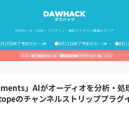
DTMセール・DAW・プラグイン・無料プラグイン情報メディア
8月10日終了予定のセール
●8月11日終了予定のセール
●8月
＞＞ 終了間近のセール・期間限定無料プラグイン一覧 ＜＜
 Elements」AIがオーディオを分析・処
topeのチャンネルストリッププラグ