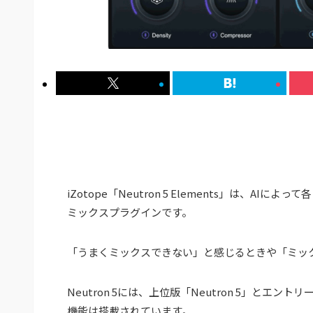
iZotope「Neutron 5 Elements」は、
ミックスプラグインです。
「うまくミックスできない」と感じるときや「ミッ
Neutron 5には、上位版「Neutron 5」とエントリー
機能は搭載されています。