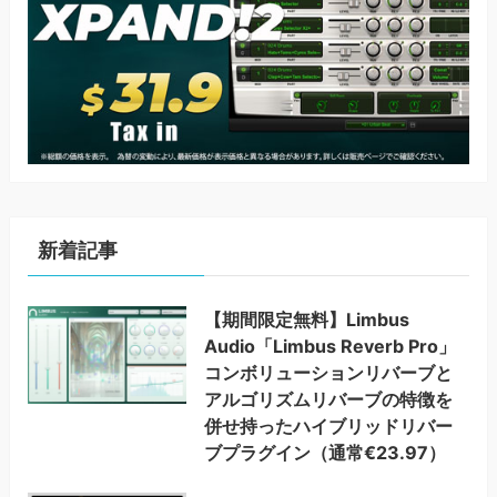
新着記事
【期間限定無料】Limbus
Audio「Limbus Reverb Pro」
コンボリューションリバーブと
アルゴリズムリバーブの特徴を
併せ持ったハイブリッドリバー
ブプラグイン（通常€23.97）