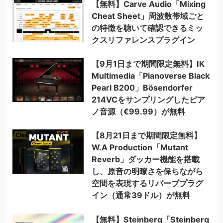
【無料】Carve Audio「Mixing
Cheat Sheet」周波数帯域ごと
の特徴を聴いて確認できるミッ
クスリファレンスプラグイン
【9月1日まで期間限定無料】IK
Multimedia「Pianoverse Black
Pearl B200」Bösendorfer
214VCをサンプリングしたピア
ノ音源（€99.99）が無料
【8月21日まで期間限定無料】
W.A Production「Mutant
Reverb」ダッカー機能を搭載
し、原音の明瞭さを保ちながら
空間を表現するリバーブプラグ
イン（通常39ドル）が無料
【無料】Steinberg「Steinberg