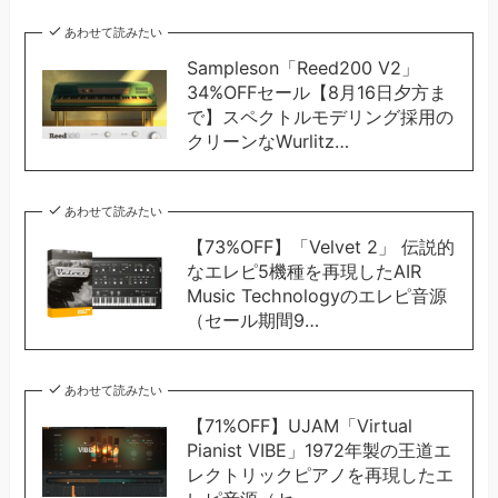
あわせて読みたい
Sampleson「Reed200 V2」
34%OFFセール【8月16日夕方ま
で】スペクトルモデリング採用の
クリーンなWurlitz…
あわせて読みたい
【73%OFF】「Velvet 2」 伝説的
なエレピ5機種を再現したAIR
Music Technologyのエレピ音源
（セール期間9…
あわせて読みたい
【71%OFF】UJAM「Virtual
Pianist VIBE」1972年製の王道エ
レクトリックピアノを再現したエ