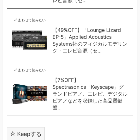
レピ音源（セ…
あわせて読みたい
【49%OFF】「Lounge Lizard
EP-5」Applied Acoustics
Systems社のフィジカルモデリン
グ・エレピ音源（セ…
あわせて読みたい
【7%OFF】
Spectrasonics「Keyscape」グ
ランドピアノ、エレピ、デジタル
ピアノなどを収録した高品質鍵
盤…
Keepする