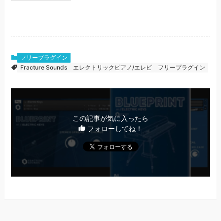
フリープラグイン
Fracture Sounds
エレクトリックピアノ/エレピ
フリープラグイン
この記事が気に入ったら
フォローしてね！