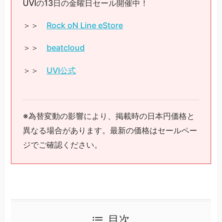
UVIの13日の金曜日セール開催中！
＞＞
Rock oN Line eStore
＞＞
beatcloud
＞＞
UVI公式
※為替変動の影響により、掲載時の日本円価格と
異なる場合があります。最新の価格はセールペー
ジでご確認ください。
目次