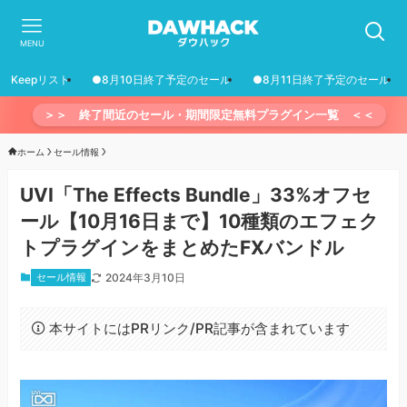
MENU
Keepリスト
●8月10日終了予定のセール
●8月11日終了予定のセール
＞＞ 終了間近のセール・期間限定無料プラグイン一覧 ＜＜
ホーム
セール情報
UVI「The Effects Bundle」33%オフセ
ール【10月16日まで】10種類のエフェク
トプラグインをまとめたFXバンドル
セール情報
2024年3月10日
本サイトにはPRリンク/PR記事が含まれています