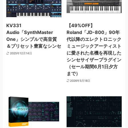
KV331
【49%OFF】
Audio「SynthMaster
Roland「JD-800」90年
One」シンプルで高音質
代以降のエレクトロニック
＆プリセット豊富なシンセ
ミュージックアーティスト
に愛された名機を再現した
2025年12月14日
シンセサイザープラグイン
（セール期間6月1日夕方
まで）
2026年5月18日