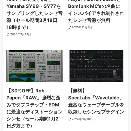
Yamaha SY99・SY77を
Bomfunk MC’sの名曲に
サンプリングしたシンセ音
インスパイアされ制作され
源（セール期間3月18日
たシンセ音源が無料
18時まで）
2025年11月8日
2025年3月19日
【30%OFF】Rob
【無料】
Papen「RAW」強烈な歪
SocaLabs「Wavetable」
みでダブステップ・EDM
豊富なウェーブテーブルを
に最適なディストーション
収録したシンセプラグイン
シンセ（セール期間1月2
2024年3月10日
日夕方まで）