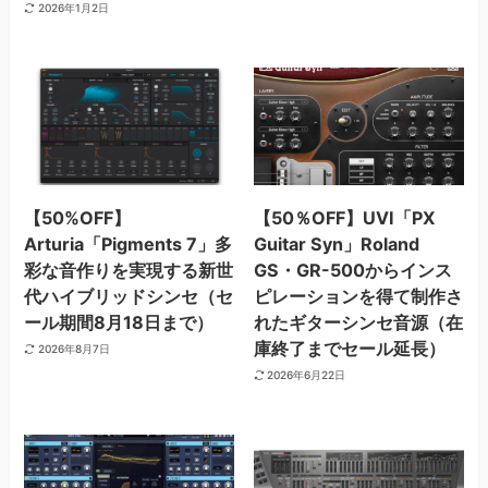
2026年1月2日
【50%OFF】
【50％OFF】UVI「PX
Arturia「Pigments 7」多
Guitar Syn」Roland
彩な音作りを実現する新世
GS・GR-500からインス
代ハイブリッドシンセ（セ
ピレーションを得て制作さ
ール期間8月18日まで）
れたギターシンセ音源（在
庫終了までセール延長）
2026年8月7日
2026年6月22日