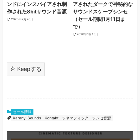
ンドにインスパイアされ制
アされたダークで神秘的な
作された8bitサウンド音源
サウンドスケープシンセ
（セール期間1月11日ま
2025年2月26日
で）
2026年1月13日
Keepする
セール情報
Karanyi Sounds
Kontakt
シネマティック
シンセ音源