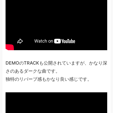
DEMOのTRACKも公開されていますが、かなり深
さのあるダークな曲です。
独特のリバーブ感もかなり良い感じです。