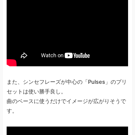
また、シンセフレーズが中心の「Pulses」のプリ
セットは使い勝手良し。
曲のベースに使うだけでイメージが広がりそうで
す。