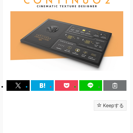
Keepする