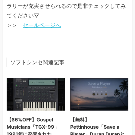
ラリーが充実させられるので是非チェックしてみ
てください▽
＞＞
セールページへ
ソフトシンセ関連記事
【66%OFF】Gospel
【無料】
Musicians「TGX-99」
Pettinhouse「Save a
1991年に発売された
Player」Duran Duranと