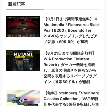
新着記事
【9月1日まで期間限定無料】IK
Multimedia「Pianoverse Black
Pearl B200」Bösendorfer
214VCをサンプリングしたピア
ノ音源（€99.99）が無料
【8月21日まで期間限定無料】
W.A Production「Mutant
Reverb」ダッカー機能を搭載
し、原音の明瞭さを保ちながら
空間を表現するリバーブプラグ
イン（通常39ドル）が無料
【無料】Steinberg「Steinberg
Classics Collection」VST黎明
期を代表する5製品を収録した無