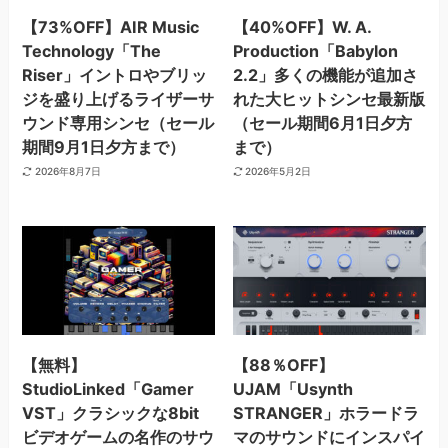
【73%OFF】AIR Music
【40%OFF】W. A.
Technology「The
Production「Babylon
Riser」イントロやブリッ
2.2」多くの機能が追加さ
ジを盛り上げるライザーサ
れた大ヒットシンセ最新版
ウンド専用シンセ（セール
（セール期間6月1日夕方
期間9月1日夕方まで）
まで）
2026年8月7日
2026年5月2日
【無料】
【88％OFF】
StudioLinked「Gamer
UJAM「Usynth
VST」クラシックな8bit
STRANGER」ホラードラ
ビデオゲームの名作のサウ
マのサウンドにインスパイ