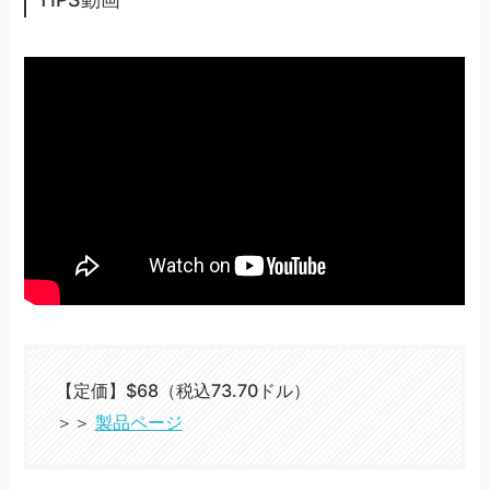
【定価】$68（税込73.70ドル）
＞＞
製品ページ