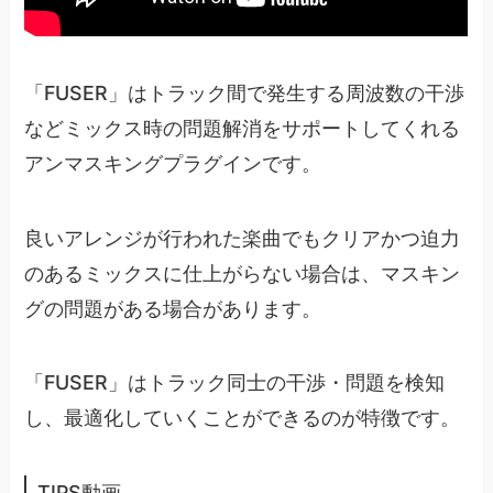
「FUSER」はトラック間で発生する周波数の干渉
などミックス時の問題解消をサポートしてくれる
アンマスキングプラグインです。
良いアレンジが行われた楽曲でもクリアかつ迫力
のあるミックスに仕上がらない場合は、マスキン
グの問題がある場合があります。
「FUSER」はトラック同士の干渉・問題を検知
し、最適化していくことができるのが特徴です。
TIPS動画