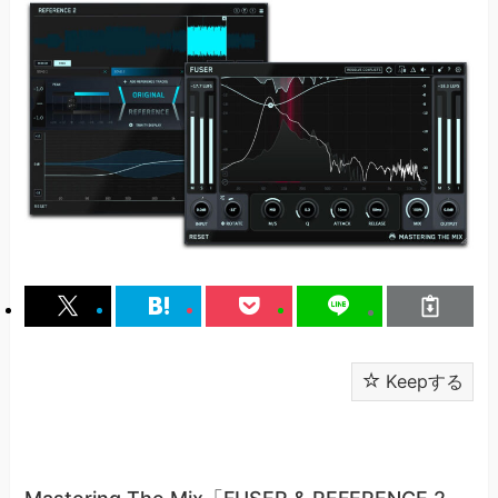
Keepする