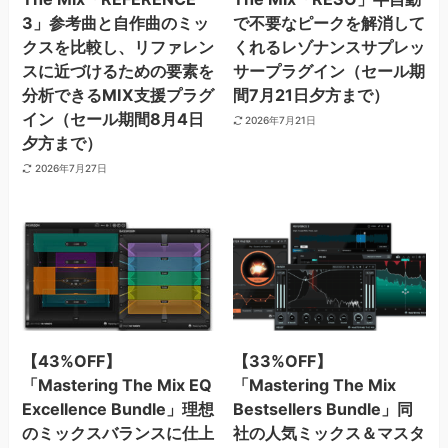
3」参考曲と自作曲のミッ
で不要なピークを解消して
クスを比較し、リファレン
くれるレゾナンスサプレッ
スに近づけるための要素を
サープラグイン（セール期
分析できるMIX支援プラグ
間7月21日夕方まで）
イン（セール期間8月4日
2026年7月21日
夕方まで）
2026年7月27日
【43%OFF】
【33%OFF】
「Mastering The Mix EQ
「Mastering The Mix
Excellence Bundle」理想
Bestsellers Bundle」同
のミックスバランスに仕上
社の人気ミックス＆マスタ