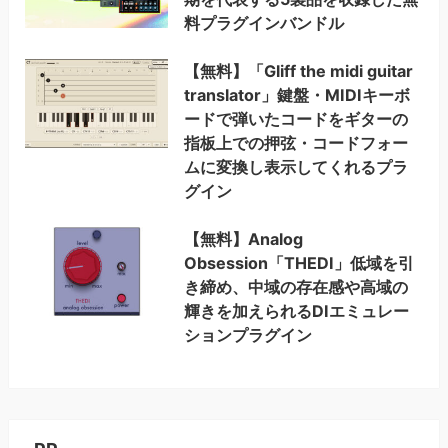
料プラグインバンドル
【無料】「Gliff the midi guitar
translator」鍵盤・MIDIキーボ
ードで弾いたコードをギターの
指板上での押弦・コードフォー
ムに変換し表示してくれるプラ
グイン
【無料】Analog
Obsession「THEDI」低域を引
き締め、中域の存在感や高域の
輝きを加えられるDIエミュレー
ションプラグイン