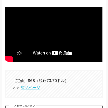
【定価】$68（税込73.70ドル）
＞＞
製品ページ
あわせて読みたい