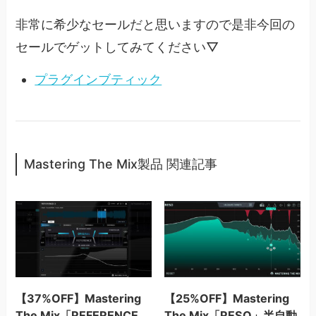
非常に希少なセールだと思いますので是非今回の
セールでゲットしてみてください▽
プラグインブティック
Mastering The Mix製品 関連記事
【37%OFF】Mastering
【25%OFF】Mastering
The Mix「REFERENCE
The Mix「RESO」半自動