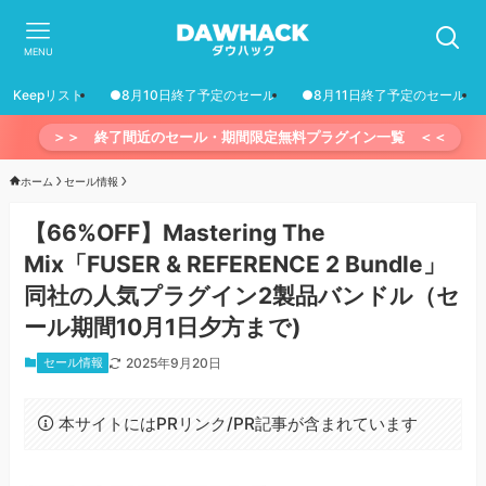
MENU
Keepリスト
●8月10日終了予定のセール
●8月11日終了予定のセール
＞＞ 終了間近のセール・期間限定無料プラグイン一覧 ＜＜
ホーム
セール情報
【66%OFF】Mastering The
Mix「FUSER & REFERENCE 2 Bundle」
同社の人気プラグイン2製品バンドル（セ
ール期間10月1日夕方まで)
セール情報
2025年9月20日
本サイトにはPRリンク/PR記事が含まれています