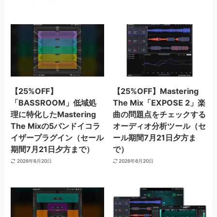
【25%OFF】
【25%OFF】Mastering
「BASSROOM」低域処
The Mix「EXPOSE 2」楽
理に特化したMastering
曲の問題点をチェックする
The Mixの5バンドイコラ
オーディオ分析ツール（セ
イザープラグイン（セール
ール期間7月21日夕方ま
期間7月21日夕方まで）
で）
2026年6月20日
2026年6月20日