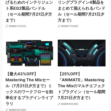
げるためのインテリジェン
リングプラグイン4製品を
ト系EQ2製品バンドル
まとめて揃えられるバンド
（セール期間7月21日夕方
ル（セール期間7月21日夕
まで）
方まで）
2026年7月21日
2026年7月20日
【最大43%OFF】
【25%OFF】
Mastering The Mixセー
「ANIMATE」Mastering
ル（7月21日夕方まで）ミ
The Mixのマルチエフェク
ックスのワークフローを効
トプラグイン（セール期間
率化するプラグインライブ
7月21日夕方まで）
ラリ
2026年6月20日
2026年6月20日