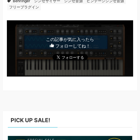
Behringer
シンセサイザー
シンセ音源
ビンテージシンセ音源
フリープラグイン
この記事が気に入ったら
フォローしてね！
PICK UP SALE!