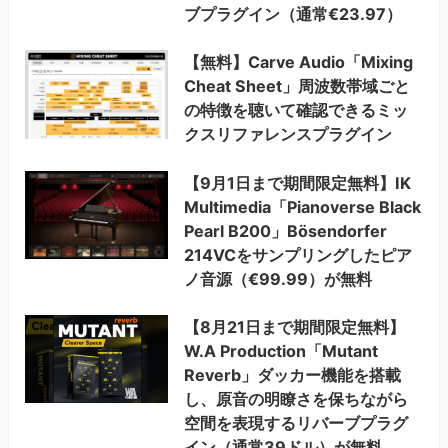
ブプラグイン（通常€23.97）
【無料】Carve Audio「Mixing
Cheat Sheet」周波数帯域ごと
の特徴を聴いて確認できるミッ
クスリファレンスプラグイン
【9月1日まで期間限定無料】IK
Multimedia「Pianoverse Black
Pearl B200」Bösendorfer
214VCをサンプリングしたピア
ノ音源（€99.99）が無料
【8月21日まで期間限定無料】
W.A Production「Mutant
Reverb」ダッカー機能を搭載
し、原音の明瞭さを保ちながら
空間を表現するリバーブプラグ
イン（通常39ドル）が無料