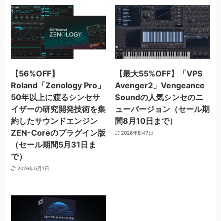
【56%OFF】
【最大55%OFF】「VPS
Roland「Zenology Pro」
Avenger2」Vengeance
50年以上に渡るシンセサ
Soundの人気シンセのニ
イザーの研究開発技術を集
ューバージョン（セール期
約したサウンドエンジン
間8月10日まで）
ZEN-Coreのプラグイン版
2026年8月7日
（セール期間5月31日ま
で）
2026年5月1日