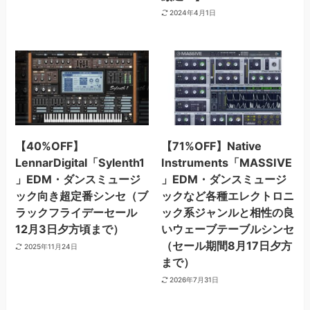
2024年4月1日
【40%OFF】
【71%OFF】Native
LennarDigital「Sylenth1
Instruments「MASSIVE
」EDM・ダンスミュージ
」EDM・ダンスミュージ
ック向き超定番シンセ（ブ
ックなど各種エレクトロニ
ラックフライデーセール
ック系ジャンルと相性の良
12月3日夕方頃まで）
いウェーブテーブルシンセ
（セール期間8月17日夕方
2025年11月24日
まで）
2026年7月31日