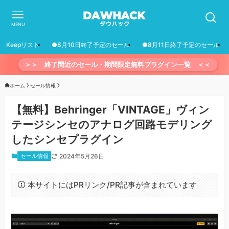
MENU
Keepリスト
●8月10日終了予定のセール
●8月11日終了予定のセール
＞＞ 終了間近のセール・期間限定無料プラグイン一覧 ＜＜
ホーム
セール情報
【無料】Behringer「VINTAGE」ヴィン
テージシンセのアナログ回路モデリング
したシンセプラグイン
セール情報
2024年5月26日
本サイトにはPRリンク/PR記事が含まれています