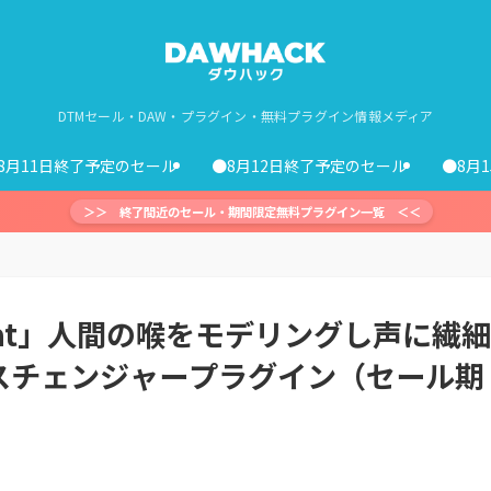
DTMセール・DAW・プラグイン・無料プラグイン情報メディア
8月11日終了予定のセール
●8月12日終了予定のセール
●8月
＞＞ 終了間近のセール・期間限定無料プラグイン一覧 ＜＜
hroat」人間の喉をモデリングし声に繊細
スチェンジャープラグイン（セール期