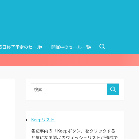
15日終了予定のセール
開催中のセール一覧
Keepリスト
各記事内の「Keepボタン」をクリックする
と気になる製品のウィッシュリストが作成で