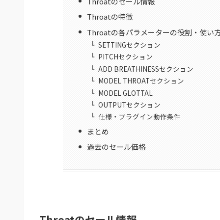
Throatのセール情報
Throatの特徴
Throatの各パラメーターの役割・使い
SETTINGセクション
PITCHセクション
ADD BREATHINESSセクション
MODEL THROATセクション
MODEL GLOTTAL
OUTPUTセクション
仕様・プラグイン動作条件
まとめ
過去のセール価格
Throatのセール情報