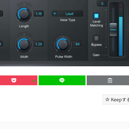
Keepす