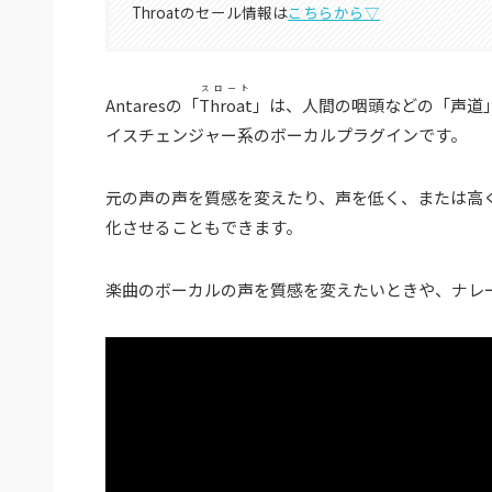
Throatのセール情報は
こちらから▽
スロート
Antaresの「
Throat
」は、人間の咽頭などの「声道
イスチェンジャー系のボーカルプラグインです。
元の声の声を質感を変えたり、声を低く、または高
化させることもできます。
楽曲のボーカルの声を質感を変えたいときや、ナレ