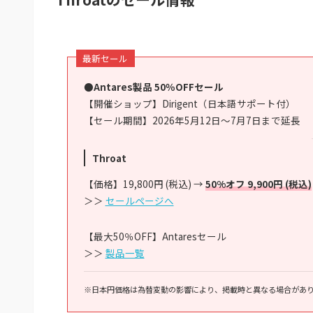
最新セール
●Antares製品 50％OFFセール
【開催ショップ】Dirigent（日本語サポート付）
【セール期間】2026年5月12日〜7月7日まで延長
Throat
【価格】19,800円 (税込) →
50%オフ 9,900円 (税込)
＞＞
セールページへ
【最大50％OFF】Antaresセール
＞＞
製品一覧
※日本円価格は為替変動の影響により、掲載時と異なる場合があ