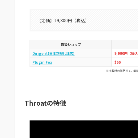
【定価】19,800円（税込）
取扱ショップ
Dirigent(日本正規代理店)
9,900円（税
Plugin Fox
$60
※掲載時の価格です。最
Throatの特徴