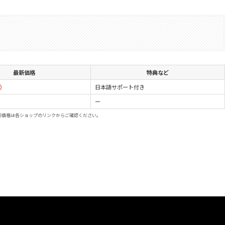
最新価格
特典など
込）
日本語サポート付き
ー
新価格は各ショップのリンクからご確認ください。