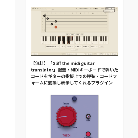
【無料】「Gliff the midi guitar
translator」鍵盤・MIDIキーボードで弾いた
コードをギターの指板上での押弦・コードフ
ォームに変換し表示してくれるプラグイン