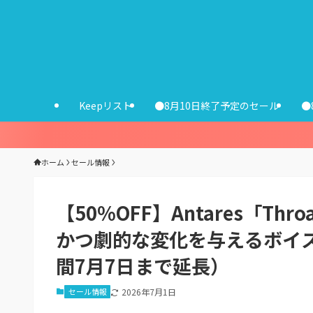
Keepリスト
●8月10日終了予定のセール
●
ホーム
セール情報
【50%OFF】Antares「T
かつ劇的な変化を与えるボイ
間7月7日まで延長）
セール情報
2026年7月1日