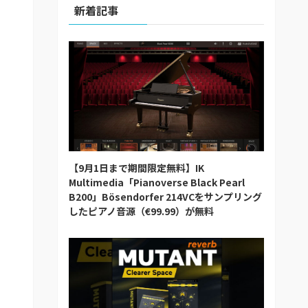
新着記事
【9月1日まで期間限定無料】IK
Multimedia「Pianoverse Black Pearl
B200」Bösendorfer 214VCをサンプリング
したピアノ音源（€99.99）が無料