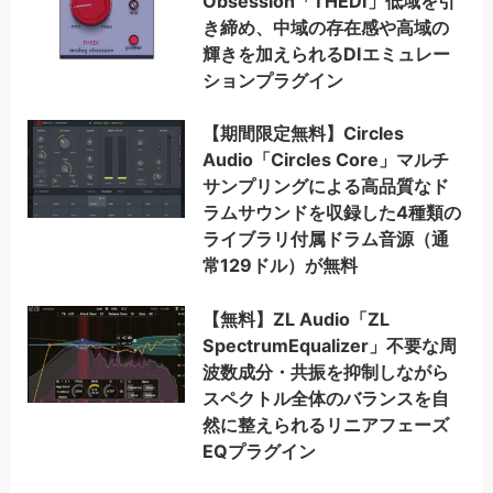
Obsession「THEDI」低域を引
き締め、中域の存在感や高域の
輝きを加えられるDIエミュレー
ションプラグイン
【期間限定無料】Circles
Audio「Circles Core」マルチ
サンプリングによる高品質なド
ラムサウンドを収録した4種類の
ライブラリ付属ドラム音源（通
常129ドル）が無料
【無料】ZL Audio「ZL
SpectrumEqualizer」不要な周
波数成分・共振を抑制しながら
スペクトル全体のバランスを自
然に整えられるリニアフェーズ
EQプラグイン