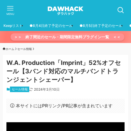
MENU
Keepリスト
●8月4日終了予定のセール
●8月5日終了予定のセール
＞＞ 終了間近のセール・期間限定無料プラグイン一覧 ＜＜
ホーム
セール情報
W.A. Production「Imprint」52%オフセ
ール【3バンド対応のマルチバンドトラ
ンジェントシェーパー】
セール情報
2024年3月10日
本サイトにはPRリンク/PR記事が含まれています