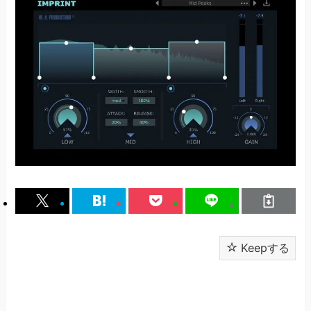
Keepする