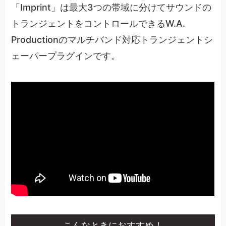
「Imprint」は最大3つの帯域に分けてサウンドの
トランジェントをコントロールできるW.A.
Productionのマルチバンド対応トランジェントシ
ェーパープラグインです。
こんなときにおすすめ！