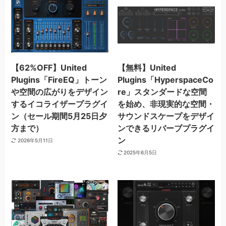
【62%OFF】United
【無料】United
Plugins「FireEQ」トーン
Plugins「HyperspaceCo
や空間の広がりをデザイン
re」スタンダードな空間
するイコライザープラグイ
を始め、非現実的な空間・
ン（セール期間5月25日夕
サウンドスケープをデザイ
方まで）
ンできるリバーブプラグイ
ン
2026年5月11日
2025年6月5日