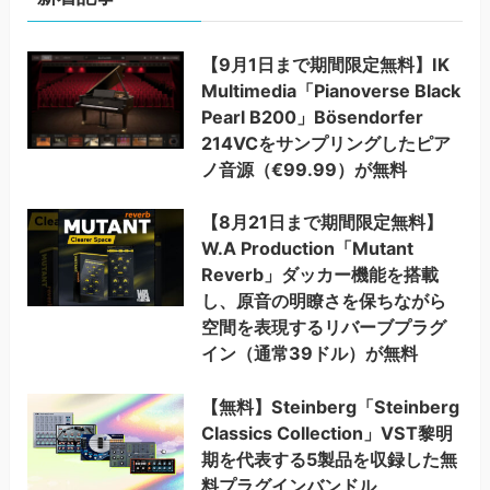
【9月1日まで期間限定無料】IK
Multimedia「Pianoverse Black
Pearl B200」Bösendorfer
214VCをサンプリングしたピア
ノ音源（€99.99）が無料
【8月21日まで期間限定無料】
W.A Production「Mutant
Reverb」ダッカー機能を搭載
し、原音の明瞭さを保ちながら
空間を表現するリバーブプラグ
イン（通常39ドル）が無料
【無料】Steinberg「Steinberg
Classics Collection」VST黎明
期を代表する5製品を収録した無
料プラグインバンドル