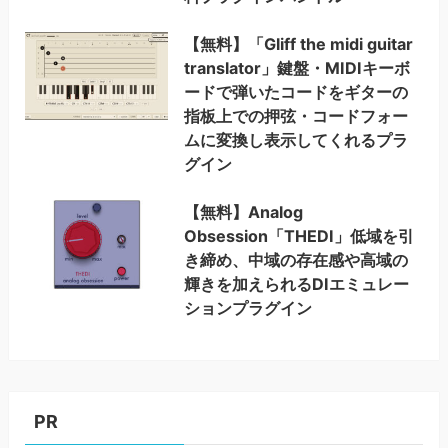
【無料】「Gliff the midi guitar
translator」鍵盤・MIDIキーボ
ードで弾いたコードをギターの
指板上での押弦・コードフォー
ムに変換し表示してくれるプラ
グイン
【無料】Analog
Obsession「THEDI」低域を引
き締め、中域の存在感や高域の
輝きを加えられるDIエミュレー
ションプラグイン
PR