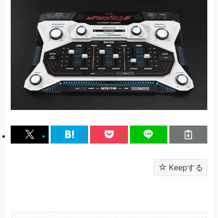
Keepする