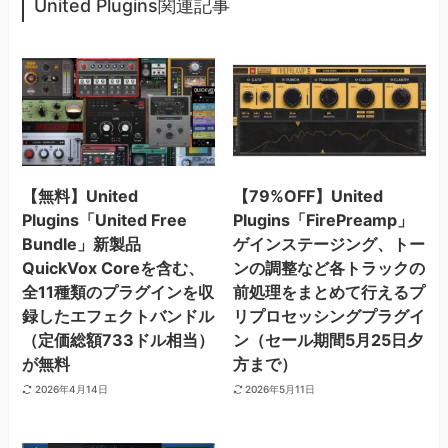
United Plugins関連記事
【無料】United
【79%OFF】United
Plugins「United Free
Plugins「FirePreamp」
Bundle」新製品
ゲインステージング、トー
QuickVox Coreを含む、
ンの調整など各トラックの
全11種類のプラグインを収
前処理をまとめて行えるプ
録したエフェクトバンドル
リプロセッシングプラグイ
（定価総額733ドル相当）
ン（セール期間5月25日夕
が無料
方まで）
2026年4月14日
2026年5月11日