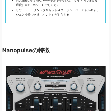
購入価格の3.5％のバーチャルキャッシュ（サイト内で使える
通貨）が£（ポンド）でもらえる
リワードトークン（プリセットやクーポン、バーチャルキャッ
シュと交換できるポイント）がもらえる
Nanopulseの特徴