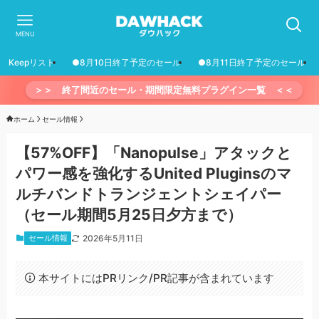
MENU
Keepリスト
●8月10日終了予定のセール
●8月11日終了予定のセール
＞＞ 終了間近のセール・期間限定無料プラグイン一覧 ＜＜
ホーム
セール情報
【57%OFF】「Nanopulse」アタックと
パワー感を強化するUnited Pluginsのマ
ルチバンドトランジェントシェイパー
（セール期間5月25日夕方まで）
セール情報
2026年5月11日
本サイトにはPRリンク/PR記事が含まれています