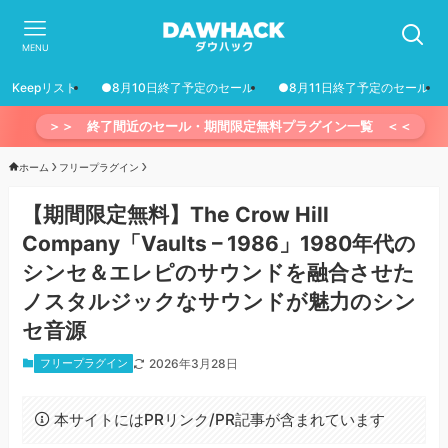
MENU
Keepリスト
●8月10日終了予定のセール
●8月11日終了予定のセール
＞＞ 終了間近のセール・期間限定無料プラグイン一覧 ＜＜
ホーム
フリープラグイン
【期間限定無料】The Crow Hill
Company「Vaults – 1986」1980年代の
シンセ＆エレピのサウンドを融合させた
ノスタルジックなサウンドが魅力のシン
セ音源
フリープラグイン
2026年3月28日
本サイトにはPRリンク/PR記事が含まれています