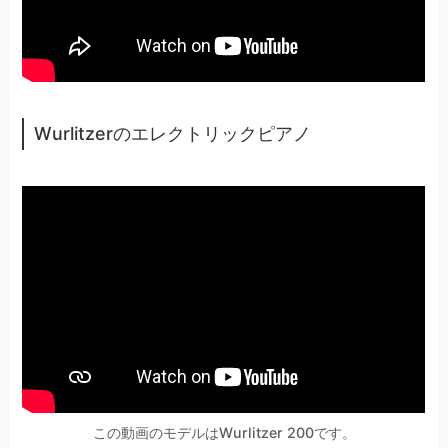
Wurlitzerのエレクトリックピアノ
この動画のモデルはWurlitzer 200です。