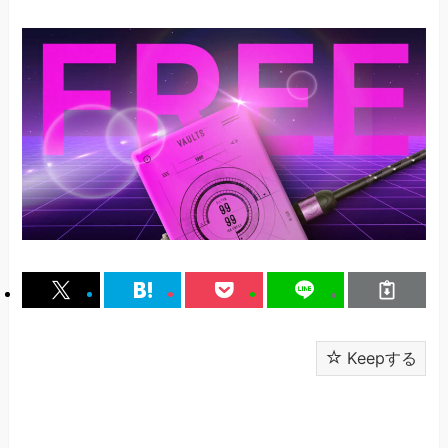
Keepする