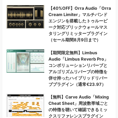
【40%OFF】Orra Audio「Orra
Cream Limiter」マルチバンド
エンジンを搭載したトゥルーピ
ーク対応ブリックウォールマス
タリングリミッタープラグイン
（セール期間8月9日まで）
【期間限定無料】Limbus
Audio「Limbus Reverb Pro」
コンボリューションリバーブと
アルゴリズムリバーブの特徴を
併せ持ったハイブリッドリバー
ブプラグイン（通常€23.97）
【無料】Carve Audio「Mixing
Cheat Sheet」周波数帯域ごと
の特徴を聴いて確認できるミッ
クスリファレンスプラグイン