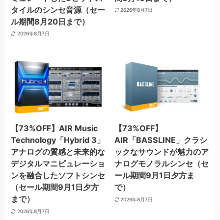
タイルのシンセ音源（セー
2026年8月7日
ル期間8月20日まで）
2026年8月7日
【73%OFF】AIR Music
【73%OFF】
Technology「Hybrid 3」
AIR「BASSLINE」クラシ
アナログの質感と未来的な
ックなサウンドが魅力のア
デジタルマニピュレーショ
ナログモノラルシンセ（セ
ンを融合したソフトシンセ
ール期間9月1日夕方ま
（セール期間9月1日夕方
で）
まで）
2026年8月7日
2026年8月7日