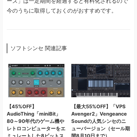
ーズ」は一定期間を経過すると有料化されるので
今のうちに取得しておくのがおすすめです。
ソフトシンセ 関連記事
【45%OFF】
【最大55%OFF】「VPS
AudioThing「miniBit」
Avenger2」Vengeance
80～90年代のゲーム機や
Soundの人気シンセのニ
レトロコンピューターをエ
ューバージョン（セール期
ミュレートした8ビットス
間8月10日まで）