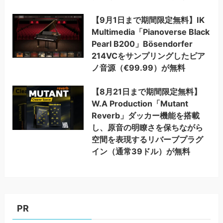
【9月1日まで期間限定無料】IK
Multimedia「Pianoverse Black
Pearl B200」Bösendorfer
214VCをサンプリングしたピア
ノ音源（€99.99）が無料
【8月21日まで期間限定無料】
W.A Production「Mutant
Reverb」ダッカー機能を搭載
し、原音の明瞭さを保ちながら
空間を表現するリバーブプラグ
イン（通常39ドル）が無料
PR