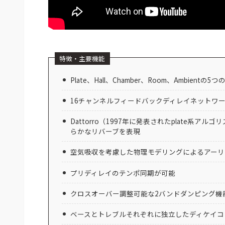
特徴・主要機能
Plate、Hall、Chamber、Room、Ambi
16チャンネルフィードバックディレイネットワ
Dattorro（1997年に発表されたplate
らかなリバーブを表現
空気吸収を考慮した物理モデリングによるアーリ
プリディレイのテンポ同期が可能
クロスオーバー調整可能な2バンドダンピング機
ベースとトレブルそれぞれに独立したディケイコ