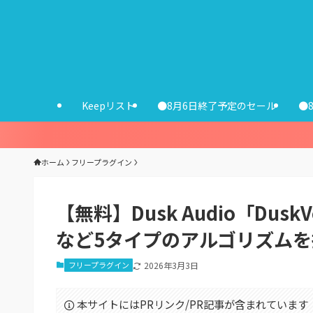
Keepリスト
●8月6日終了予定のセール
●
ホーム
フリープラグイン
【無料】Dusk Audio「Du
など5タイプのアルゴリズム
フリープラグイン
2026年3月3日
本サイトにはPRリンク/PR記事が含まれています