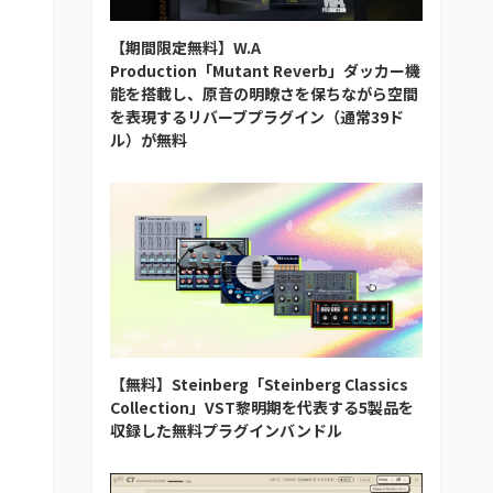
【期間限定無料】W.A
Production「Mutant Reverb」ダッカー機
能を搭載し、原音の明瞭さを保ちながら空間
を表現するリバーブプラグイン（通常39ド
ル）が無料
【無料】Steinberg「Steinberg Classics
Collection」VST黎明期を代表する5製品を
収録した無料プラグインバンドル