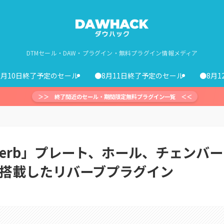
DTMセール・DAW・プラグイン・無料プラグイン情報メディア
8月10日終了予定のセール
●8月11日終了予定のセール
●8月
＞＞ 終了間近のセール・期間限定無料プラグイン一覧 ＜＜
skVerb」プレート、ホール、チェンバー
を搭載したリバーブプラグイン