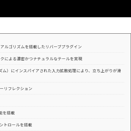
entの5つのアルゴリズムを搭載したリバーブプラグイン
ークによる濃密かつナチュラルなテールを実現
系アルゴリズム）にインスパイアされた入力拡散処理により、立ち上がりが滑
ーリフレクション
能を搭載
ントロールを搭載