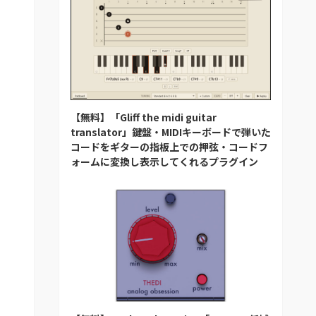
【無料】「Gliff the midi guitar
translator」鍵盤・MIDIキーボードで弾いた
コードをギターの指板上での押弦・コードフ
ォームに変換し表示してくれるプラグイン