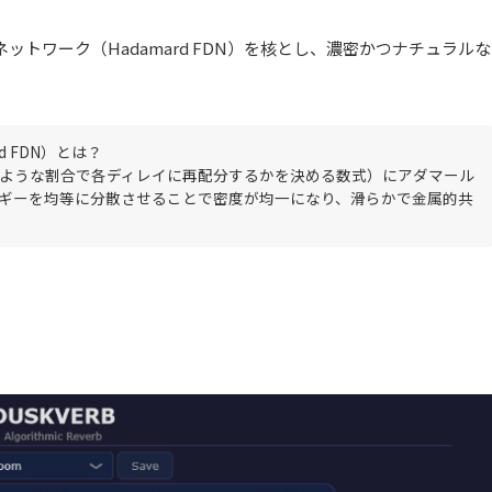
ットワーク（Hadamard FDN）を核とし、濃密かつナチュラルな
mard FDN）とは？
ような割合で各ディレイに再配分するかを決める数式）にアダマール
ギーを均等に分散させることで密度が均一になり、滑らかで金属的共