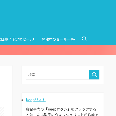
12日終了予定のセール
開催中のセール一覧
Keepリスト
各記事内の「Keepボタン」をクリックする
と気になる製品のウィッシュリストが作成で