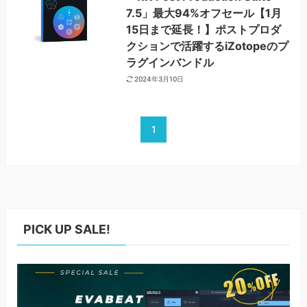
7.5」最大94%オフセール【1月
15日まで延長！】ポストプロダ
クションで活躍するiZotopeのプ
ラグインバンドル
2024年3月10日
1
PICK UP SALE!