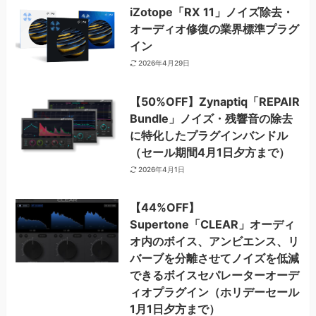
iZotope「RX 11」ノイズ除去・
オーディオ修復の業界標準プラグ
イン
2026年4月29日
【50%OFF】Zynaptiq「REPAIR
Bundle」ノイズ・残響音の除去
に特化したプラグインバンドル
（セール期間4月1日夕方まで）
2026年4月1日
【44%OFF】
Supertone「CLEAR」オーディ
オ内のボイス、アンビエンス、リ
バーブを分離させてノイズを低減
できるボイスセパレーターオーデ
ィオプラグイン（ホリデーセール
1月1日夕方まで）