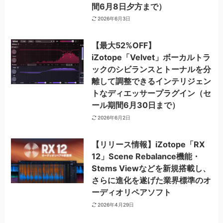
間6月8日夕方まで）
2026年6月3日
【最大52%OFF】
iZotope「Velvet」ボーカルトラ
ックのシビランスとトーナルを分
離して調整できるインテリジェン
トなディエッサープラグイン（セ
ール期間6月30日まで）
2026年6月2日
【リリース情報】iZotope「RX
12」Scene Rebalance機能・
Stems Viewなどを新規搭載し、
さらに進化を遂げた業界標準のオ
ーディオリペアソフト
2026年4月29日