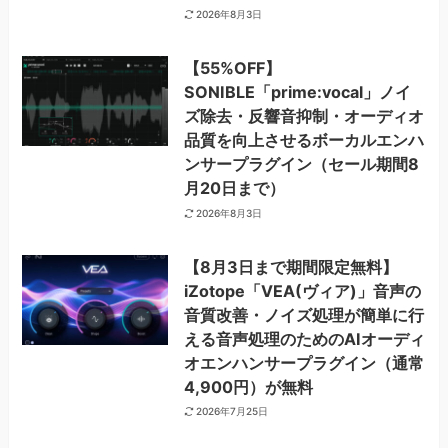
2026年8月3日
【55%OFF】
SONIBLE「prime:vocal」ノイ
ズ除去・反響音抑制・オーディオ
品質を向上させるボーカルエンハ
ンサープラグイン（セール期間8
月20日まで）
2026年8月3日
【8月3日まで期間限定無料】
iZotope「VEA(ヴィア)」音声の
音質改善・ノイズ処理が簡単に行
える音声処理のためのAIオーディ
オエンハンサープラグイン（通常
4,900円）が無料
2026年7月25日