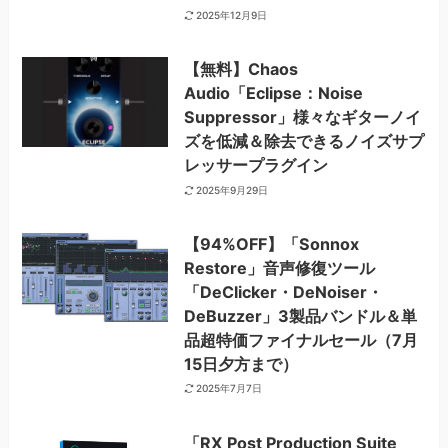
2025年12月9日
【無料】Chaos
Audio「Eclipse：Noise
Suppressor」様々なギターノイ
ズを低減＆除去できるノイズサプ
レッサープラグイン
2025年9月29日
【94%OFF】「Sonnox
Restore」音声修復ツール
「DeClicker・DeNoiser・
DeBuzzer」3製品バンドル＆単
品超特価ファイナルセール（7月
15日夕方まで）
2025年7月7日
「RX Post Production Suite