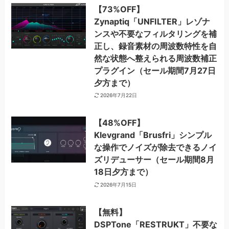
【73%OFF】
Zynaptiq「UNFILTER」レゾナ
ンスや不要なフィルタリングを補
正し、録音素材の周波数特性を自
然な状態へ整えられる周波数補正
プラグイン（セール期間7月27日
夕方まで）
2026年7月22日
【48%OFF】
Klevgrand「Brusfri」シンプル
な操作でノイズが除去できるノイ
ズリデューサー（セール期間8月
18日夕方まで）
2026年7月15日
【無料】
DSPTone「RESTRUKT」不要な